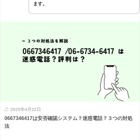
ます。
2025年4月22日
0667346417は安否確認システム？迷惑電話？３つの対処
法