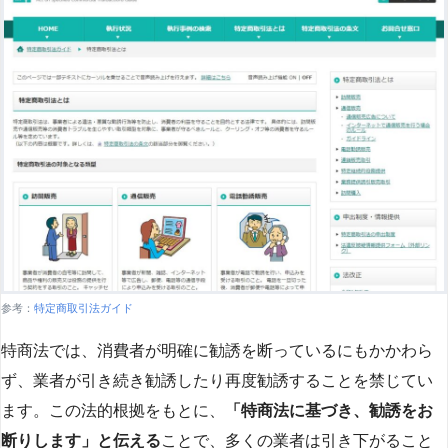
参考：
特定商取引法ガイド
特商法では、消費者が明確に勧誘を断っているにもかかわら
ず、業者が引き続き勧誘したり再度勧誘することを禁じてい
ます。この法的根拠をもとに、
「特商法に基づき、勧誘をお
断りします」と伝える
ことで、多くの業者は引き下がること