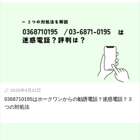
2025年4月22日
0368710195はホークワンからの勧誘電話？迷惑電話？３
つの対処法