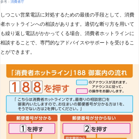
参考：
消費者庁
しつこい営業電話に対処するための最後の手段として、消費
者ホットラインへの相談があります。適切な断り方を用いて
も繰り返し電話がかかってくる場合、消費者ホットラインに
相談することで、専門的なアドバイスやサポートを受けるこ
とができます​
​。