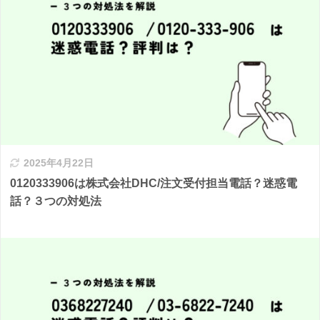
2025年4月22日
0120333906は株式会社DHC/注文受付担当電話？迷惑電
話？３つの対処法