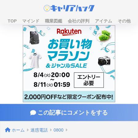
TOP
マインド
職業図鑑
会社の評判
アイテム
その他
この記事にコメントをする
ホーム
迷惑電話
0800