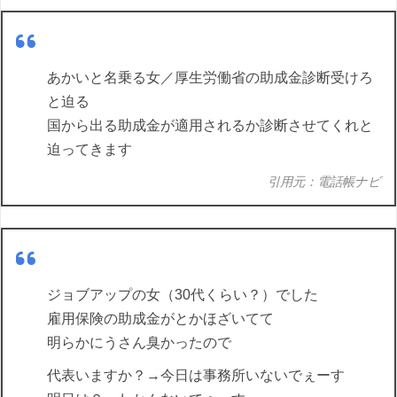
あかいと名乗る女／厚生労働省の助成金診断受けろ
と迫る
国から出る助成金が適用されるか診断させてくれと
迫ってきます
引用元：電話帳ナビ
ジョブアップの女（30代くらい？）でした
雇用保険の助成金がとかほざいてて
明らかにうさん臭かったので
代表いますか？→今日は事務所いないでぇーす