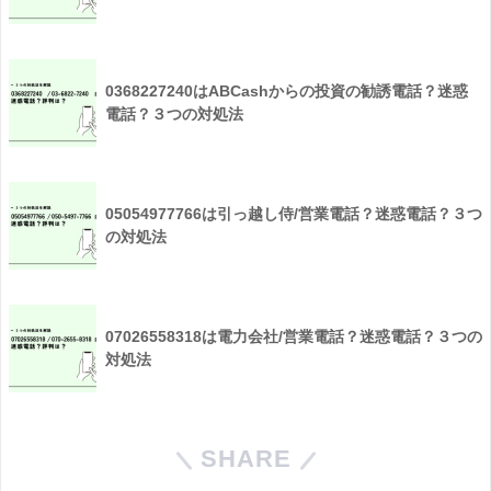
0368227240はABCashからの投資の勧誘電話？迷惑
電話？３つの対処法
05054977766は引っ越し侍/営業電話？迷惑電話？３つ
の対処法
07026558318は電力会社/営業電話？迷惑電話？３つの
対処法
SHARE