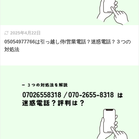
2025年4月22日
05054977766は引っ越し侍/営業電話？迷惑電話？３つの
対処法