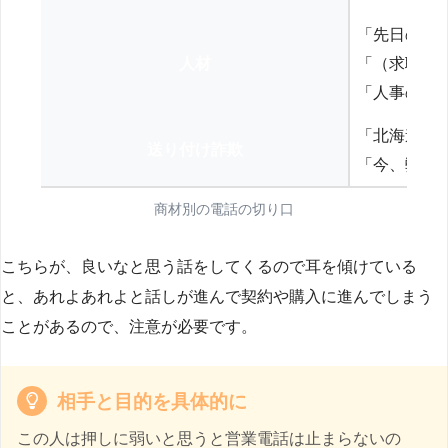
「先日の打
人材
「（求職者
「人事の方
「北海道の
送り付け詐欺
「今、弊社
商材別の電話の切り口
こちらが、良いなと思う話をしてくるので耳を傾けている
と、あれよあれよと話しが進んで契約や購入に進んでしまう
ことがあるので、注意が必要です。
相手と目的を具体的に
この人は押しに弱いと思うと営業電話は止まらないの