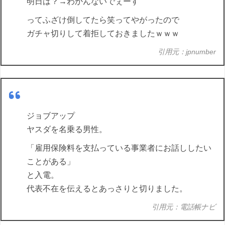
明日は？→わかんないでぇーす
ってふざけ倒してたら笑ってやがったので
ガチャ切りして着拒しておきましたｗｗｗ
引用元：jpnumber
ジョブアップ
ヤスダを名乗る男性。
「雇用保険料を支払っている事業者にお話ししたい
ことがある」
と入電。
代表不在を伝えるとあっさりと切りました。
引用元：電話帳ナビ