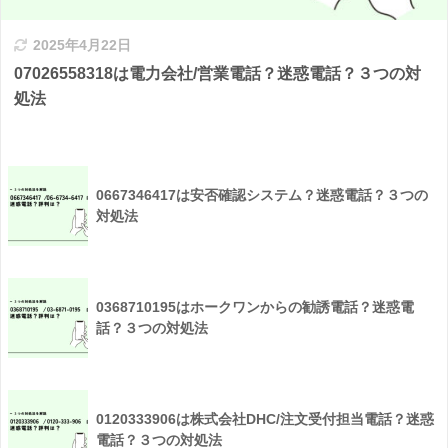
2025年4月22日
07026558318は電力会社/営業電話？迷惑電話？３つの対
処法
0667346417は安否確認システム？迷惑電話？３つの
対処法
0368710195はホークワンからの勧誘電話？迷惑電
話？３つの対処法
0120333906は株式会社DHC/注文受付担当電話？迷惑
電話？３つの対処法