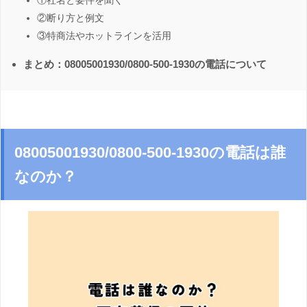
①社名と要件を聞く
②断り方と例文
③特商法やホットラインを活用
まとめ：08005001930/0800-500-1930の電話について
08005001930/0800-500-1930の電話は誰
なのか？