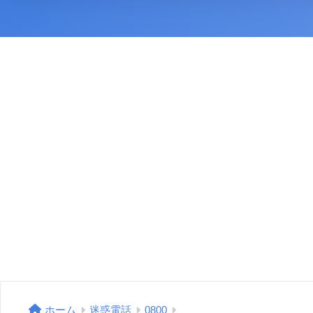
ホーム
迷惑電話
0800