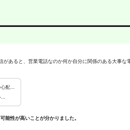
38」から不在着信があると、営業電話なのか何か自分に関係のある
か心配…
い…
る可能性が高いことが分かりました。