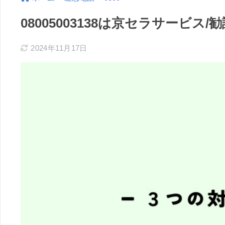
08005003138は京セラサービ
2024年11月17日