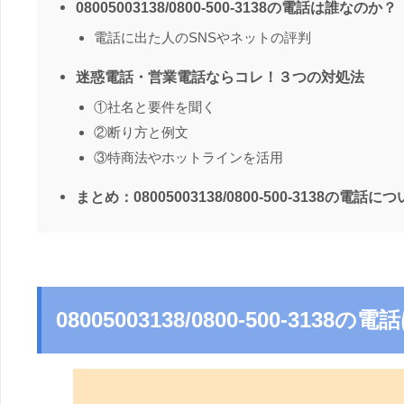
08005003138/0800-500-3138の電話は誰なのか？
電話に出た人のSNSやネットの評判
迷惑電話・営業電話ならコレ！３つの対処法
①社名と要件を聞く
②断り方と例文
③特商法やホットラインを活用
まとめ：08005003138/0800-500-3138の電話に
08005003138/0800-500-313