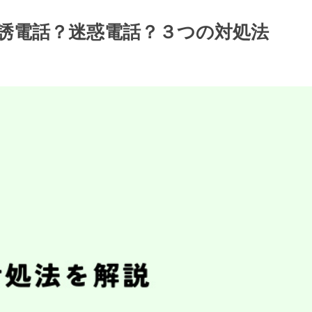
ス/勧誘電話？迷惑電話？３つの対処法