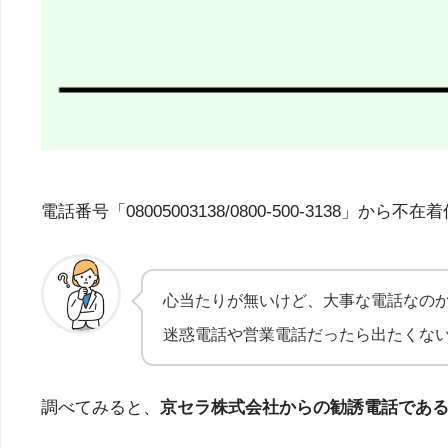
電話番号「08005003138/0800-500-31
心当たりが無いけど、大事な電話なの
迷惑電話や営業電話だったら出たくな
調べてみると、
京セラ株式会社からの勧誘
電話であ