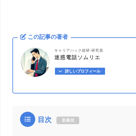
この記事の著者
キャリアハック総研-研究員
迷惑電話ソムリエ
詳しいプロフィール
目次
非表示