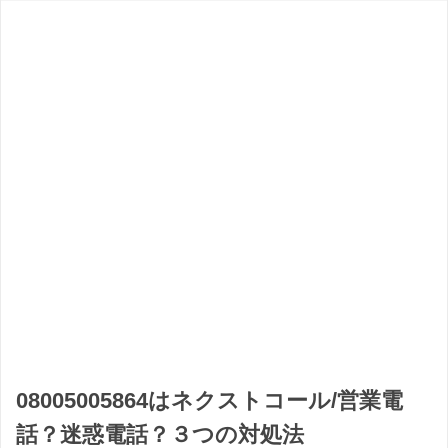
08005005864はネクストコール/営業電
話？迷惑電話？３つの対処法