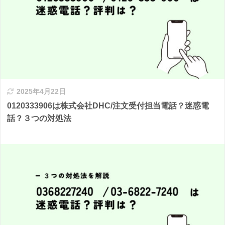
2025年4月22日
0120333906は株式会社DHC/注文受付担当電話？迷惑電
話？３つの対処法