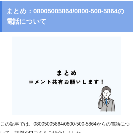
まとめ：08005005864/0800-500-5864の
電話について
この記事では、08005005864/0800-500-5864からの電話につ
いて、評判や口コミをご紹介しました。