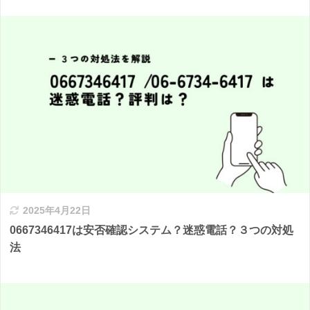
2025年4月22日
0667346417は安否確認システム？迷惑電話？３つの対処
法