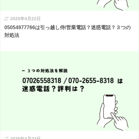
2025年4月22日
05054977766は引っ越し侍/営業電話？迷惑電話？３つの
対処法
2025年4月22日