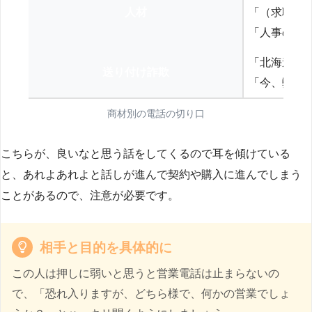
人材
「（求職者
「人事の方
「北海道の
送り付け詐欺
「今、弊社
商材別の電話の切り口
こちらが、良いなと思う話をしてくるので耳を傾けている
と、あれよあれよと話しが進んで契約や購入に進んでしまう
ことがあるので、注意が必要です。
相手と目的を具体的に
この人は押しに弱いと思うと営業電話は止まらないの
で、「恐れ入りますが、どちら様で、何かの営業でしょ