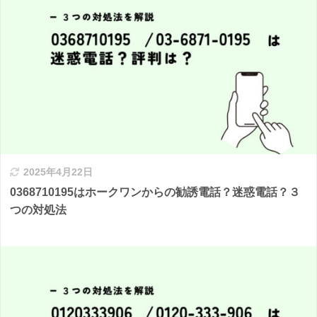
2025年4月22日
0368710195はホークワンからの勧誘電話？迷惑電話？３
つの対処法