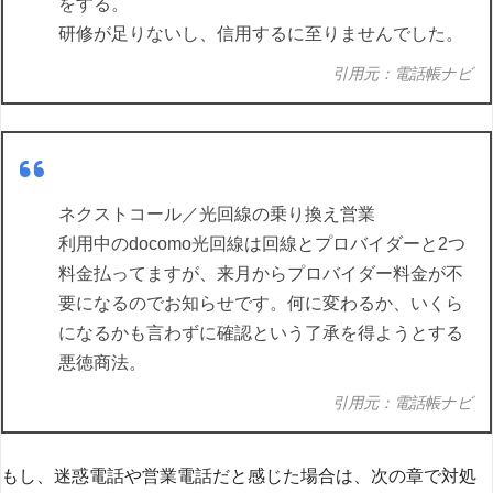
をする。
研修が足りないし、信用するに至りませんでした。
引用元：電話帳ナビ
ネクストコール／光回線の乗り換え営業
利用中のdocomo光回線は回線とプロバイダーと2つ
料金払ってますが、来月からプロバイダー料金が不
要になるのでお知らせです。何に変わるか、いくら
になるかも言わずに確認という了承を得ようとする
悪徳商法。
引用元：電話帳ナビ
もし、迷惑電話や営業電話だと感じた場合は、次の章で対処