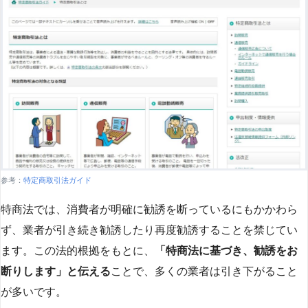
参考：
特定商取引法ガイド
特商法では、消費者が明確に勧誘を断っているにもかかわら
ず、業者が引き続き勧誘したり再度勧誘することを禁じてい
ます。この法的根拠をもとに、
「特商法に基づき、勧誘をお
断りします」と伝える
ことで、多くの業者は引き下がること
が多いです​
​。