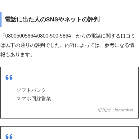
電話に出た人のSNSやネットの評判
「08005005864/0800-500-5864」からの電話に関する口コミ
は以下の通りの評判でした。内容によっては、参考になる情
報もあります。
ソフトバンク
スマホ回線営業
引用元：jpnumber