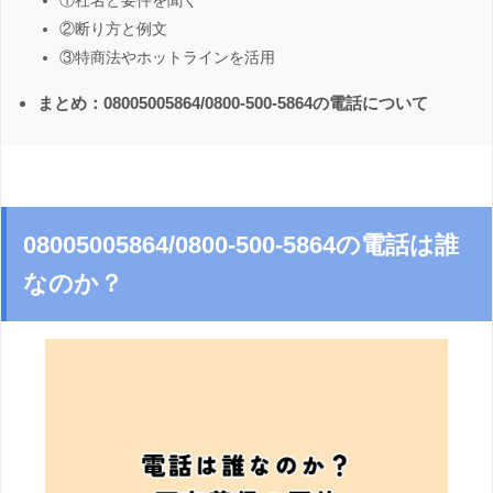
①社名と要件を聞く
②断り方と例文
③特商法やホットラインを活用
まとめ：08005005864/0800-500-5864の電話について
08005005864/0800-500-5864の電話は誰
なのか？