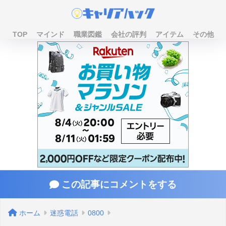
TOP
マインド
職業図鑑
会社の評判
アイテム
その他
この記事にコメントをする
ホーム
迷惑電話
0800