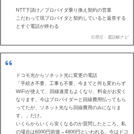
NTT下請け／プロバイダ乗り換え契約の営業
こだわって現プロバイダと契約していると返答する
とすぐ電話が終わる
引用元：電話帳ナビ
ドコモ光からソネット光に変更の電話
「手続き不要、工事も不要、今までと何も変わらず
WiFiが使えて、回線速度もよくなり、料金がお安く
なります。今はプロバイダーと回線費用払ってもら
ってたが、ソネット光なら回線費用のみになりま
す。」だけ。
いくらからいくら安くなるのか質問したところ、私
の場合は6000円前後→4800円といわれる。今はドコ