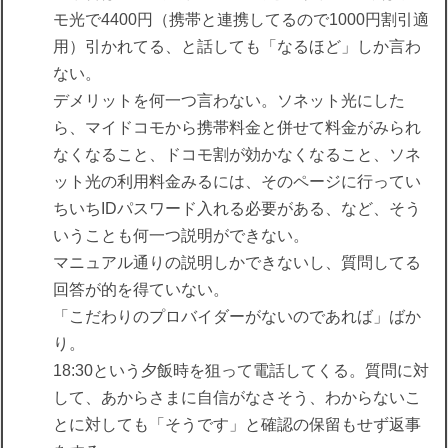
モ光で4400円（携帯と連携してるので1000円割引適
用）引かれてる、と話しても「なるほど」しか言わ
ない。
デメリットを何一つ言わない。ソネット光にした
ら、マイドコモから携帯料金と併せて料金がみられ
なくなること、ドコモ割が効かなくなること、ソネ
ット光の利用料金みるには、そのページに行ってい
ちいちIDパスワード入れる必要がある、など、そう
いうことも何一つ説明ができない。
マニュアル通りの説明しかできないし、質問してる
回答が的を得ていない。
「こだわりのプロバイダーがないのであれば」ばか
り。
18:30という夕飯時を狙って電話してくる。質問に対
して、あからさまに自信がなさそう、わからないこ
とに対しても「そうです」と確認の保留もせず返事