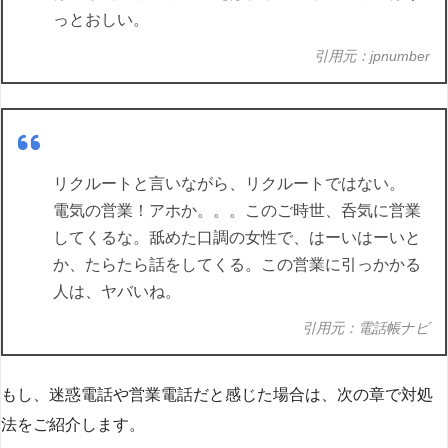
っとおしい。
引用元：jpnumber
リクルートと言いながら、リクルートではない。
電気の営業！アホか。。。このご時世、呑気に営業
してくるな。舐めた口調の女性で、はーいはーいと
か、たらたら話をしてくる。この営業に引っかかる
人は、ヤバいね。
引用元：電話帳ナビ
もし、迷惑電話や営業電話だと感じた場合は、次の章で対処
法をご紹介します。