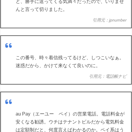
と、勝手に送ってくる気満々だったので、いりませ
んと言って切りました。
引用元：jpnumber
この番号、時々着信残ってるけど、しつこいなぁ。
迷惑だから、かけて来なくて良いのに。
引用元：電話帳ナビ
au Pay（エーユー ペイ）の営業電話。電話料金が
安くなる勧誘。ウチはテナントビルだから電気料金
は定額制だと、何度言えばわかるのか。ペイ系はう