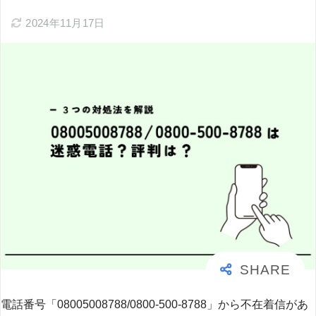
2024年11月17日
電話番号「08005008788/0800-500-8788」から不在着信があ