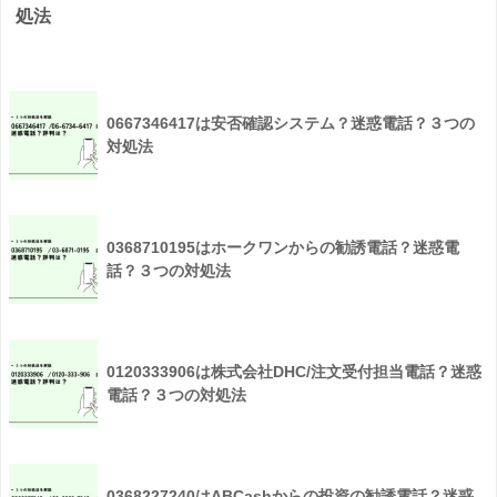
処法
0667346417は安否確認システム？迷惑電話？３つの
対処法
0368710195はホークワンからの勧誘電話？迷惑電
話？３つの対処法
0120333906は株式会社DHC/注文受付担当電話？迷惑
電話？３つの対処法
0368227240はABCashからの投資の勧誘電話？迷惑