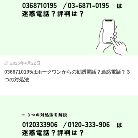
2025年4月22日
0368710195はホークワンからの勧誘電話？迷惑電話？３
つの対処法