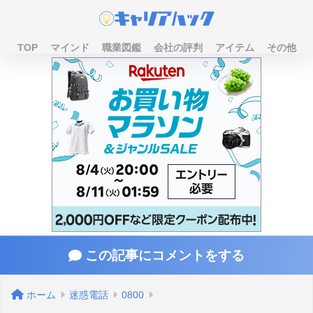
TOP
マインド
職業図鑑
会社の評判
アイテム
その他
この記事にコメントをする
ホーム
迷惑電話
0800