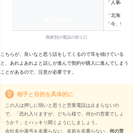
「人事の方
「北海道の
送り付け詐欺
「今、弊社
商材別の電話の切り口
こちらが、良いなと思う話をしてくるので耳を傾けている
と、あれよあれよと話しが進んで契約や購入に進んでしまう
ことがあるので、注意が必要です。
相手と目的を具体的に
この人は押しに弱いと思うと営業電話は止まらないの
で、「恐れ入りますが、どちら様で、何かの営業でしょ
うか？」とハッキリ聞くようにしましょう。
会社名や屋号を名乗らない、名前を名乗らない、
何の営