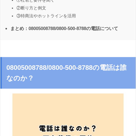
①社名と要件を聞く
②断り方と例文
③特商法やホットラインを活用
まとめ：08005008788/0800-500-8788の電話について
08005008788/0800-500-8788の電話は誰
なのか？