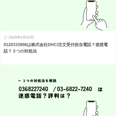
2025年4月22日
0120333906は株式会社DHC/注文受付担当電話？迷惑電
話？３つの対処法