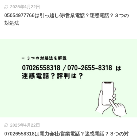
2025年4月22日
05054977766は引っ越し侍/営業電話？迷惑電話？３つの
対処法
2025年4月22日
07026558318は電力会社/営業電話？迷惑電話？３つの対