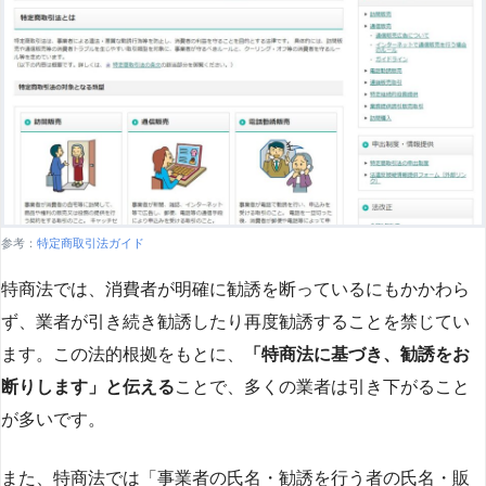
参考：
特定商取引法ガイド
特商法では、消費者が明確に勧誘を断っているにもかかわら
ず、業者が引き続き勧誘したり再度勧誘することを禁じてい
ます。この法的根拠をもとに、
「特商法に基づき、勧誘をお
断りします」と伝える
ことで、多くの業者は引き下がること
が多いです​
​。
また、特商法では「事業者の氏名・勧誘を行う者の氏名・販