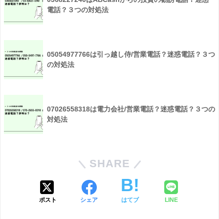
電話？３つの対処法
05054977766は引っ越し侍/営業電話？迷惑電話？３つ
の対処法
07026558318は電力会社/営業電話？迷惑電話？３つの
対処法
SHARE
ポスト
シェア
はてブ
LINE