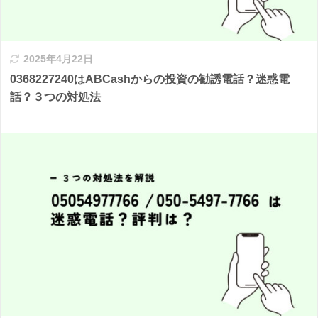
2025年4月22日
0368227240はABCashからの投資の勧誘電話？迷惑電
話？３つの対処法