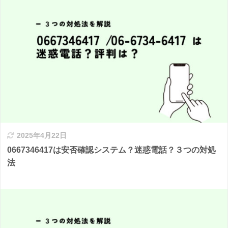
2025年4月22日
0667346417は安否確認システム？迷惑電話？３つの対処
法