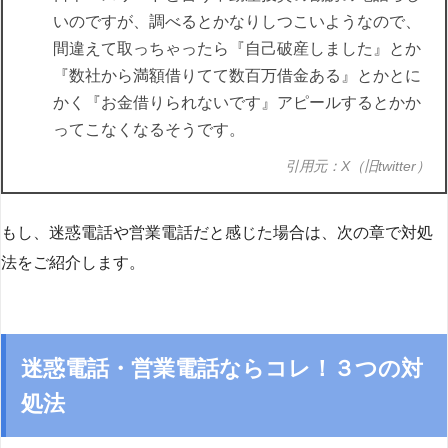
いのですが、調べるとかなりしつこいようなので、
間違えて取っちゃったら『自己破産しました』とか
『数社から満額借りてて数百万借金ある』とかとに
かく『お金借りられないです』アピールするとかか
ってこなくなるそうです。
引用元：X（旧twitter）
もし、迷惑電話や営業電話だと感じた場合は、次の章で対処
法をご紹介します。
迷惑電話・営業電話ならコレ！３つの対
処法