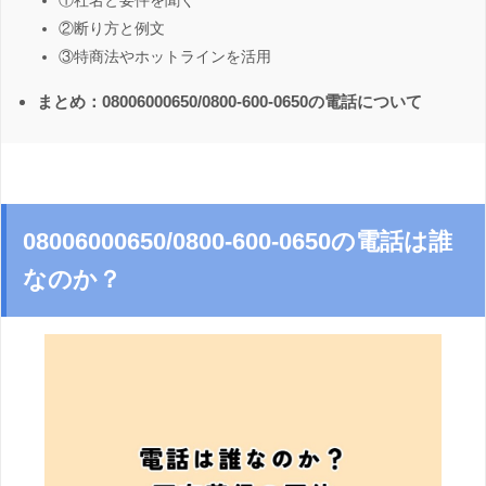
①社名と要件を聞く
②断り方と例文
③特商法やホットラインを活用
まとめ：08006000650/0800-600-0650の電話について
08006000650/0800-600-0650の電話は誰
なのか？