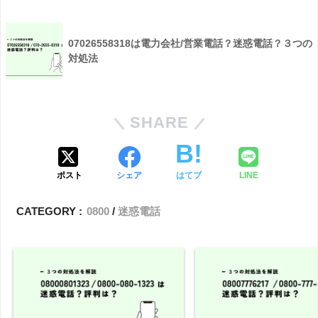
07026558318は電力会社/営業電話？迷惑電話？３つの
対処法
SHARE
ポスト
シェア
はてブ
LINE
CATEGORY :
0800
迷惑電話