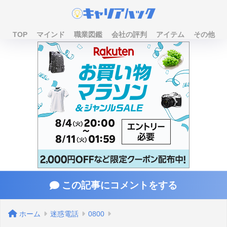
TOP
マインド
職業図鑑
会社の評判
アイテム
その他
この記事にコメントをする
ホーム
迷惑電話
0800