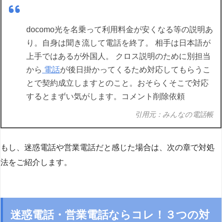
docomo光を名乗って利用料金が安くなる等の説明あ
り。自身は聞き流して電話を終了。 相手は日本語が
上手ではあるが外国人。 クロス説明のために別担当
から
電話
が後日掛かってくるため対応してもらうこ
とで契約成立しますとのこと。おそらくそこで対応
するとまずい気がします。コメント削除依頼
引用元：みんなの電話帳
もし、迷惑電話や営業電話だと感じた場合は、次の章で対処
法をご紹介します。
迷惑電話・営業電話ならコレ！３つの対