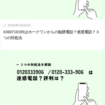
2025年4月22日
0368710195はホークワンからの勧誘電話？迷惑電話？３
つの対処法