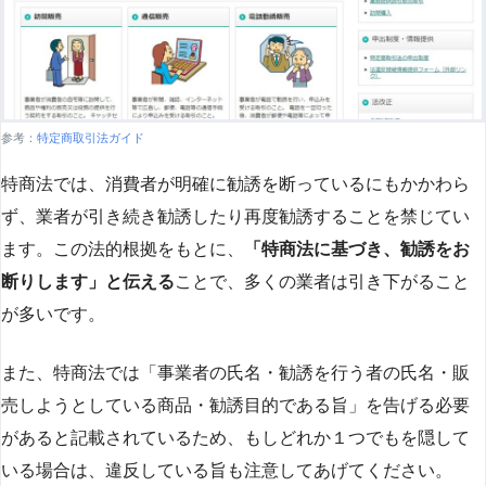
参考：
特定商取引法ガイド
特商法では、消費者が明確に勧誘を断っているにもかかわら
ず、業者が引き続き勧誘したり再度勧誘することを禁じてい
ます。この法的根拠をもとに、
「特商法に基づき、勧誘をお
断りします」と伝える
ことで、多くの業者は引き下がること
が多いです​
​。
また、特商法では「事業者の氏名・勧誘を行う者の氏名・販
売しようとしている商品・勧誘目的である旨」を告げる必要
があると記載されているため、もしどれか１つでもを隠して
いる場合は、違反している旨も注意してあげてください。