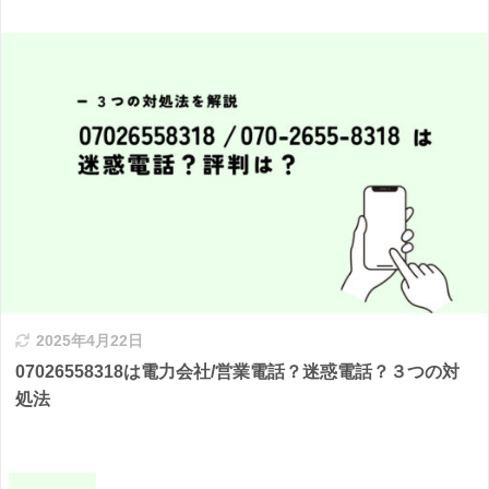
2025年4月22日
07026558318は電力会社/営業電話？迷惑電話？３つの対
処法