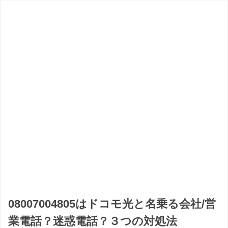
08007004805はドコモ光と名乗る会社/営
業電話？迷惑電話？３つの対処法