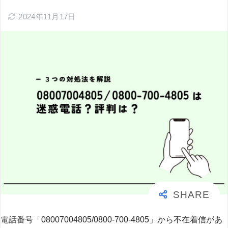
2024年11月17日
電話番号「08007004805/0800-700-4805」から不在着信があ