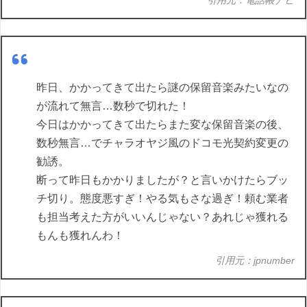
昨日、かかってきて出たら謎の保留音楽みたいなの
が流れて無言…数秒で切れた！
今日はかかってきて出たらまた変な保留音楽の後、
数秒無言…でチャラオヤジ風のドコモ光契約変更の
勧誘。
断って昨日もかかりましたが？と言いかけたらブッ
チ切り。態度悪すぎ！やる気もさな過ぎ！頼む業者
も担当考えた方がいいんじゃない？あれじゃ獲れる
もんも獲れんわ！
引用元：jpnumber