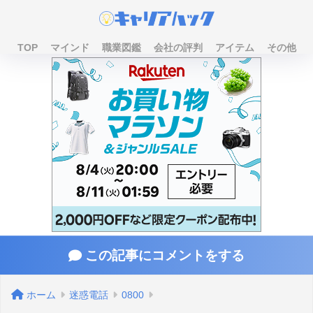
TOP
マインド
職業図鑑
会社の評判
アイテム
その他
この記事にコメントをする
ホーム
迷惑電話
0800