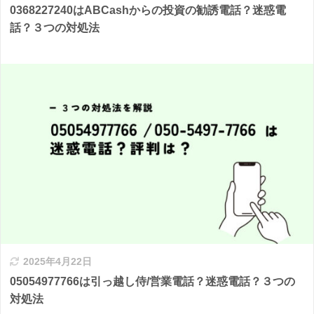
0368227240はABCashからの投資の勧誘電話？迷惑電
話？３つの対処法
2025年4月22日
05054977766は引っ越し侍/営業電話？迷惑電話？３つの
対処法