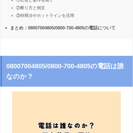
①社名と要件を聞く
②断り方と例文
③特商法やホットラインを活用
まとめ：08007004805/0800-700-4805の電話について
08007004805/0800-700-4805の電話は誰
なのか？