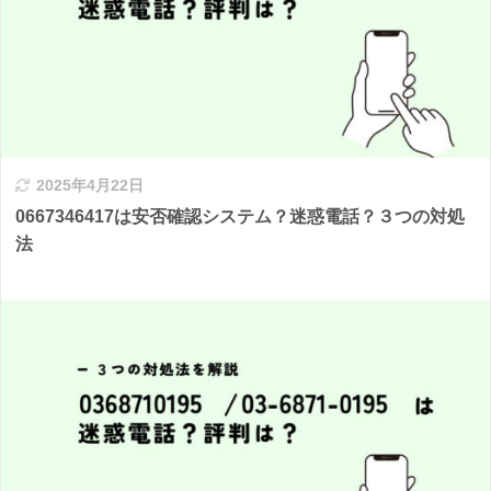
2025年4月22日
0667346417は安否確認システム？迷惑電話？３つの対処
法