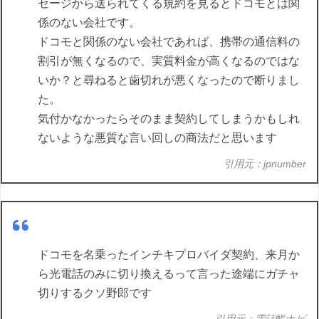
セージから送られてくる規約を見るとドコモとは関
係のない会社です。
ドコモと関係のない会社であれば、携帯の通信料の
割引が無くなるので、実質料金が高くなるのではな
いか？と尋ねると歯切れが悪くなったので断りまし
た。
気付かなかったらそのまま契約してしまうかもしれ
ないような悪質な言い回しの商法だと思います
引用元：jpnumber
ドコモを名乗ったインチキプロバイダ契約、来月か
ら光電話のみに切り換えるって言った途端にガチャ
切りするクソ野郎です
引用元：電話帳ナビ