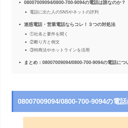
08007009094/0800-700-9094の電話は誰なのか？
電話に出た人のSNSやネットの評判
迷惑電話・営業電話ならコレ！３つの対処法
①社名と要件を聞く
②断り方と例文
③特商法やホットラインを活用
まとめ：08007009094/0800-700-9094の電話に
08007009094/0800-700-909