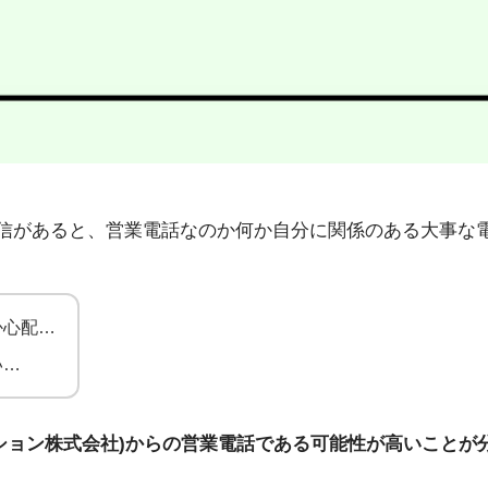
94」から不在着信があると、営業電話なのか何か自分に関係のある
か心配…
い…
ション株式会社)からの営業電話である可能性が高いことが