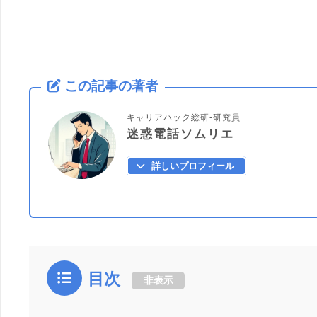
この記事の著者
キャリアハック総研-研究員
迷惑電話ソムリエ
詳しいプロフィール
目次
非表示