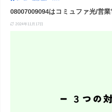
08007009094はコミュファ光
2024年11月17日