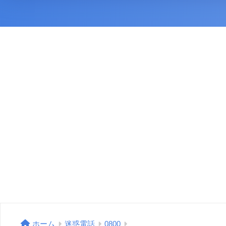
ホーム
迷惑電話
0800