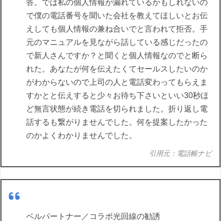
答。では私の個人情報が漏れているかもしれないの
で僕の電話番号を聞いた会社を教えてほしいとお伝
えしても個人情報の兼ね合いでと言われて拒否。手
元のマニュアルを見ながら話している感じだったの
で新人さんですか？と聞くと個人情報なのでと断ら
れた。あなたが何を伝えたくてセールスしたいのか
がわからないので上司の人と電話変わってもらえま
すかとと伝えすると少々お待ち下さいといい30秒ほ
ど無言状態が続き電話を切られました。折り返し電
話するも繋がりませんでした。何を提案したかった
のかよくわかりませんでした。
引用元：電話帳ナビ
ベルパートナー／コラボ光回線の勧誘