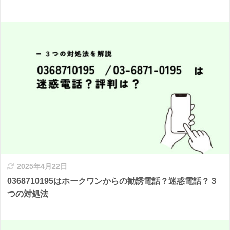
2025年4月22日
0368710195はホークワンからの勧誘電話？迷惑電話？３
つの対処法