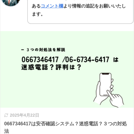
ある
コメント欄
より情報の追記をお願いいたし
ます。
2025年4月22日
0667346417は安否確認システム？迷惑電話？３つの対処
法