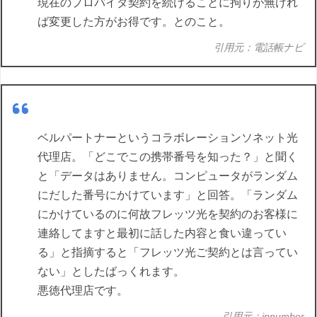
現在のプロバイダ契約を続けることに拘りが無けれ
ば変更した方がお得です。とのこと。
引用元：電話帳ナビ
ベルパートナーというコラボレーションソネット光
代理店。「どこでこの携帯番号を知った？」と聞く
と「データはありません。コンピュータがランダム
にだした番号にかけています」と回答。「ランダム
にかけているのに何故フレッツ光を契約のお客様に
連絡してますと最初に話した内容と食い違ってい
る」と指摘すると「フレッツ光ご契約とは言ってい
ない」としたばっくれます。
悪徳代理店です。
引用元：jpnumber