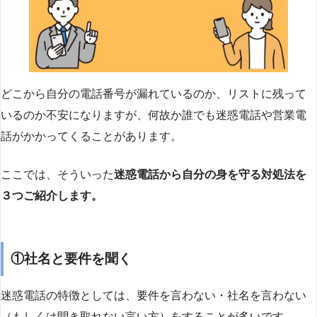
どこから自分の電話番号が漏れているのか、リストに残って
いるのか不安になりますが、何故か誰でも迷惑電話や営業電
話がかかってくることがあります。
ここでは、そういった
迷惑電話から自分の身を守る対処法を
３つご紹介します。
①社名と要件を聞く
迷惑電話の特徴としては、要件を言わない・社名を言わない
（もしくは聞き取れない言い方）をすることが多いです。