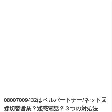
08007009432はベルパートナー/ネット回
線切替営業？迷惑電話？３つの対処法