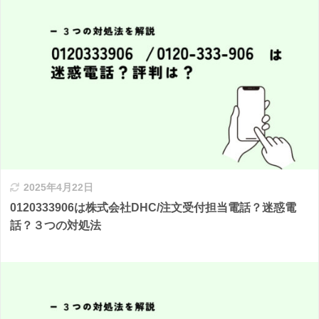
2025年4月22日
0120333906は株式会社DHC/注文受付担当電話？迷惑電
話？３つの対処法