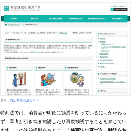
参考：
特定商取引法ガイド
特商法では、消費者が明確に勧誘を断っているにもかかわら
ず、業者が引き続き勧誘したり再度勧誘することを禁じてい
ます。この法的根拠をもとに、
「特商法に基づき、勧誘をお