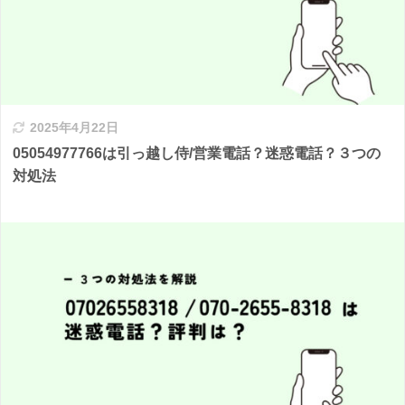
2025年4月22日
05054977766は引っ越し侍/営業電話？迷惑電話？３つの
対処法