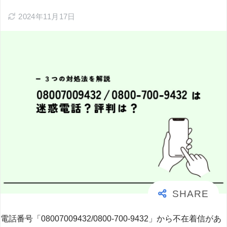
2024年11月17日
電話番号「08007009432/0800-700-9432」から不在着信があ