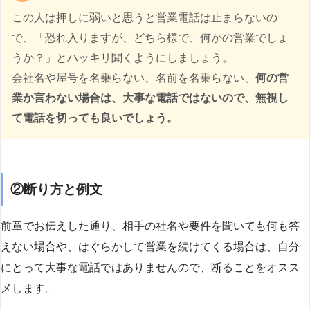
この人は押しに弱いと思うと営業電話は止まらないの
で、「恐れ入りますが、どちら様で、何かの営業でしょ
うか？」とハッキリ聞くようにしましょう。
会社名や屋号を名乗らない、名前を名乗らない、
何の営
業か言わない場合は、大事な電話ではないので、無視し
て電話を切っても良いでしょう。
②断り方と例文
前章でお伝えした通り、相手の社名や要件を聞いても何も答
えない場合や、はぐらかして営業を続けてくる場合は、自分
にとって大事な電話ではありませんので、断ることをオスス
メします。