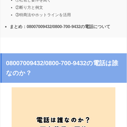
①社名と要件を聞く
②断り方と例文
③特商法やホットラインを活用
まとめ：08007009432/0800-700-9432の電話について
08007009432/0800-700-9432の電話は誰
なのか？