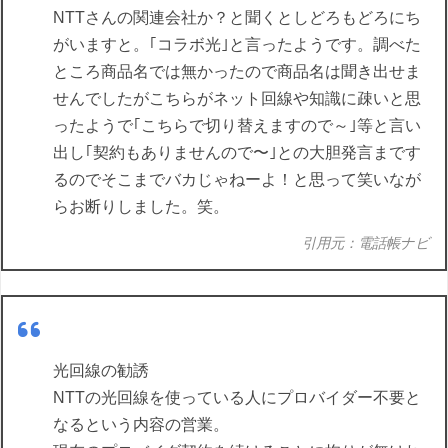
NTTさんの関連会社か？と聞くとしどろもどろにち
がいますと。｢コラボ光｣と言ったようです。調べた
ところ商品名では無かったので商品名は聞き出せま
せんでしたがこちらがネット回線や知識に疎いと思
ったようで｢こちらで切り替えますので～｣等と言い
出し｢契約もありませんので〜｣との大胆発言まです
るのでそこまでバカじゃねーよ！と思って笑いなが
らお断りしました。笑。
引用元：電話帳ナビ
光回線の勧誘
NTTの光回線を使っている人にプロバイダー不要と
なるという内容の営業。