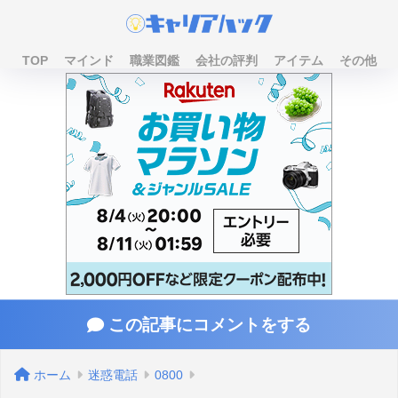
TOP
マインド
職業図鑑
会社の評判
アイテム
その他
この記事にコメントをする
ホーム
迷惑電話
0800