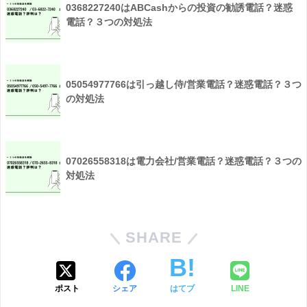
0368227240はABCashからの投資の勧誘電話？迷惑
電話？３つの対処法
05054977766は引っ越し侍/営業電話？迷惑電話？３つ
の対処法
07026558318は電力会社/営業電話？迷惑電話？３つの
対処法
SHARE
ポスト
シェア
はてブ
LINE