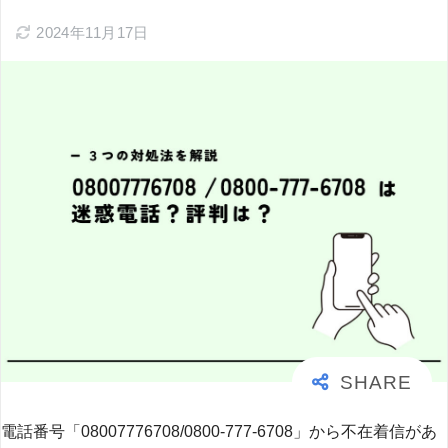
2024年11月17日
電話番号「08007776708/0800-777-6708」から不在着信があ