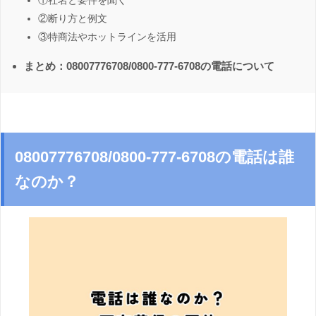
①社名と要件を聞く
②断り方と例文
③特商法やホットラインを活用
まとめ：08007776708/0800-777-6708の電話について
08007776708/0800-777-6708の電話は誰
なのか？