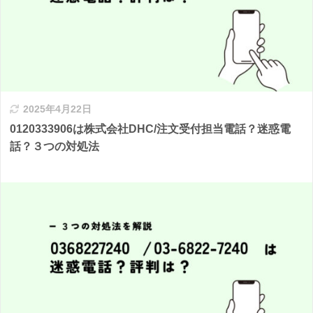
2025年4月22日
0120333906は株式会社DHC/注文受付担当電話？迷惑電
話？３つの対処法