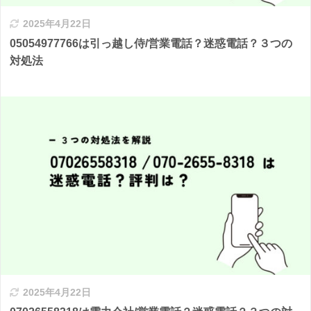
2025年4月22日
05054977766は引っ越し侍/営業電話？迷惑電話？３つの
対処法
2025年4月22日