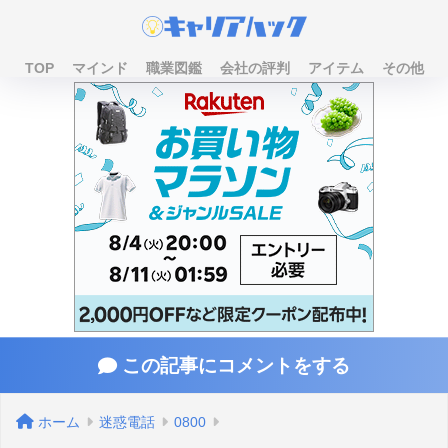
TOP
マインド
職業図鑑
会社の評判
アイテム
その他
この記事にコメントをする
ホーム
迷惑電話
0800