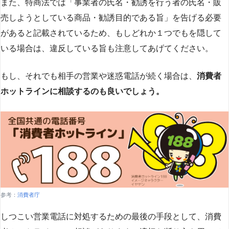
また、特商法では「事業者の氏名・勧誘を行う者の氏名・販
売しようとしている商品・勧誘目的である旨」を告げる必要
があると記載されているため、もしどれか１つでもを隠して
いる場合は、違反している旨も注意してあげてください。
もし、それでも相手の営業や迷惑電話が続く場合は、
消費者
ホットラインに相談するのも良いでしょう。
参考：
消費者庁
しつこい営業電話に対処するための最後の手段として、消費