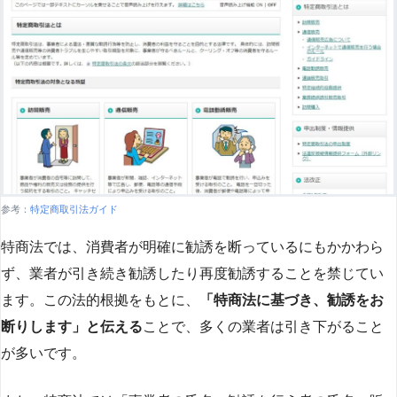
参考：
特定商取引法ガイド
特商法では、消費者が明確に勧誘を断っているにもかかわら
ず、業者が引き続き勧誘したり再度勧誘することを禁じてい
ます。この法的根拠をもとに、
「特商法に基づき、勧誘をお
断りします」と伝える
ことで、多くの業者は引き下がること
が多いです​
​。