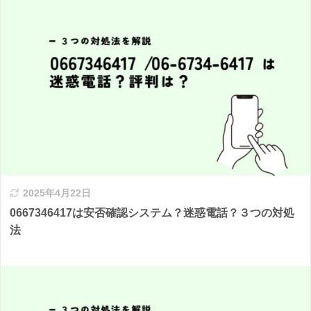
2025年4月22日
0667346417は安否確認システム？迷惑電話？３つの対処
法