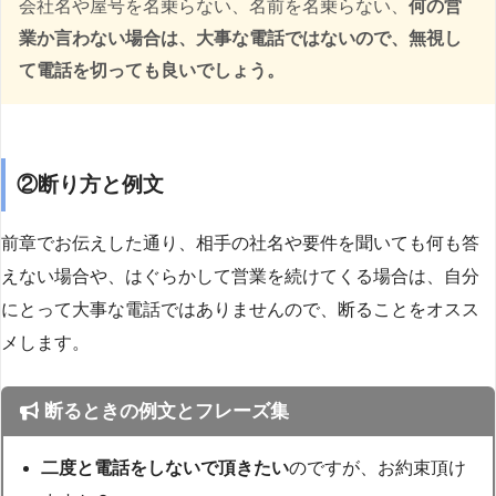
会社名や屋号を名乗らない、名前を名乗らない、
何の営
業か言わない場合は、大事な電話ではないので、無視し
て電話を切っても良いでしょう。
②断り方と例文
前章でお伝えした通り、相手の社名や要件を聞いても何も答
えない場合や、はぐらかして営業を続けてくる場合は、自分
にとって大事な電話ではありませんので、断ることをオスス
メします。
断るときの例文とフレーズ集
二度と電話をしないで頂きたい
のですが、お約束頂け