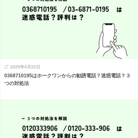
2025年4月22日
0368710195はホークワンからの勧誘電話？迷惑電話？３
つの対処法