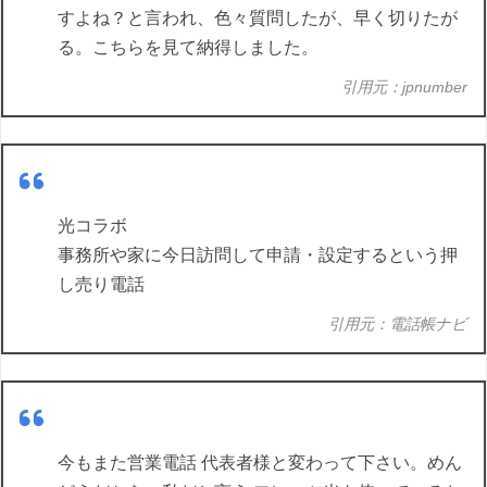
すよね？と言われ、色々質問したが、早く切りたが
る。こちらを見て納得しました。
引用元：jpnumber
光コラボ
事務所や家に今日訪問して申請・設定するという押
し売り電話
引用元：電話帳ナビ
今もまた営業電話 代表者様と変わって下さい。めん