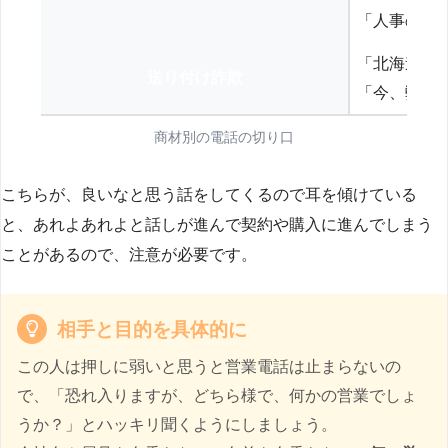
「人事の方
「北海道の
送り付け詐欺
「今、弊社
商材別の電話の切り口
こちらが、良いなと思う話をしてくるので耳を傾けている
と、あれよあれよと話しが進んで契約や購入に進んでしまう
ことがあるので、注意が必要です。
相手と目的を具体的に
この人は押しに弱いと思うと営業電話は止まらないの
で、「恐れ入りますが、どちら様で、何かの営業でしょ
うか？」とハッキリ聞くようにしましょう。