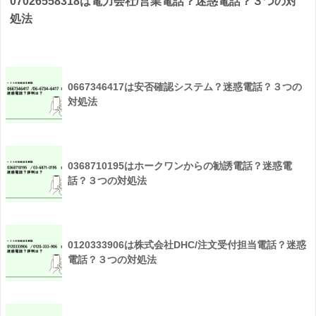
07026558318は電力会社/営業電話？迷惑電話？３つの対
処法
0667346417は安否確認システム？迷惑電話？３つの
対処法
0368710195はホークワンからの勧誘電話？迷惑電
話？３つの対処法
0120333906は株式会社DHC/注文受付担当電話？迷惑
電話？３つの対処法