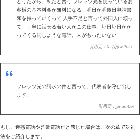
どうだから、私だと言う フレッツ光を使っているお
客様の基本料金が無料になる。明日か明後日申請書
類を持っていくって 人手不足と言って外国人に頼っ
て。丁寧に話せる若い人がこの仕事。毎日毎日かか
ってくる同じような電話。人がもったいない
引用元：X（旧twitter）
フレッツ光の請求の件と言って、代表者を呼び出し
ます。
引用元：jpnumber
もし、迷惑電話や営業電話だと感じた場合は、次の章で対処
法をご紹介します。