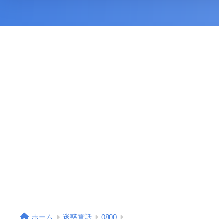
ホーム
迷惑電話
0800