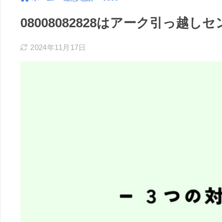
08008082828はアーク引っ
2024年11月17日