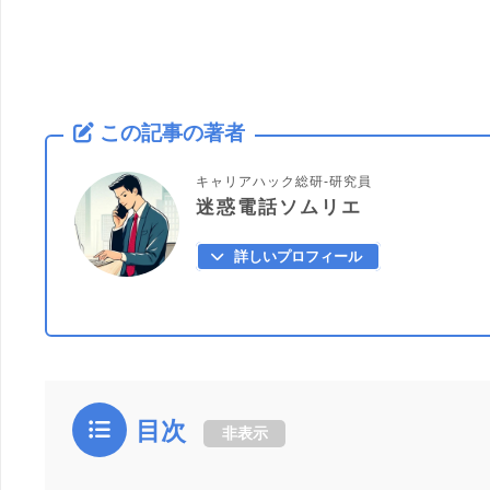
この記事の著者
キャリアハック総研-研究員
迷惑電話ソムリエ
詳しいプロフィール
目次
非表示