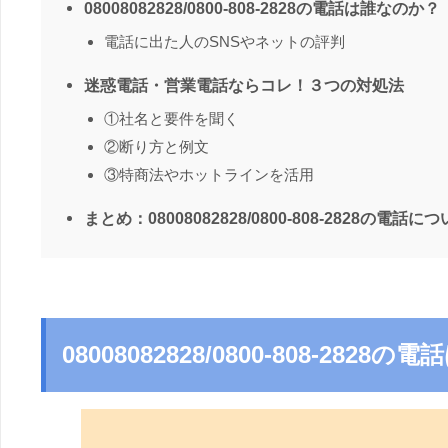
08008082828/0800-808-2828の電話は誰なのか？
電話に出た人のSNSやネットの評判
迷惑電話・営業電話ならコレ！３つの対処法
①社名と要件を聞く
②断り方と例文
③特商法やホットラインを活用
まとめ：08008082828/0800-808-2828の電話に
08008082828/0800-808-282