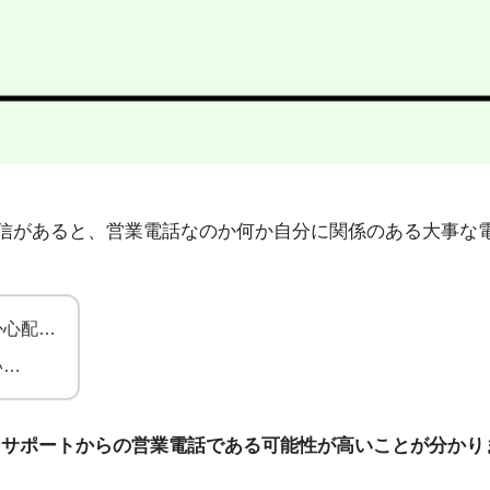
28」から不在着信があると、営業電話なのか何か自分に関係のある
か心配…
い…
ンサポートからの営業電話である可能性が高いことが分かり