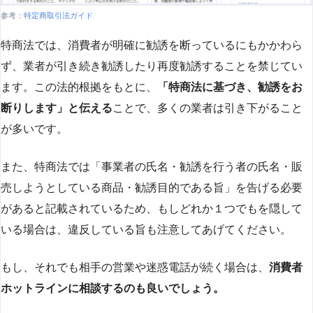
参考：
特定商取引法ガイド
特商法では、消費者が明確に勧誘を断っているにもかかわら
ず、業者が引き続き勧誘したり再度勧誘することを禁じてい
ます。この法的根拠をもとに、
「特商法に基づき、勧誘をお
断りします」と伝える
ことで、多くの業者は引き下がること
が多いです​
​。
また、特商法では「事業者の氏名・勧誘を行う者の氏名・販
売しようとしている商品・勧誘目的である旨」を告げる必要
があると記載されているため、もしどれか１つでもを隠して
いる場合は、違反している旨も注意してあげてください。
もし、それでも相手の営業や迷惑電話が続く場合は、
消費者
ホットラインに相談するのも良いでしょう。