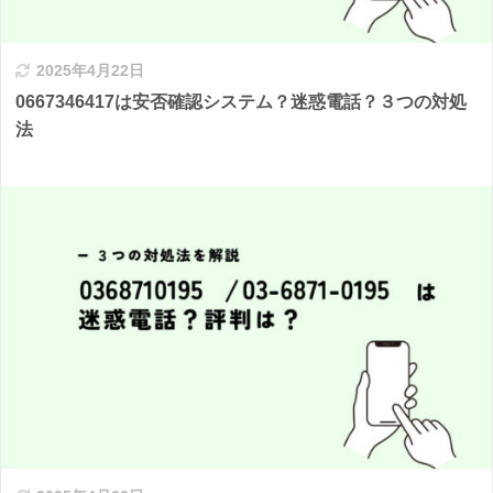
2025年4月22日
0667346417は安否確認システム？迷惑電話？３つの対処
法