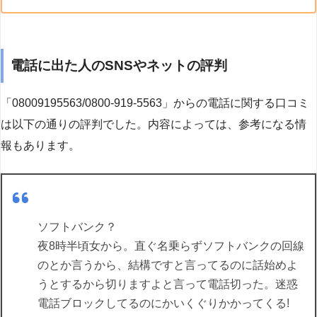
電話に出た人のSNSやネットの評判
「08009195563/0800-919-5563」からの電話に関する口コミ
は以下の通りの評判でした。内容によっては、参考になる情
報もあります。
ソフトバンク？
夜8時半頃女から。直ぐ名乗らずソフトバンクの回線
のとか言うから、結構ですと言ってるのに話始めよ
うとするから切りますよと言って電話切った。迷惑
電話ブロックしてるのにかいくぐりかかってくる!