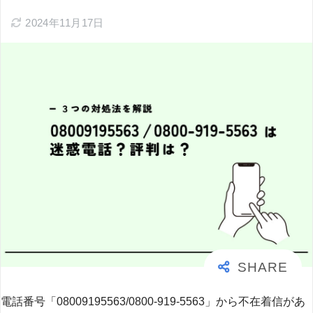
2024年11月17日
電話番号「08009195563/0800-919-5563」から不在着信があ