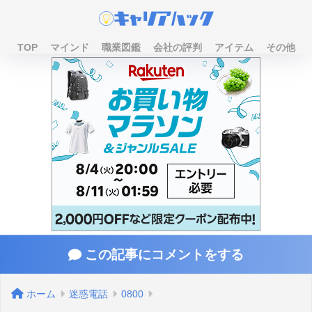
TOP
マインド
職業図鑑
会社の評判
アイテム
その他
この記事にコメントをする
ホーム
迷惑電話
0800