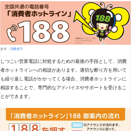
参考：
消費者庁
しつこい営業電話に対処するための最後の手段として、消費
者ホットラインへの相談があります。適切な断り方を用いて
も繰り返し電話がかかってくる場合、消費者ホットラインに
相談することで、専門的なアドバイスやサポートを受けるこ
とができます​
​。