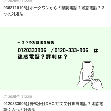
2025年4月22日
0368710195はホークワンからの勧誘電話？迷惑電話？３
つの対処法
2025年4月22日
0120333906は株式会社DHC/注文受付担当電話？迷惑電
話？３つの対処法