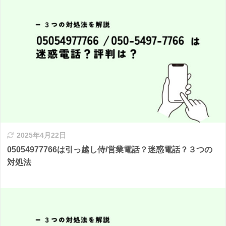
2025年4月22日
05054977766は引っ越し侍/営業電話？迷惑電話？３つの
対処法