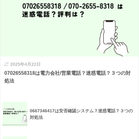
2025年4月22日
07026558318は電力会社/営業電話？迷惑電話？３つの対
処法
0667346417は安否確認システム？迷惑電話？３つの
対処法