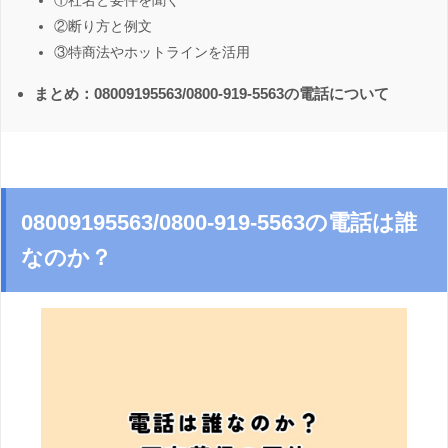
①社名と要件を聞く
②断り方と例文
③特商法やホットラインを活用
まとめ：08009195563/0800-919-5563の電話について
08009195563/0800-919-5563の電話は誰
なのか？