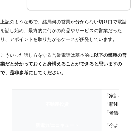
上記のような形で、結局何の営業か分からない切り口で電話
を話し始め、最終的に何かの商品やサービスの営業だった
り、アポイントを取りたがるケースが多発しています。
こういった話し方をする営業電話は基本的に
以下の業種の営
業だと分かっておくと身構えることができると思いますの
で、是非参考にしてください。
「家計の見
不動産投資
「新NISA
「老後の年
新電力/エコキュート
「今よりお