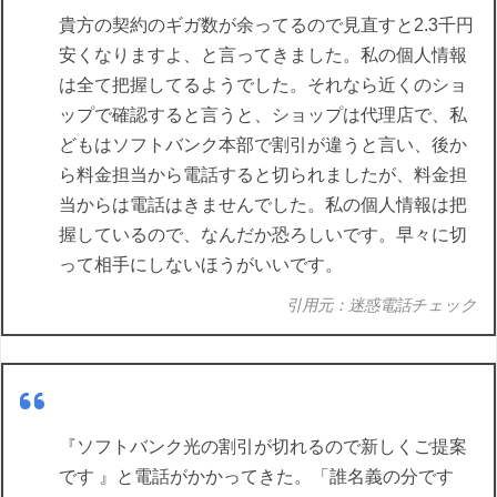
貴方の契約のギガ数が余ってるので見直すと2.3千円
安くなりますよ、と言ってきました。私の個人情報
は全て把握してるようでした。それなら近くのショ
ップで確認すると言うと、ショップは代理店で、私
どもはソフトバンク本部で割引が違うと言い、後か
ら料金担当から電話すると切られましたが、料金担
当からは電話はきませんでした。私の個人情報は把
握しているので、なんだか恐ろしいです。早々に切
って相手にしないほうがいいです。
引用元：迷惑電話チェック
『ソフトバンク光の割引が切れるので新しくご提案
です 』と電話がかかってきた。「誰名義の分です