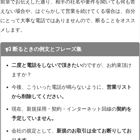
前章でお伝えした通り、相手の社名や要件を聞いても何も答
えない場合や、はぐらかして営業を続けてくる場合は、自分
にとって大事な電話ではありませんので、断ることをオスス
メします。
断るときの例文とフレーズ集
二度と電話をしないで頂きたい
のですが、お約束頂け
ますか？
今後、こういった電話が鳴らないように、
営業リスト
から削除してください。
現在、新規採用・契約・インターネット回線の
契約を
予定していません。
会社の規定として、
新規のお取引は全てお断りしてお