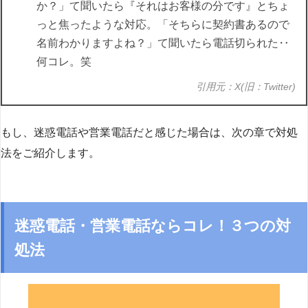
か？」て聞いたら『それはお客様の分です』とちょ
っと焦ったような対応。「そちらに契約書あるので
名前わかりますよね？」て聞いたら電話切られた‥
何コレ。笑
引用元：X(旧：Twitter)
もし、迷惑電話や営業電話だと感じた場合は、次の章で対処
法をご紹介します。
迷惑電話・営業電話ならコレ！３つの対
処法