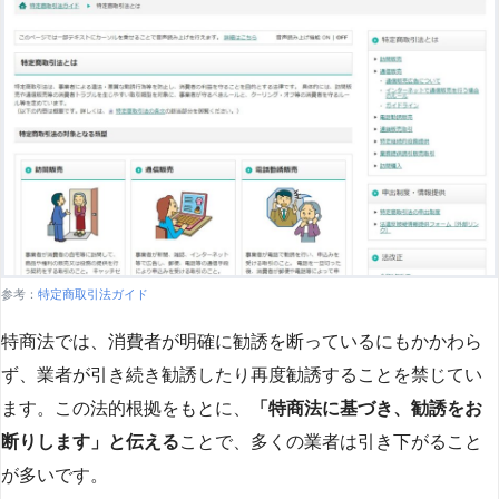
参考：
特定商取引法ガイド
特商法では、消費者が明確に勧誘を断っているにもかかわら
ず、業者が引き続き勧誘したり再度勧誘することを禁じてい
ます。この法的根拠をもとに、
「特商法に基づき、勧誘をお
断りします」と伝える
ことで、多くの業者は引き下がること
が多いです​
​。