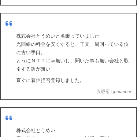
株式会社とうめいと名乗っていました。
光回線の料金を安くすると、干支一周回っている位
に古い手口。
とうにＮＴＴじゃ無いし、聞いた事も無い会社と取
引する訳が無い。
直ぐに着信拒否登録しました。
引用元：jpnumber
株式会社とうめい