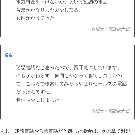
電気料金を下げないか、という勧誘の電話。
背景がかなりガヤガヤしてる。
女性がかけてきた。
引用元：電話帳ナビ
迷惑電話だと思ったので、留守電にしています。
にもかかわらず、何回もかかってきてしつこいの
で、こちらで検索してみたらやはりセールスの電話
だったんですね。
着信拒否にしました。
引用元：電話帳ナビ
もし、迷惑電話や営業電話だと感じた場合は、次の章で対処