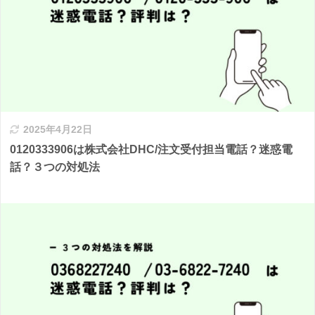
2025年4月22日
0120333906は株式会社DHC/注文受付担当電話？迷惑電
話？３つの対処法