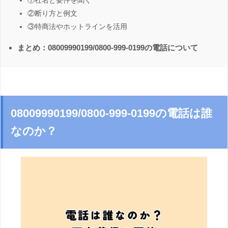
①社名と要件を聞く
②断り方と例文
③特商法やホットラインを活用
まとめ：08009990199/0800-999-0199の電話について
08009990199/0800-999-0199の電話は誰
なのか？