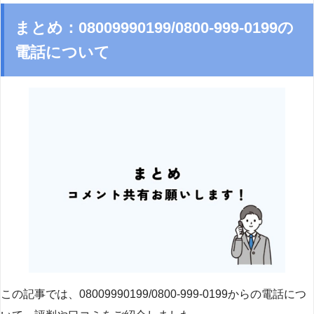
まとめ：08009990199/0800-999-0199の
電話について
この記事では、08009990199/0800-999-0199からの電話につ