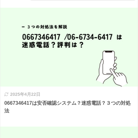
2025年4月22日
0667346417は安否確認システム？迷惑電話？３つの対処
法