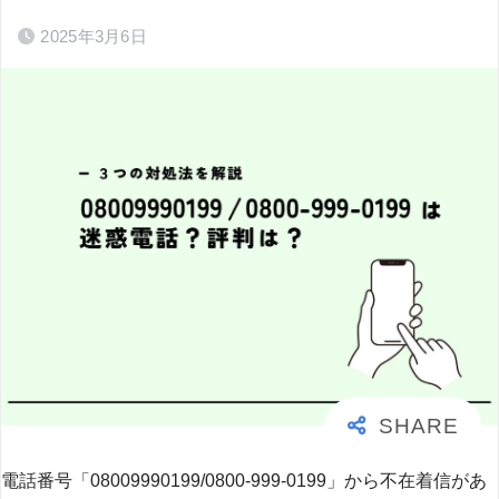
2025年3月6日
電話番号「08009990199/0800-999-0199」から不在着信があ