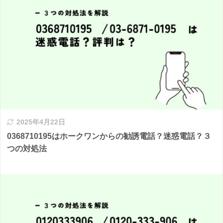
2025年4月22日
0368710195はホークワンからの勧誘電話？迷惑電話？３
つの対処法