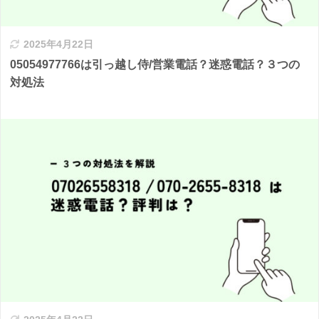
2025年4月22日
05054977766は引っ越し侍/営業電話？迷惑電話？３つの
対処法