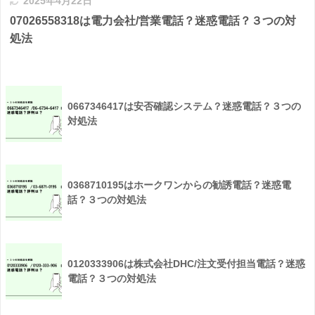
2025年4月22日
07026558318は電力会社/営業電話？迷惑電話？３つの対
処法
0667346417は安否確認システム？迷惑電話？３つの
対処法
0368710195はホークワンからの勧誘電話？迷惑電
話？３つの対処法
0120333906は株式会社DHC/注文受付担当電話？迷惑
電話？３つの対処法