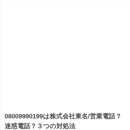
08009990199は株式会社東名/営業電話？
迷惑電話？３つの対処法