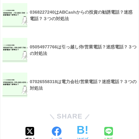
0368227240はABCashからの投資の勧誘電話？迷惑
電話？３つの対処法
05054977766は引っ越し侍/営業電話？迷惑電話？３つ
の対処法
07026558318は電力会社/営業電話？迷惑電話？３つの
対処法
SHARE