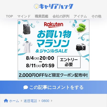
TOP
マインド
職業図鑑
会社の評判
アイテム
その他
この記事にコメントをする
ホーム
迷惑電話
0800