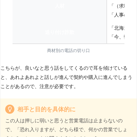
人材
「（求職者
「人事の方
「北海道の
送り付け詐欺
「今、弊社
商材別の電話の切り口
こちらが、良いなと思う話をしてくるので耳を傾けている
と、あれよあれよと話しが進んで契約や購入に進んでしまう
ことがあるので、注意が必要です。
相手と目的を具体的に
この人は押しに弱いと思うと営業電話は止まらないの
で、「恐れ入りますが、どちら様で、何かの営業でしょ