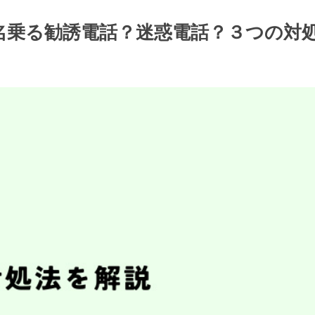
会社を名乗る勧誘電話？迷惑電話？３つの対