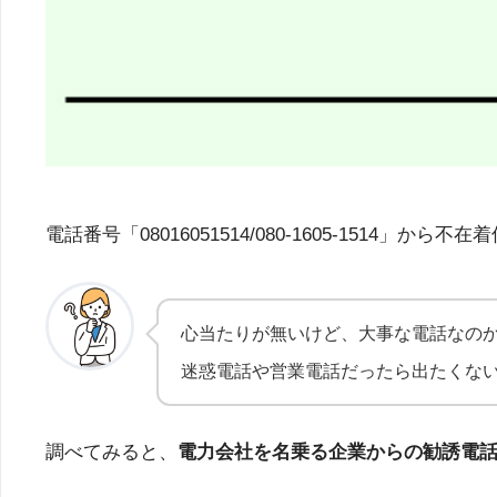
電話番号「08016051514/080-1605-15
心当たりが無いけど、大事な電話なの
迷惑電話や営業電話だったら出たくな
調べてみると、
電力会社を名乗る企業からの勧誘電