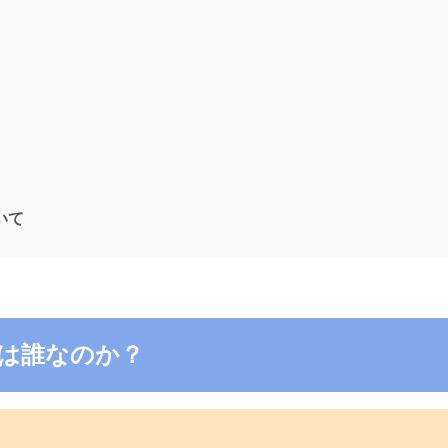
ついて
4の電話は誰なのか？