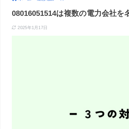
08016051514は複数の電力
2025年1月17日