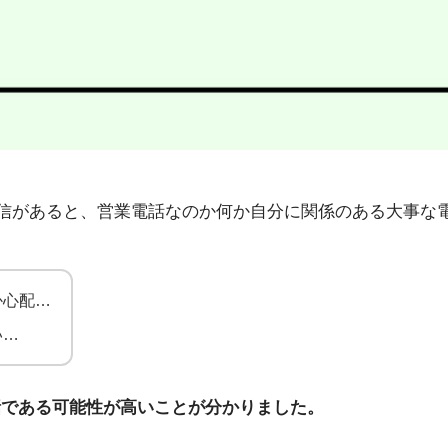
14」から不在着信があると、営業電話なのか何か自分に関係のある
か心配…
い…
話である可能性が高いことが分かりました。