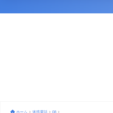
ホーム
迷惑電話
08