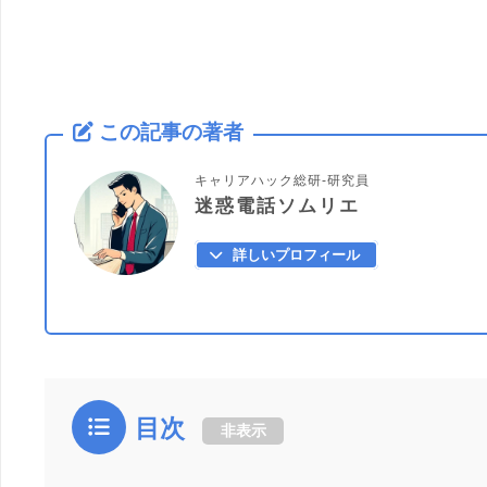
この記事の著者
キャリアハック総研-研究員
迷惑電話ソムリエ
詳しいプロフィール
目次
非表示