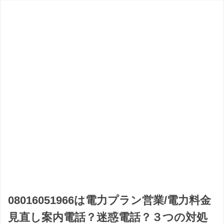
08016051966は電力プラン営業/電力料金
見直し案内電話？迷惑電話？３つの対処