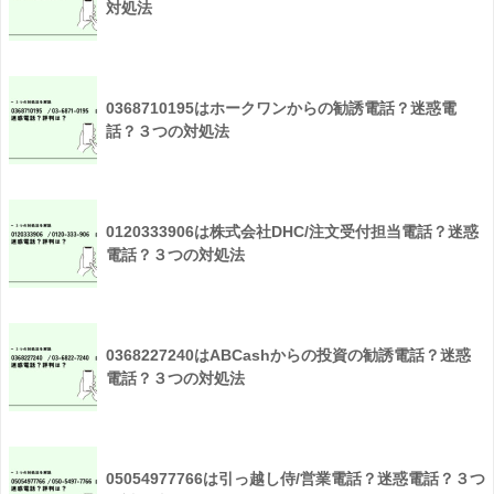
対処法
0368710195はホークワンからの勧誘電話？迷惑電
話？３つの対処法
0120333906は株式会社DHC/注文受付担当電話？迷惑
電話？３つの対処法
0368227240はABCashからの投資の勧誘電話？迷惑
電話？３つの対処法
05054977766は引っ越し侍/営業電話？迷惑電話？３つ