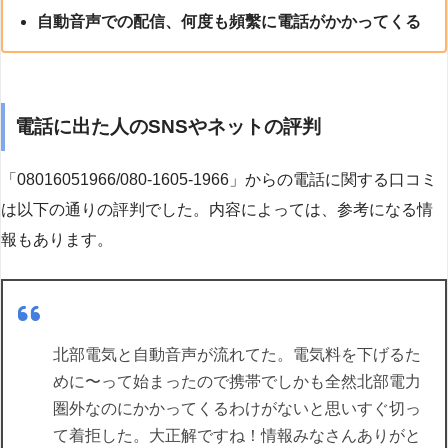
自動音声での配信、何度も頻繫に電話がかかってくる
電話に出た人のSNSやネットの評判
「08016051966/080-1605-1966」からの電話に関する口コミ
は以下の通りの評判でした。内容によっては、参考になる情
報もあります。
北部電気と自動音声が流れてた。電気料を下げるた
めに〜って始まったので携帯でしかも全然北部電力
圏外なのにかかってくるわけがないと思いすぐ切っ
て着拒した。大正解ですね！情報みなさんありがと