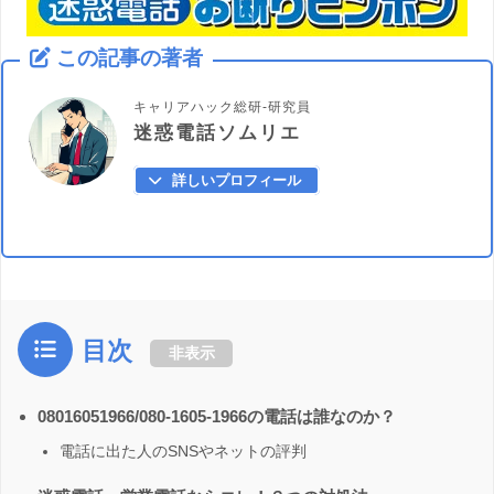
この記事の著者
キャリアハック総研-研究員
迷惑電話ソムリエ
詳しいプロフィール
目次
非表示
08016051966/080-1605-1966の電話は誰なのか？
電話に出た人のSNSやネットの評判