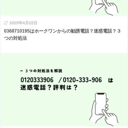
2025年4月22日
0368710195はホークワンからの勧誘電話？迷惑電話？３
つの対処法