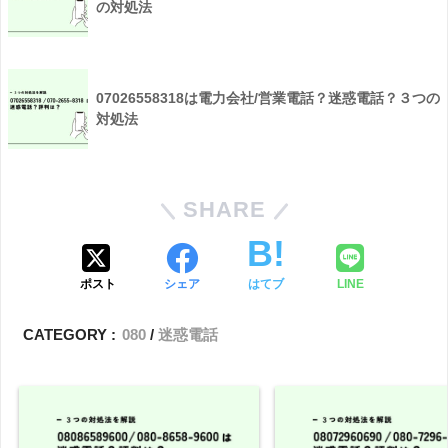
の対処法
07026558318は電力会社/営業電話？迷惑電話？３つの
対処法
SHARE
ポスト
シェア
はてブ
LINE
CATEGORY :
080
迷惑電話