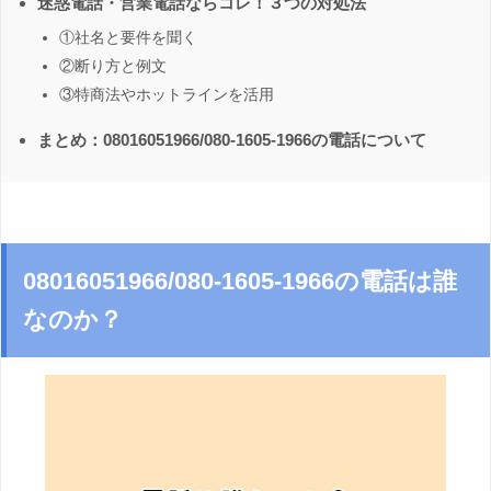
迷惑電話・営業電話ならコレ！３つの対処法
①社名と要件を聞く
②断り方と例文
③特商法やホットラインを活用
まとめ：08016051966/080-1605-1966の電話について
08016051966/080-1605-1966の電話は誰
なのか？