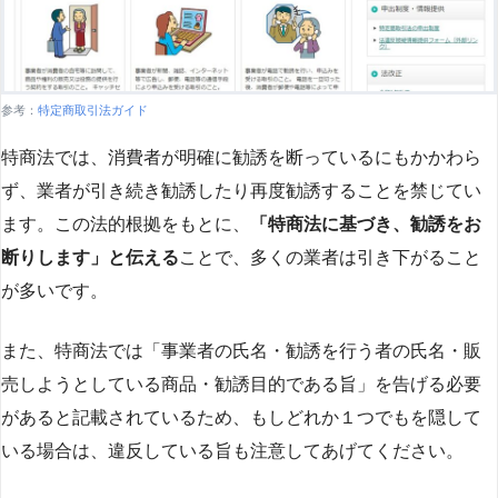
参考：
特定商取引法ガイド
特商法では、消費者が明確に勧誘を断っているにもかかわら
ず、業者が引き続き勧誘したり再度勧誘することを禁じてい
ます。この法的根拠をもとに、
「特商法に基づき、勧誘をお
断りします」と伝える
ことで、多くの業者は引き下がること
が多いです​
​。
また、特商法では「事業者の氏名・勧誘を行う者の氏名・販
売しようとしている商品・勧誘目的である旨」を告げる必要
があると記載されているため、もしどれか１つでもを隠して
いる場合は、違反している旨も注意してあげてください。