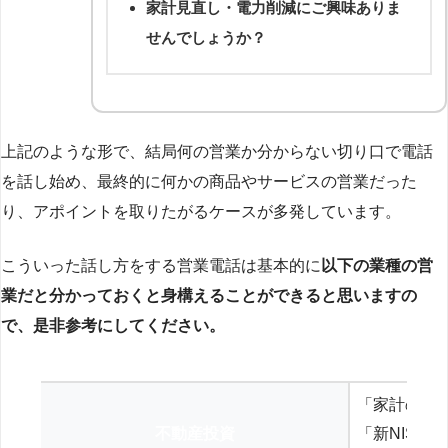
家計見直し・電力削減にご興味ありま
せんでしょうか？
上記のような形で、結局何の営業か分からない切り口で電話
を話し始め、最終的に何かの商品やサービスの営業だった
り、アポイントを取りたがるケースが多発しています。
こういった話し方をする営業電話は基本的に
以下の業種の営
業だと分かっておくと身構えることができると思いますの
で、是非参考にしてください。
「家計の見
不動産投資
「新NISA