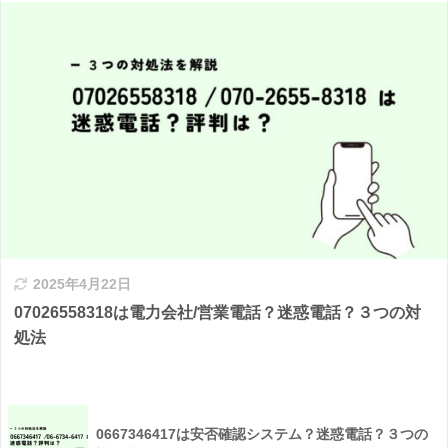
2025年4月22日
07026558318は電力会社/営業電話？迷惑電話？３つの対
処法
0667346417は安否確認システム？迷惑電話？３つの