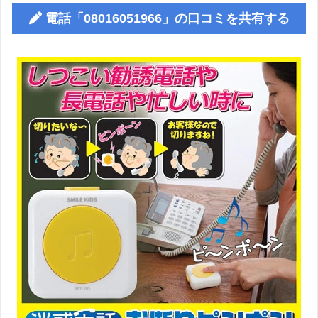
電話「08016051966」の口コミを共有する