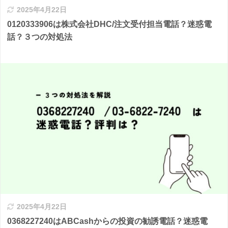
2025年4月22日
0120333906は株式会社DHC/注文受付担当電話？迷惑電
話？３つの対処法
2025年4月22日
0368227240はABCashからの投資の勧誘電話？迷惑電