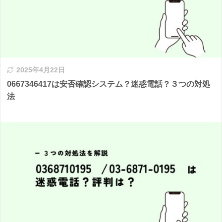
2025年4月22日
0667346417は安否確認システム？迷惑電話？３つの対処
法