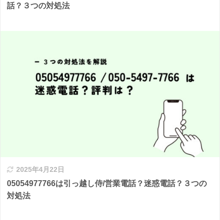
話？３つの対処法
2025年4月22日
05054977766は引っ越し侍/営業電話？迷惑電話？３つの
対処法