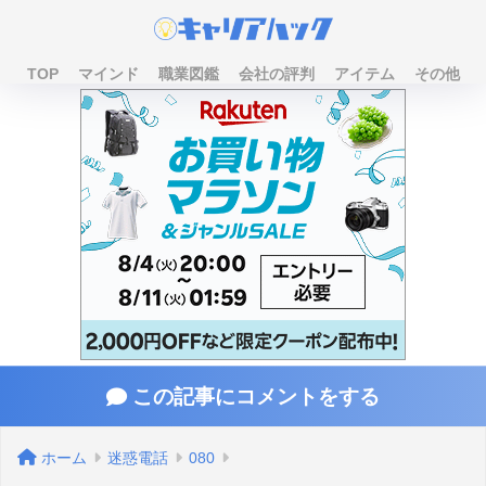
TOP
マインド
職業図鑑
会社の評判
アイテム
その他
この記事にコメントをする
ホーム
迷惑電話
080