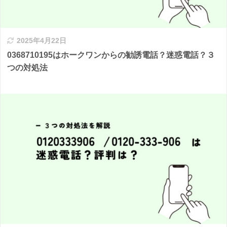
2025年4月22日
0368710195はホークワンからの勧誘電話？迷惑電話？３
つの対処法