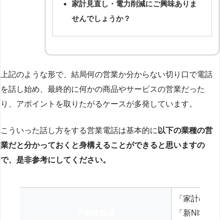
家計見直し・電力削減にご興味ありま
せんでしょうか？
上記のような形で、結局何の営業か分からない切り口で電話
を話し始め、最終的に何かの商品やサービスの営業だった
り、アポイントを取りたがるケースが多発しています。
こういった話し方をする営業電話は基本的に
以下の業種の営
業だと分かっておくと身構えることができると思いますの
で、是非参考にしてください。
「家計の見
不動産投資
「新NISA