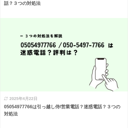
話？３つの対処法
2025年4月22日
05054977766は引っ越し侍/営業電話？迷惑電話？３つの
対処法