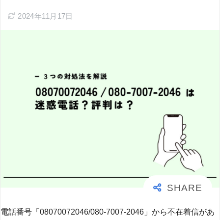
2024年11月17日
電話番号「08070072046/080-7007-2046」から不在着信があ