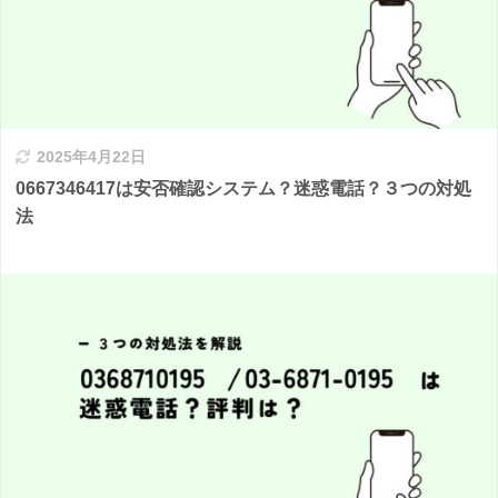
2025年4月22日
0667346417は安否確認システム？迷惑電話？３つの対処
法