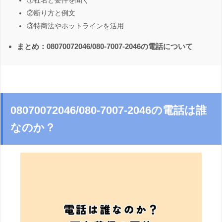
①社名と要件を聞く
②断り方と例文
③特商法やホットラインを活用
まとめ：08070072046/080-7007-2046の電話について
08070072046/080-7007-2046の電話は誰
なのか？