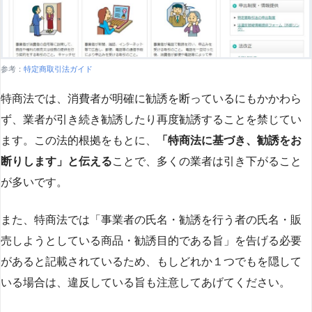
参考：
特定商取引法ガイド
特商法では、消費者が明確に勧誘を断っているにもかかわら
ず、業者が引き続き勧誘したり再度勧誘することを禁じてい
ます。この法的根拠をもとに、
「特商法に基づき、勧誘をお
断りします」と伝える
ことで、多くの業者は引き下がること
が多いです​
​。
また、特商法では「事業者の氏名・勧誘を行う者の氏名・販
売しようとしている商品・勧誘目的である旨」を告げる必要
があると記載されているため、もしどれか１つでもを隠して
いる場合は、違反している旨も注意してあげてください。