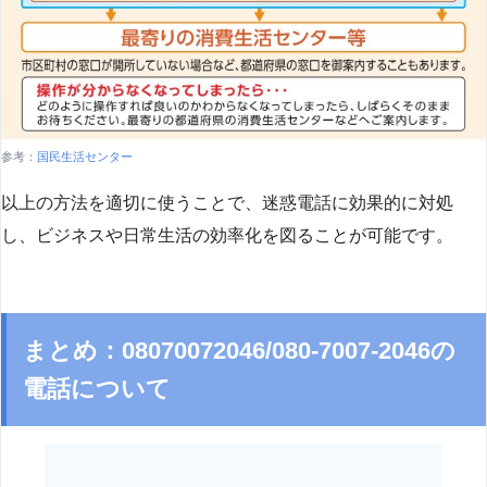
参考：
国民生活センター
以上の方法を適切に使うことで、迷惑電話に効果的に対処
し、ビジネスや日常生活の効率化を図ることが可能です。
まとめ：08070072046/080-7007-2046の
電話について