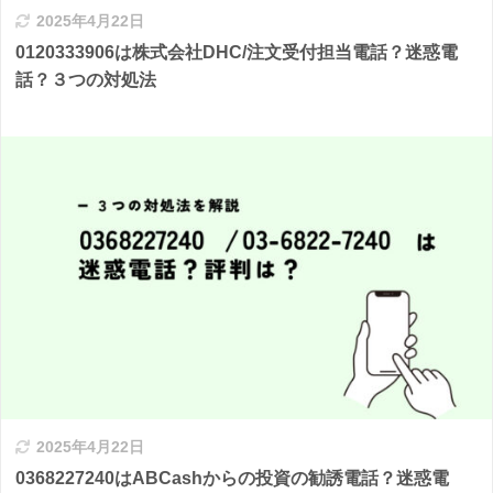
2025年4月22日
0120333906は株式会社DHC/注文受付担当電話？迷惑電
話？３つの対処法
2025年4月22日
0368227240はABCashからの投資の勧誘電話？迷惑電