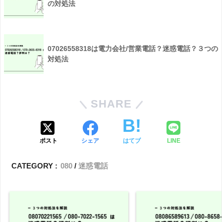
の対処法
07026558318は電力会社/営業電話？迷惑電話？３つの
対処法
SHARE
ポスト
シェア
はてブ
LINE
CATEGORY :
080
迷惑電話