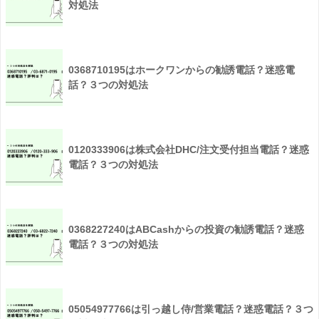
対処法
0368710195はホークワンからの勧誘電話？迷惑電
話？３つの対処法
0120333906は株式会社DHC/注文受付担当電話？迷惑
電話？３つの対処法
0368227240はABCashからの投資の勧誘電話？迷惑
電話？３つの対処法
05054977766は引っ越し侍/営業電話？迷惑電話？３つ