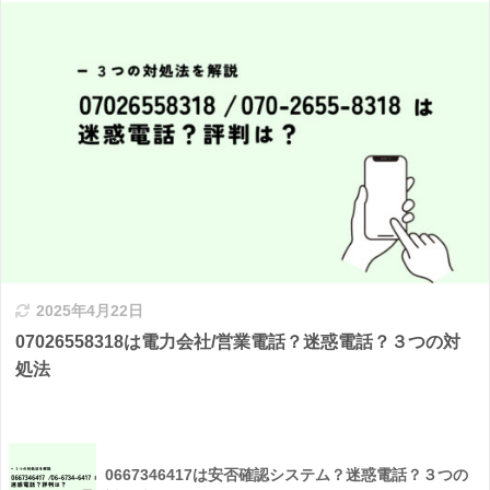
2025年4月22日
07026558318は電力会社/営業電話？迷惑電話？３つの対
処法
0667346417は安否確認システム？迷惑電話？３つの