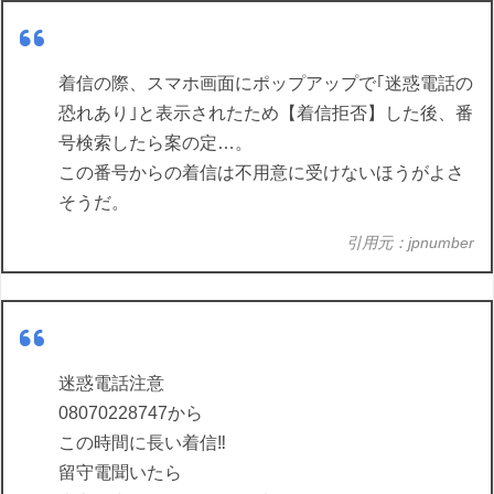
着信の際、スマホ画面にポップアップで｢迷惑電話の
恐れあり｣と表示されたため【着信拒否】した後、番
号検索したら案の定…。
この番号からの着信は不用意に受けないほうがよさ
そうだ。
引用元：jpnumber
迷惑電話注意
08070228747から
この時間に長い着信‼️
留守電聞いたら