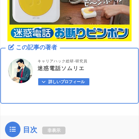
この記事の著者
キャリアハック総研-研究員
迷惑電話ソムリエ
詳しいプロフィール
目次
非表示