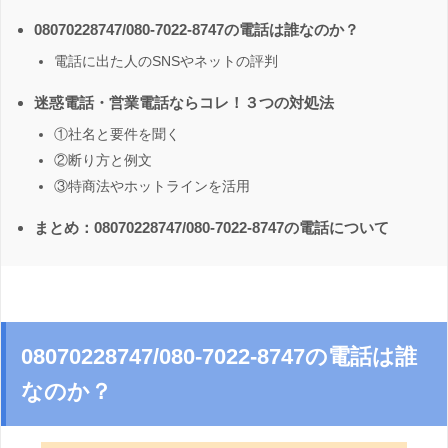
08070228747/080-7022-8747の電話は誰なのか？
電話に出た人のSNSやネットの評判
迷惑電話・営業電話ならコレ！３つの対処法
①社名と要件を聞く
②断り方と例文
③特商法やホットラインを活用
まとめ：08070228747/080-7022-8747の電話について
08070228747/080-7022-8747の電話は誰
なのか？