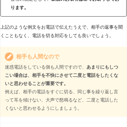
ります。
上記のような例文をお電話で伝えたうえで、相手の返事を聞
くこともなく、電話を切る対応をしても良いでしょう。
相手も人間なので
迷惑電話をしている側も人間ですので、
あまりにもしつ
こい場合は、相手を不快にさせて二度と電話をしたくな
いと思わせることが重要です。
例えば、相手の電話をすぐに切る、同じ事を繰り返し言
って耳を傾けない、大声で怒鳴るなど、二度と電話した
くないと思わせるようにしましょう。