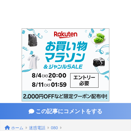
この記事にコメントをする
ホーム
迷惑電話
080