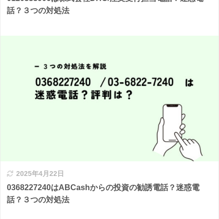
話？３つの対処法
2025年4月22日
0368227240はABCashからの投資の勧誘電話？迷惑電
話？３つの対処法