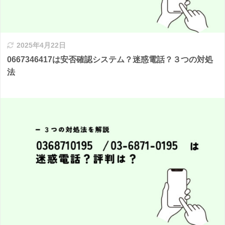
2025年4月22日
0667346417は安否確認システム？迷惑電話？３つの対処
法