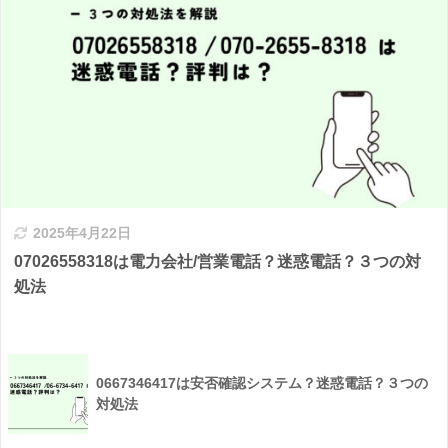
2025年4月22日
07026558318は電力会社/営業電話？迷惑電話？３つの対
処法
0667346417は安否確認システム？迷惑電話？３つの
対処法