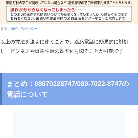
参考：
国民生活センター
以上の方法を適切に使うことで、迷惑電話に効果的に対処
し、ビジネスや日常生活の効率化を図ることが可能です。
まとめ：08070228747/080-7022-8747の
電話について