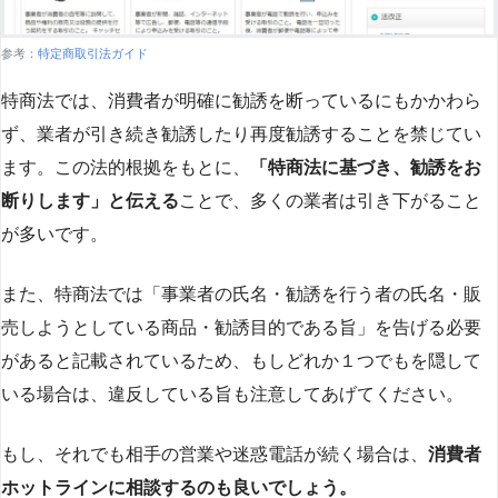
参考：
特定商取引法ガイド
特商法では、消費者が明確に勧誘を断っているにもかかわら
ず、業者が引き続き勧誘したり再度勧誘することを禁じてい
ます。この法的根拠をもとに、
「特商法に基づき、勧誘をお
断りします」と伝える
ことで、多くの業者は引き下がること
が多いです​
​。
また、特商法では「事業者の氏名・勧誘を行う者の氏名・販
売しようとしている商品・勧誘目的である旨」を告げる必要
があると記載されているため、もしどれか１つでもを隠して
いる場合は、違反している旨も注意してあげてください。
もし、それでも相手の営業や迷惑電話が続く場合は、
消費者
ホットラインに相談するのも良いでしょう。