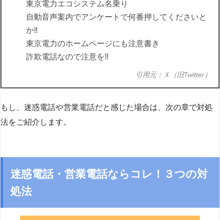
東京電力エコシステム名乗り
自動音声案内でアンケートで何番押してくださいと
か‼️
東京電力のホームページにも注意書き
詐欺電話なので注意を‼️
引用元：Ｘ（旧Twitter）
もし、迷惑電話や営業電話だと感じた場合は、次の章で対処
法をご紹介します。
迷惑電話・営業電話ならコレ！３つの対
処法