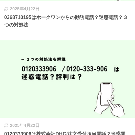
2025年4月22日
0368710195はホークワンからの勧誘電話？迷惑電話？３
つの対処法
2025年4月22日
0120333906は株式会社DHC/注文受付担当電話？迷惑電