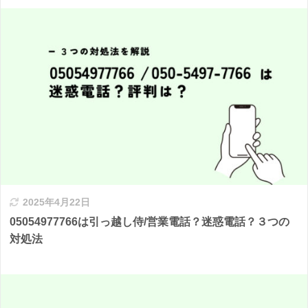
2025年4月22日
05054977766は引っ越し侍/営業電話？迷惑電話？３つの
対処法