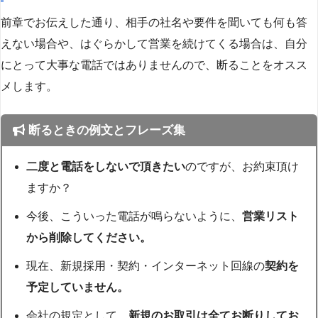
前章でお伝えした通り、相手の社名や要件を聞いても何も答
えない場合や、はぐらかして営業を続けてくる場合は、自分
にとって大事な電話ではありませんので、断ることをオスス
メします。
断るときの例文とフレーズ集
二度と電話をしないで頂きたい
のですが、お約束頂け
ますか？
今後、こういった電話が鳴らないように、
営業リスト
から削除してください。
現在、新規採用・契約・インターネット回線の
契約を
予定していません。
会社の規定として、
新規のお取引は全てお断りしてお