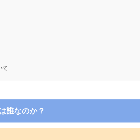
ついて
3の電話は誰なのか？