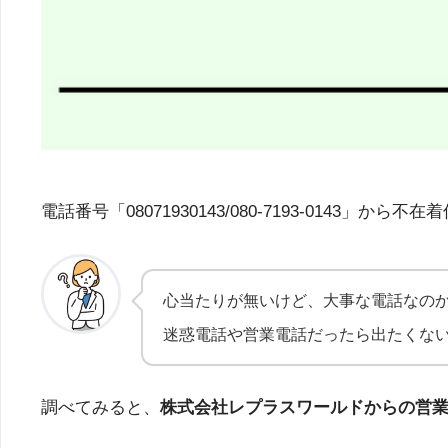
電話番号「08071930143/080-7193-01
心当たりが無いけど、大事な電話なの
迷惑電話や営業電話だったら出たくな
調べてみると、
株式会社レプラスワールドからの営