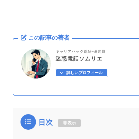
この記事の著者
キャリアハック総研-研究員
迷惑電話ソムリエ
詳しいプロフィール
目次
非表示