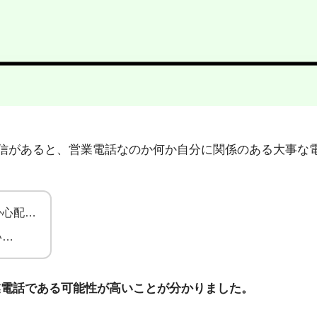
43」から不在着信があると、営業電話なのか何か自分に関係のある
か心配…
い…
業電話である可能性が高いことが分かりました。