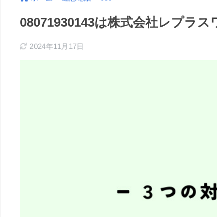
08071930143は株式会社レプ
2024年11月17日