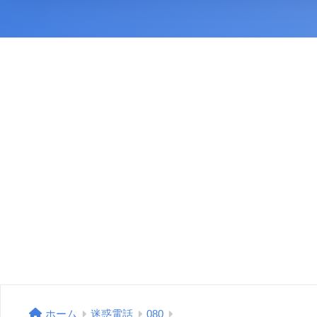
ホーム
迷惑電話
080