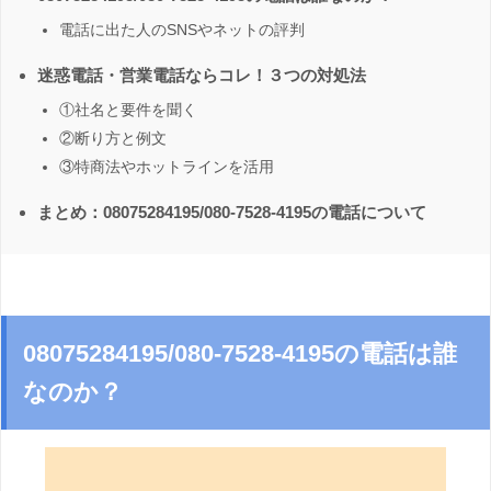
電話に出た人のSNSやネットの評判
迷惑電話・営業電話ならコレ！３つの対処法
①社名と要件を聞く
②断り方と例文
③特商法やホットラインを活用
まとめ：08075284195/080-7528-4195の電話について
08075284195/080-7528-4195の電話は誰
なのか？