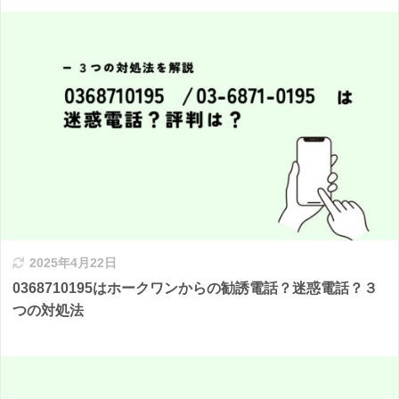
2025年4月22日
0368710195はホークワンからの勧誘電話？迷惑電話？３
つの対処法