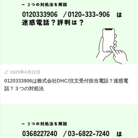
2025年4月22日
0120333906は株式会社DHC/注文受付担当電話？迷惑電
話？３つの対処法