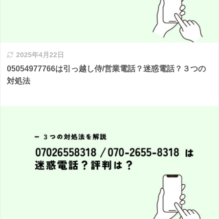
2025年4月22日
05054977766は引っ越し侍/営業電話？迷惑電話？３つの
対処法