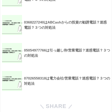
0368227240はABCashからの投資の勧誘電話？迷惑
電話？３つの対処法
05054977766は引っ越し侍/営業電話？迷惑電話？３つ
の対処法
07026558318は電力会社/営業電話？迷惑電話？３つの
対処法
SHARE