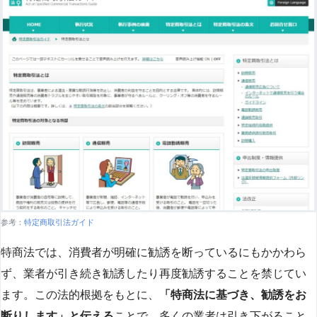
参考：
特定商取引法ガイド
特商法では、消費者が明確に勧誘を断っているにもかかわら
ず、業者が引き続き勧誘したり再度勧誘することを禁じてい
ます。この法的根拠をもとに、
「特商法に基づき、勧誘をお
断りします」と伝える
ことで、多くの業者は引き下がること