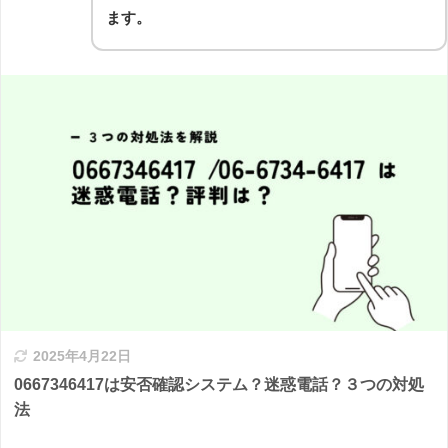
ます。
2025年4月22日
0667346417は安否確認システム？迷惑電話？３つの対処
法