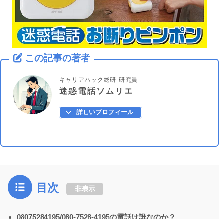
この記事の著者
キャリアハック総研-研究員
迷惑電話ソムリエ
詳しいプロフィール
目次
非表示
08075284195/080-7528-4195の電話は誰なのか？