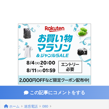
この記事にコメントをする
ホーム
迷惑電話
080