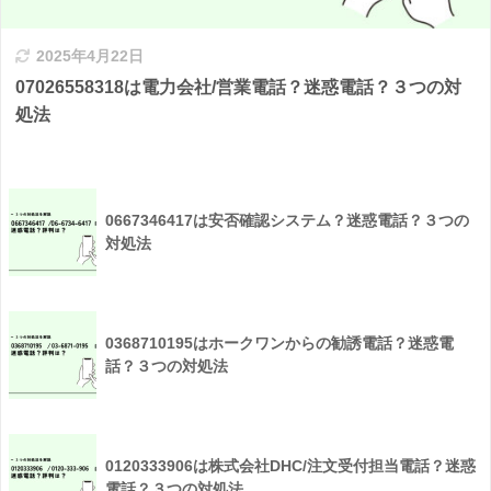
2025年4月22日
07026558318は電力会社/営業電話？迷惑電話？３つの対
処法
0667346417は安否確認システム？迷惑電話？３つの
対処法
0368710195はホークワンからの勧誘電話？迷惑電
話？３つの対処法
0120333906は株式会社DHC/注文受付担当電話？迷惑
電話？３つの対処法