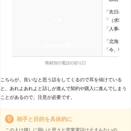
「先日の打
人材
「（求職者
「人事の方
「北海道の
送り付け詐欺
「今、弊社
商材別の電話の切り口
こちらが、良いなと思う話をしてくるので耳を傾けている
と、あれよあれよと話しが進んで契約や購入に進んでしまう
ことがあるので、注意が必要です。
相手と目的を具体的に
この人は押しに弱いと思うと営業電話は止まらないの