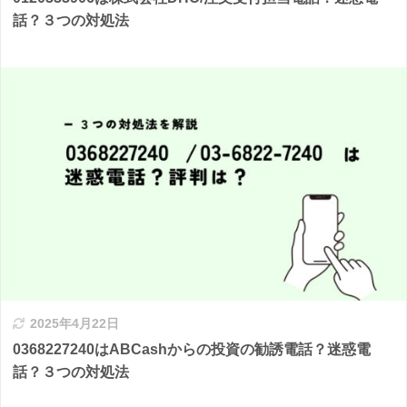
話？３つの対処法
2025年4月22日
0368227240はABCashからの投資の勧誘電話？迷惑電
話？３つの対処法