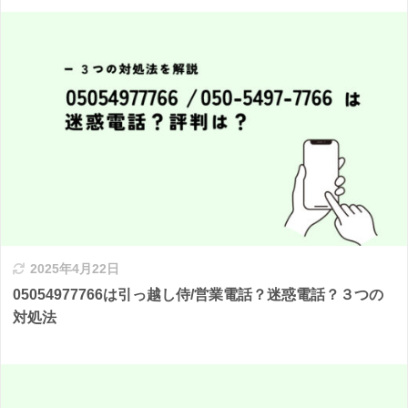
2025年4月22日
05054977766は引っ越し侍/営業電話？迷惑電話？３つの
対処法