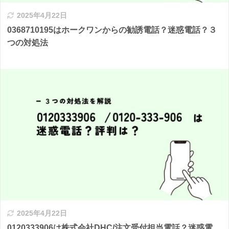
2025年4月22日
0368710195はホークワンからの勧誘電話？迷惑電話？３
つの対処法
2025年4月22日
0120333906は株式会社DHC/注文受付担当電話？迷惑電