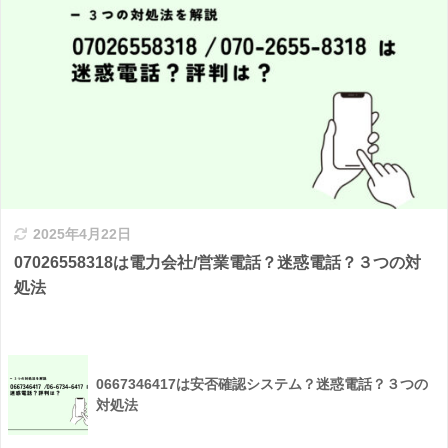
2025年4月22日
07026558318は電力会社/営業電話？迷惑電話？３つの対
処法
0667346417は安否確認システム？迷惑電話？３つの
対処法