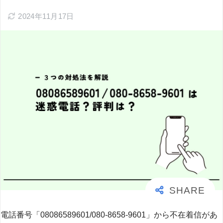
2024年11月17日
電話番号「08086589601/080-8658-9601」から不在着信があ