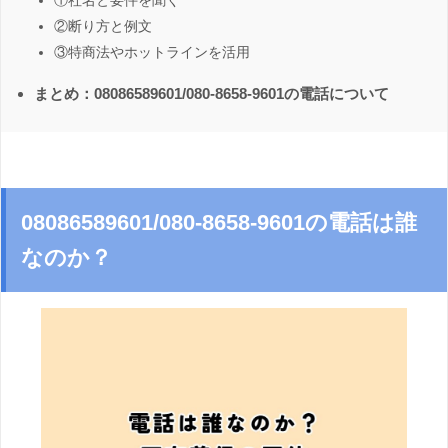
①社名と要件を聞く
②断り方と例文
③特商法やホットラインを活用
まとめ：08086589601/080-8658-9601の電話について
08086589601/080-8658-9601の電話は誰
なのか？