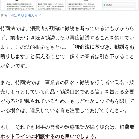
参考：
特定商取引法ガイド
特商法では、消費者が明確に勧誘を断っているにもかかわら
ず、業者が引き続き勧誘したり再度勧誘することを禁じてい
ます。この法的根拠をもとに、
「特商法に基づき、勧誘をお
断りします」と伝える
ことで、多くの業者は引き下がること
が多いです​
​。
また、特商法では「事業者の氏名・勧誘を行う者の氏名・販
売しようとしている商品・勧誘目的である旨」を告げる必要
があると記載されているため、もしどれか１つでもを隠して
いる場合は、違反している旨も注意してあげてください。
もし、それでも相手の営業や迷惑電話が続く場合は、
消費者
ホットラインに相談するのも良いでしょう。