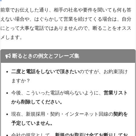
前章でお伝えした通り、相手の社名や要件を聞いても何も答
えない場合や、はぐらかして営業を続けてくる場合は、自分
にとって大事な電話ではありませんので、断ることをオスス
メします。
断るときの例文とフレーズ集
二度と電話をしないで頂きたい
のですが、お約束頂け
ますか？
今後、こういった電話が鳴らないように、
営業リスト
から削除してください。
現在、新規採用・契約・インターネット回線の
契約を
予定していません。
会社の規定として、
新規のお取引は全てお断りしてお