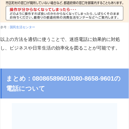
参考：
国民生活センター
以上の方法を適切に使うことで、迷惑電話に効果的に対処
し、ビジネスや日常生活の効率化を図ることが可能です。
まとめ：08086589601/080-8658-9601の
電話について