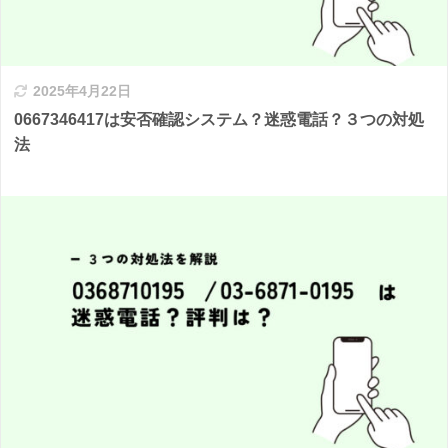
2025年4月22日
0667346417は安否確認システム？迷惑電話？３つの対処
法