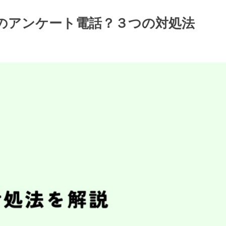
気料金のアンケート電話？３つの対処法