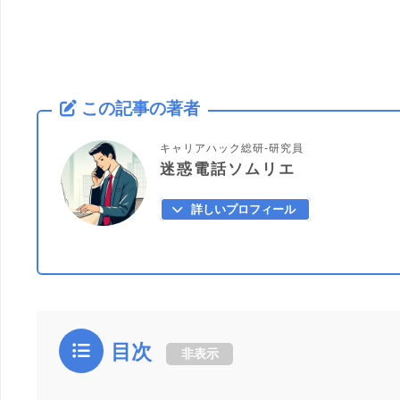
この記事の著者
キャリアハック総研-研究員
迷惑電話ソムリエ
詳しいプロフィール
目次
非表示