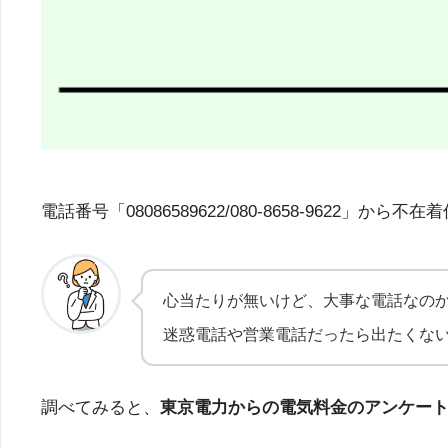
電話番号「08086589622/080-8658-96
心当たりが無いけど、大事な電話なの
迷惑電話や営業電話だったら出たくな
調べてみると、
東京電力からの電気料金のアンケー