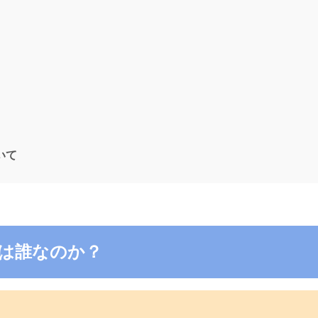
ついて
2の電話は誰なのか？