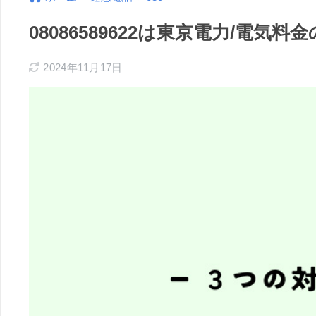
08086589622は東京電力/電
2024年11月17日