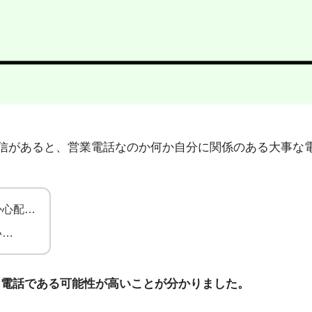
22」から不在着信があると、営業電話なのか何か自分に関係のある
か心配…
い…
ト電話である可能性が高いことが分かりました。