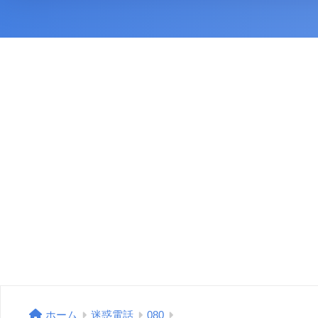
ホーム
迷惑電話
080