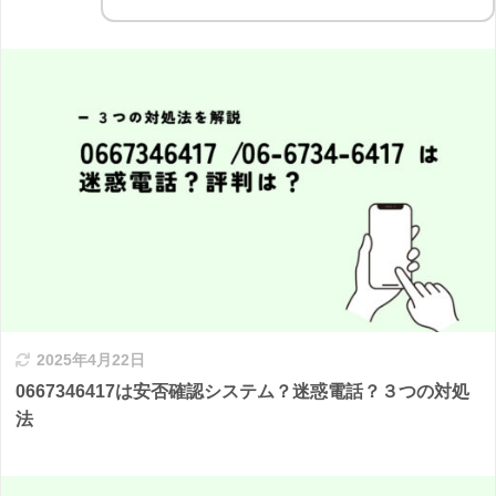
2025年4月22日
0667346417は安否確認システム？迷惑電話？３つの対処
法