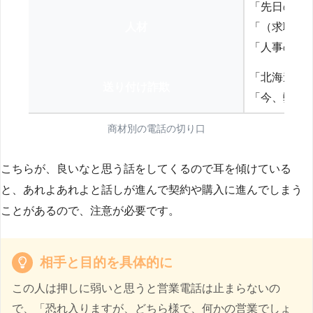
「先日の打
人材
「（求職者
「人事の方
「北海道の
送り付け詐欺
「今、弊社
商材別の電話の切り口
こちらが、良いなと思う話をしてくるので耳を傾けている
と、あれよあれよと話しが進んで契約や購入に進んでしまう
ことがあるので、注意が必要です。
相手と目的を具体的に
この人は押しに弱いと思うと営業電話は止まらないの
で、「恐れ入りますが、どちら様で、何かの営業でしょ