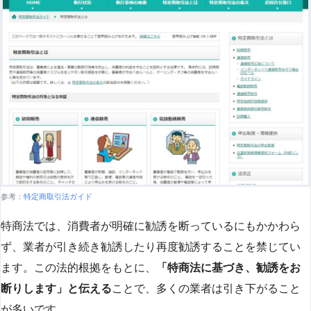
参考：
特定商取引法ガイド
特商法では、消費者が明確に勧誘を断っているにもかかわら
ず、業者が引き続き勧誘したり再度勧誘することを禁じてい
ます。この法的根拠をもとに、
「特商法に基づき、勧誘をお
断りします」と伝える
ことで、多くの業者は引き下がること
が多いです​
​。