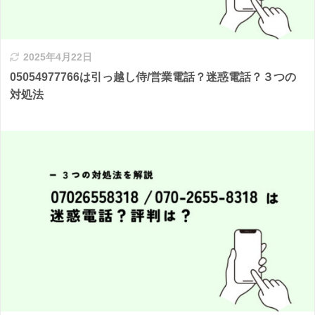
2025年4月22日
05054977766は引っ越し侍/営業電話？迷惑電話？３つの
対処法