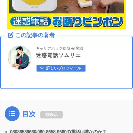
この記事の著者
キャリアハック総研-研究員
迷惑電話ソムリエ
詳しいプロフィール
目次
非表示
08086589660/080-8658-9660の電話は誰なのか？