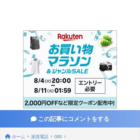
この記事にコメントをする
ホーム
迷惑電話
080