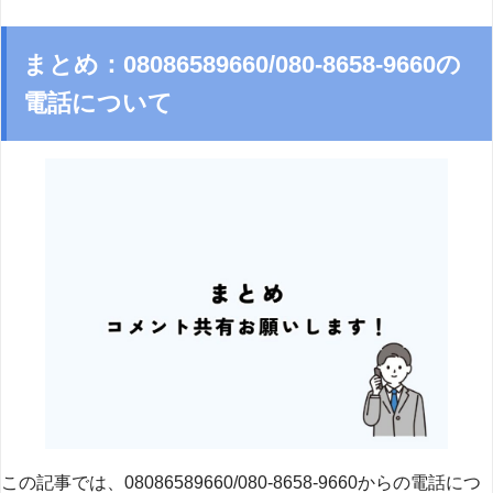
まとめ：08086589660/080-8658-9660の
電話について
この記事では、08086589660/080-8658-9660からの電話につ