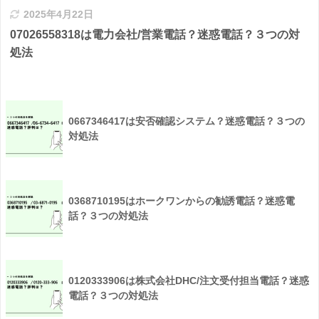
2025年4月22日
07026558318は電力会社/営業電話？迷惑電話？３つの対
処法
0667346417は安否確認システム？迷惑電話？３つの
対処法
0368710195はホークワンからの勧誘電話？迷惑電
話？３つの対処法
0120333906は株式会社DHC/注文受付担当電話？迷惑
電話？３つの対処法