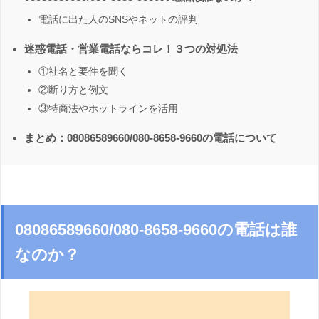
電話に出た人のSNSやネットの評判
迷惑電話・営業電話ならコレ！３つの対処法
①社名と要件を聞く
②断り方と例文
③特商法やホットラインを活用
まとめ：08086589660/080-8658-9660の電話について
08086589660/080-8658-9660の電話は誰
なのか？