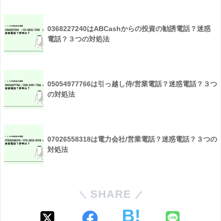
0368227240はABCashからの投資の勧誘電話？迷惑
電話？３つの対処法
05054977766は引っ越し侍/営業電話？迷惑電話？３つ
の対処法
07026558318は電力会社/営業電話？迷惑電話？３つの
対処法
SHARE