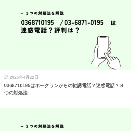
2025年4月22日
0368710195はホークワンからの勧誘電話？迷惑電話？３
つの対処法