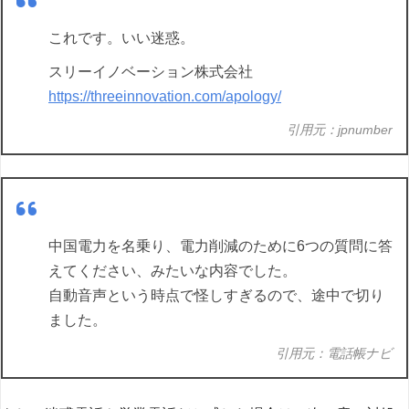
これです。いい迷惑。
スリーイノベーション株式会社
https://threeinnovation.com/apology/
引用元：jpnumber
中国電力を名乗り、電力削減のために6つの質問に答
えてください、みたいな内容でした。
自動音声という時点で怪しすぎるので、途中で切り
ました。
引用元：電話帳ナビ