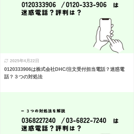
2025年4月22日
0120333906は株式会社DHC/注文受付担当電話？迷惑電
話？３つの対処法