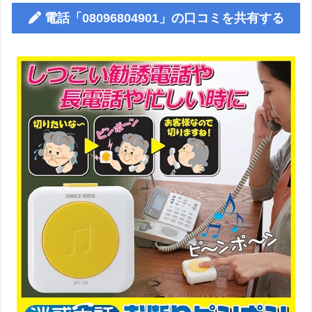
電話「08096804901」の口コミを共有する