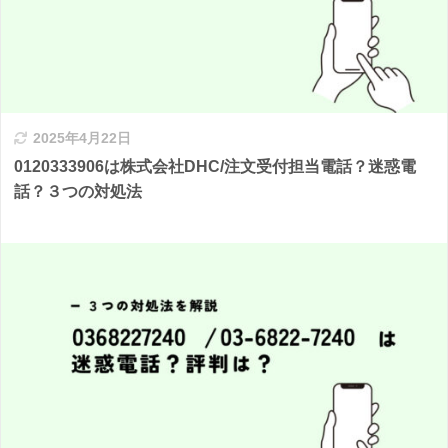
2025年4月22日
0120333906は株式会社DHC/注文受付担当電話？迷惑電
話？３つの対処法