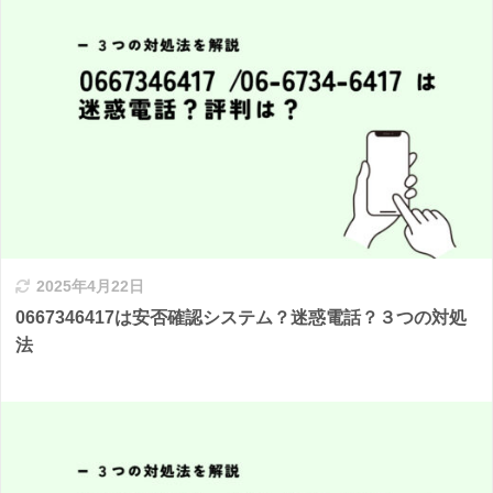
2025年4月22日
0667346417は安否確認システム？迷惑電話？３つの対処
法