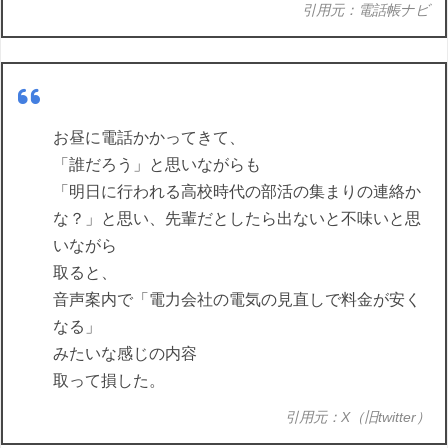
引用元：電話帳ナビ
お昼に電話かかってきて、
「誰だろう」と思いながらも
「明日に行われる高校時代の部活の集まりの連絡か
な？」と思い、先輩だとしたら出ないと不味いと思
いながら
取ると、
音声案内で「電力会社の電気の見直しで料金が安く
なる」
みたいな感じの内容
取って損した。
引用元：X（旧twitter）