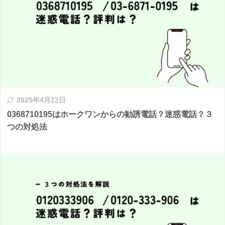
2025年4月22日
0368710195はホークワンからの勧誘電話？迷惑電話？３
つの対処法