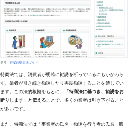
参考：
特定商取引法ガイド
特商法では、消費者が明確に勧誘を断っているにもかかわら
ず、業者が引き続き勧誘したり再度勧誘することを禁じてい
ます。この法的根拠をもとに、
「特商法に基づき、勧誘をお
断りします」と伝える
ことで、多くの業者は引き下がること
が多いです​
​。
また、特商法では「事業者の氏名・勧誘を行う者の氏名・販