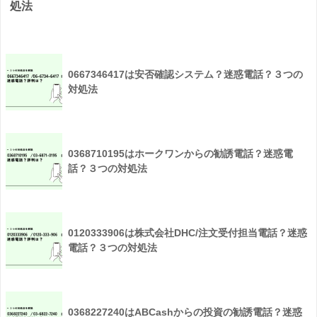
処法
0667346417は安否確認システム？迷惑電話？３つの
対処法
0368710195はホークワンからの勧誘電話？迷惑電
話？３つの対処法
0120333906は株式会社DHC/注文受付担当電話？迷惑
電話？３つの対処法
0368227240はABCashからの投資の勧誘電話？迷惑