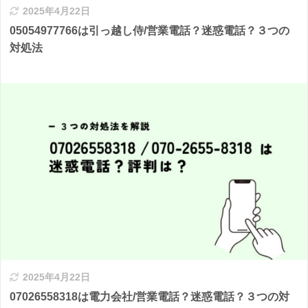
2025年4月22日
05054977766は引っ越し侍/営業電話？迷惑電話？３つの
対処法
2025年4月22日
07026558318は電力会社/営業電話？迷惑電話？３つの対