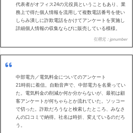
代表者がオフィス24の元役員ということもあり、業
務上で得た個人情報を流用して複数電話番号を使い
しらみ潰しに詐欺電話をかけてアンケートを実施し
詳細個人情報の収集ならびに販売している模様。
引用元：jpnumber
中部電力／電気料金についてのアンケート
21時前に着信。自動音声で、中部電力を名乗ってい
た。電気料金の削減か何か分からないが、最初は顧
客アンケートが何ちゃらとか流れていた。ソッコー
で切った。詐欺だろうなと検索したところ、みなさ
んの口コミで納得。社名は時折、変えているのだろ
う。