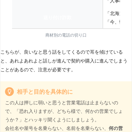
「人事の方
「北海道の
送り付け詐欺
「今、弊社
商材別の電話の切り口
こちらが、良いなと思う話をしてくるので耳を傾けている
と、あれよあれよと話しが進んで契約や購入に進んでしまう
ことがあるので、注意が必要です。
相手と目的を具体的に
この人は押しに弱いと思うと営業電話は止まらないの
で、「恐れ入りますが、どちら様で、何かの営業でしょ
うか？」とハッキリ聞くようにしましょう。
会社名や屋号を名乗らない、名前を名乗らない、
何の営