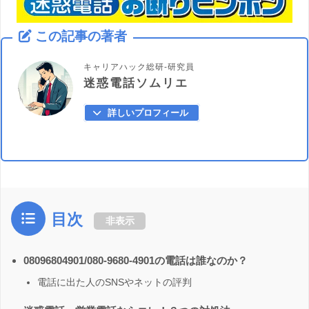
この記事の著者
キャリアハック総研-研究員
迷惑電話ソムリエ
詳しいプロフィール
目次
非表示
08096804901/080-9680-4901の電話は誰なのか？
電話に出た人のSNSやネットの評判