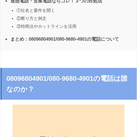
迷惑電話・営業電話ならコレ！３つの対処法
①社名と要件を聞く
②断り方と例文
③特商法やホットラインを活用
まとめ：08096804901/080-9680-4901の電話について
08096804901/080-9680-4901の電話は誰
なのか？