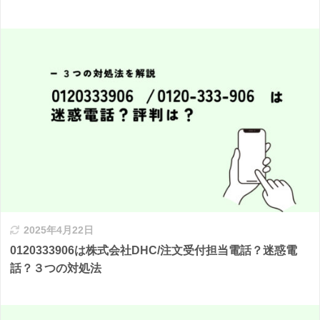
2025年4月22日
0120333906は株式会社DHC/注文受付担当電話？迷惑電
話？３つの対処法