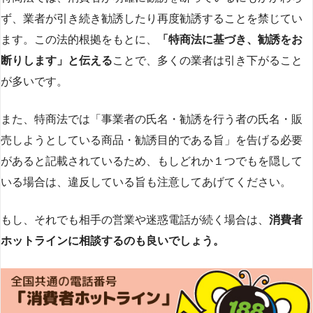
ず、業者が引き続き勧誘したり再度勧誘することを禁じてい
ます。この法的根拠をもとに、
「特商法に基づき、勧誘をお
断りします」と伝える
ことで、多くの業者は引き下がること
が多いです​
​。
また、特商法では「事業者の氏名・勧誘を行う者の氏名・販
売しようとしている商品・勧誘目的である旨」を告げる必要
があると記載されているため、もしどれか１つでもを隠して
いる場合は、違反している旨も注意してあげてください。
もし、それでも相手の営業や迷惑電話が続く場合は、
消費者
ホットラインに相談するのも良いでしょう。