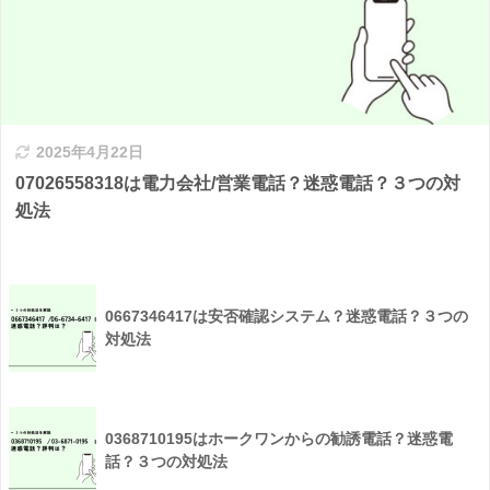
2025年4月22日
07026558318は電力会社/営業電話？迷惑電話？３つの対
処法
0667346417は安否確認システム？迷惑電話？３つの
対処法
0368710195はホークワンからの勧誘電話？迷惑電
話？３つの対処法