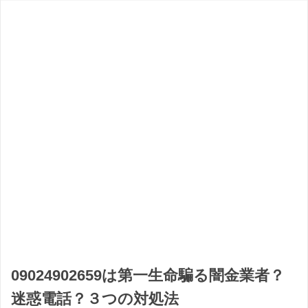
09024902659は第一生命騙る闇金業者？
迷惑電話？３つの対処法