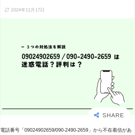
2024年11月17日
電話番号「09024902659/090-2490-2659」から不在着信があ