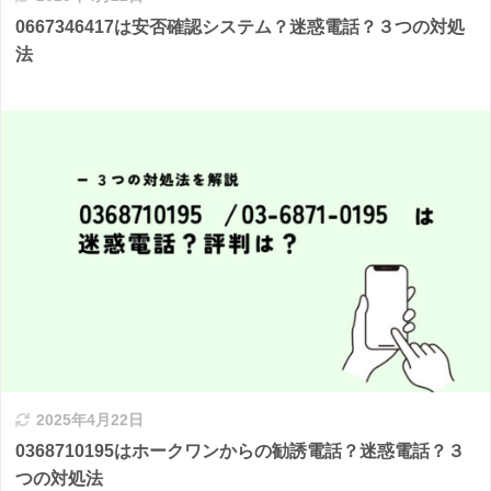
0667346417は安否確認システム？迷惑電話？３つの対処
法
2025年4月22日
0368710195はホークワンからの勧誘電話？迷惑電話？３
つの対処法