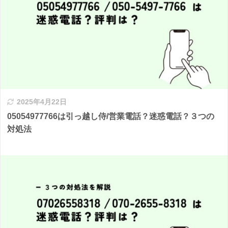
2025年4月22日
05054977766は引っ越し侍/営業電話？迷惑電話？３つの
対処法