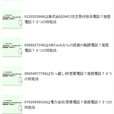
0120333906は株式会社DHC/注文受付担当電話？迷惑
電話？３つの対処法
0368227240はABCashからの投資の勧誘電話？迷惑
電話？３つの対処法
05054977766は引っ越し侍/営業電話？迷惑電話？３つ
の対処法
07026558318は電力会社/営業電話？迷惑電話？３つの
対処法