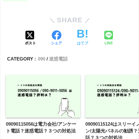
SHARE
ポスト
シェア
はてブ
LINE
CATEGORY :
090
迷惑電話
09090115056は電力会社/アンケー
09090115124はスリー
ト電話？迷惑電話？３つの対処法
ン/太陽光パネルの勧誘？
話？３つの対処法