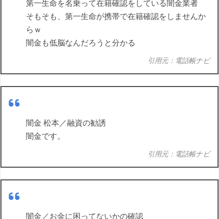
第一生命を名乗って在籍確認をしている闇金業者
そもそも、第一生命が携帯で在籍確認をしませんか
らｗ
闇金も低脳なんだろうと分かる
引用元：電話帳ナビ
闇金 松本／融資の勧誘
闇金です。
引用元：電話帳ナビ
闇金／お金に困ってないかの確認