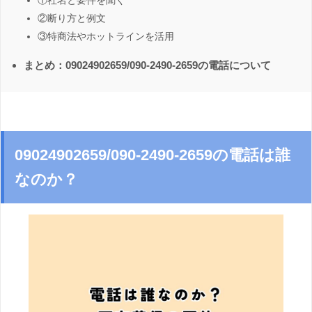
①社名と要件を聞く
②断り方と例文
③特商法やホットラインを活用
まとめ：09024902659/090-2490-2659の電話について
09024902659/090-2490-2659の電話は誰
なのか？