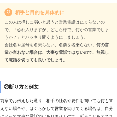
相手と目的を具体的に
この人は押しに弱いと思うと営業電話は止まらないの
で、「恐れ入りますが、どちら様で、何かの営業でしょ
うか？」とハッキリ聞くようにしましょう。
会社名や屋号を名乗らない、名前を名乗らない、
何の営
業か言わない場合は、大事な電話ではないので、無視し
て電話を切っても良いでしょう。
②断り方と例文
前章でお伝えした通り、相手の社名や要件を聞いても何も答
えない場合や、はぐらかして営業を続けてくる場合は、自分
にとって大事な電話ではありませんので、断ることをオスス