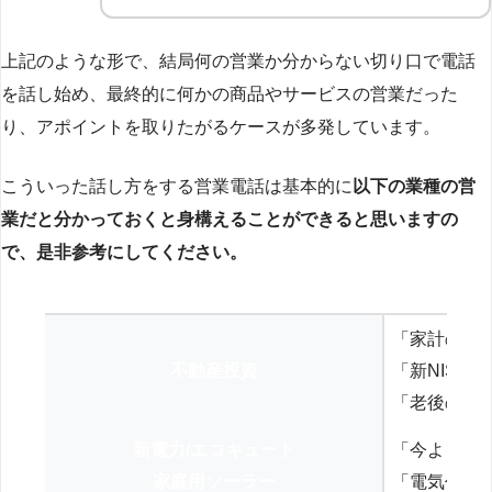
上記のような形で、結局何の営業か分からない切り口で電話
を話し始め、最終的に何かの商品やサービスの営業だった
り、アポイントを取りたがるケースが多発しています。
こういった話し方をする営業電話は基本的に
以下の業種の営
業だと分かっておくと身構えることができると思いますの
で、是非参考にしてください。
「家計の見
不動産投資
「新NISA
「老後の年
新電力/エコキュート
「今よりお
家庭用ソーラー
「電気代を