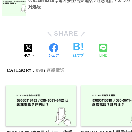
07026558318は電力会社/営業電話？迷惑電話？３つの
対処法
SHARE
ポスト
シェア
はてブ
LINE
CATEGORY :
090
迷惑電話