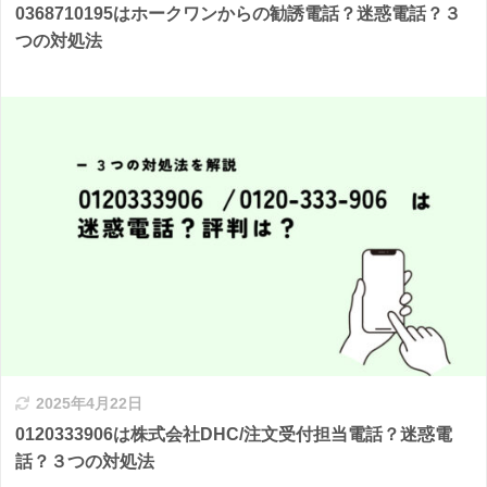
0368710195はホークワンからの勧誘電話？迷惑電話？３
つの対処法
2025年4月22日
0120333906は株式会社DHC/注文受付担当電話？迷惑電
話？３つの対処法