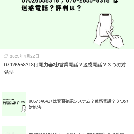
2025年4月22日
07026558318は電力会社/営業電話？迷惑電話？３つの対
処法
0667346417は安否確認システム？迷惑電話？３つの
対処法