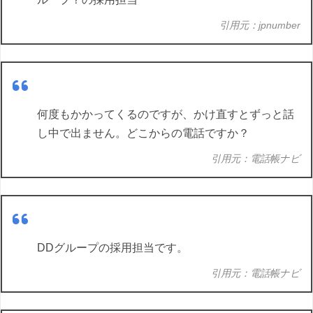
引用元：jpnumber
何度もかかってくるのですが、かけ直すとずっと話
し中で出ません。どこからの電話ですか？
引用元：電話帳ナビ
DDグループの採用担当です。
引用元：電話帳ナビ