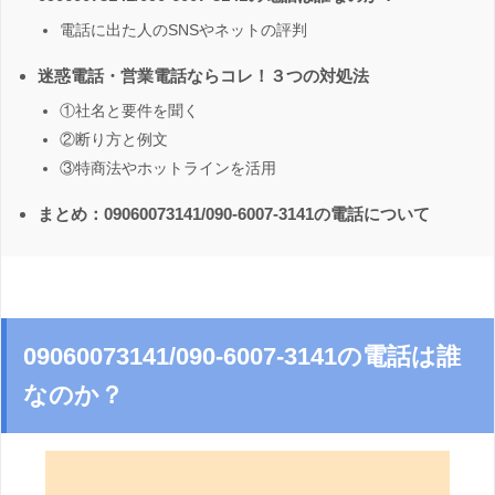
電話に出た人のSNSやネットの評判
迷惑電話・営業電話ならコレ！３つの対処法
①社名と要件を聞く
②断り方と例文
③特商法やホットラインを活用
まとめ：09060073141/090-6007-3141の電話について
09060073141/090-6007-3141の電話は誰
なのか？