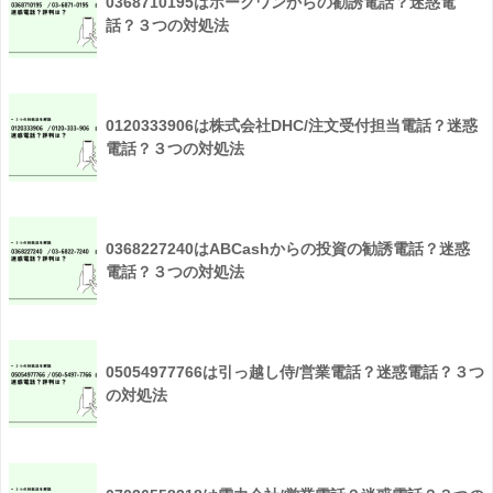
0368710195はホークワンからの勧誘電話？迷惑電
話？３つの対処法
0120333906は株式会社DHC/注文受付担当電話？迷惑
電話？３つの対処法
0368227240はABCashからの投資の勧誘電話？迷惑
電話？３つの対処法
05054977766は引っ越し侍/営業電話？迷惑電話？３つ
の対処法