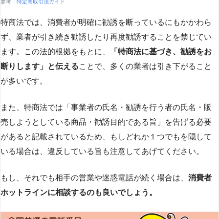
参考：
特定商取引法ガイド
特商法では、消費者が明確に勧誘を断っているにもかかわら
ず、業者が引き続き勧誘したり再度勧誘することを禁じてい
ます。この法的根拠をもとに、
「特商法に基づき、勧誘をお
断りします」と伝える
ことで、多くの業者は引き下がること
が多いです​
​。
また、特商法では「事業者の氏名・勧誘を行う者の氏名・販
売しようとしている商品・勧誘目的である旨」を告げる必要
があると記載されているため、もしどれか１つでもを隠して
いる場合は、違反している旨も注意してあげてください。
もし、それでも相手の営業や迷惑電話が続く場合は、
消費者
ホットラインに相談するのも良いでしょう。