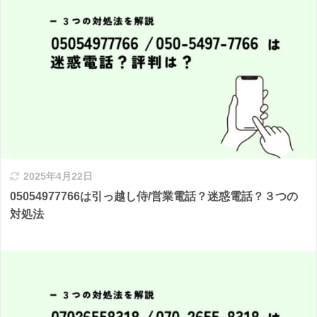
2025年4月22日
05054977766は引っ越し侍/営業電話？迷惑電話？３つの
対処法