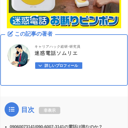
この記事の著者
キャリアハック総研-研究員
迷惑電話ソムリエ
詳しいプロフィール
目次
非表示
09060073141/090-6007-3141の電話は誰なのか？