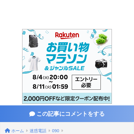
この記事にコメントをする
ホーム
迷惑電話
090