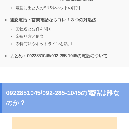
電話に出た人のSNSやネットの評判
迷惑電話・営業電話ならコレ！３つの対処法
①社名と要件を聞く
②断り方と例文
③特商法やホットラインを活用
まとめ：0922851045/092-285-1045の電話について
0922851045/092-285-1045の電話は誰な
のか？