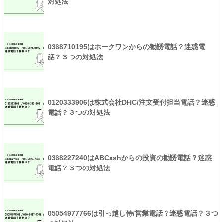
対処法
0368710195はホークワンからの勧誘電話？迷惑電
話？３つの対処法
0120333906は株式会社DHC/注文受付担当電話？迷惑
電話？３つの対処法
0368227240はABCashからの投資の勧誘電話？迷惑
電話？３つの対処法
05054977766は引っ越し侍/営業電話？迷惑電話？３つ