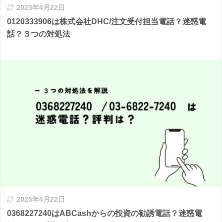
2025年4月22日
0120333906は株式会社DHC/注文受付担当電話？迷惑電
話？３つの対処法
2025年4月22日
0368227240はABCashからの投資の勧誘電話？迷惑電