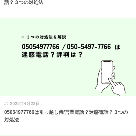
話？３つの対処法
2025年4月22日
05054977766は引っ越し侍/営業電話？迷惑電話？３つの
対処法