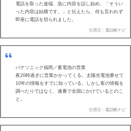
電話を取った途端、急に内容を話し始め、「そうい
った内容は結構です。」と伝えたら、何も言われず
即座に電話を切られました。
引用元：電話帳ナビ
パナソニック福岡／蓄電池の営業
夜20時過ぎに営業かかってくる。太陽光電池乗せて
10年の情報をすでに知っている。しかし客の情報を
調べたりではなく、連番で全国にかけているとのこ
と。
引用元：電話帳ナビ