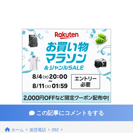
この記事にコメントをする
ホーム
迷惑電話
092