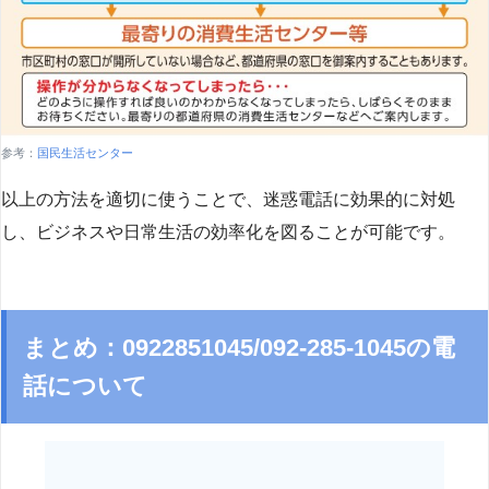
参考：
国民生活センター
以上の方法を適切に使うことで、迷惑電話に効果的に対処
し、ビジネスや日常生活の効率化を図ることが可能です。
まとめ：0922851045/092-285-1045の電
話について