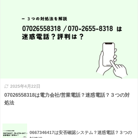
2025年4月22日
07026558318は電力会社/営業電話？迷惑電話？３つの対
処法
0667346417は安否確認システム？迷惑電話？３つの