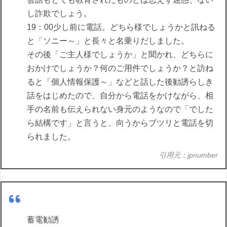
し詐欺でしょう。
19：00少し前に電話。どちら様でしょうかと訊ねる
と「ソニー～」と長々と名乗りだしました。
その後「ご主人様でしょうか」と聞かれ、どちらに
おかけでしょうか？何のご用件でしょうか？と訪ね
ると「個人情報保護～」などと話した後勧誘らしき
話をはじめたので、自分から電話をかけながら、相
手の名前も伝えられない身元のようなので「でした
ら結構です」と言うと、向うからブツリと電話を切
られました。
引用元：jpnumber
蓄電勧誘