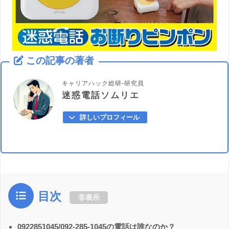
この記事の著者
キャリアハック総研-研究員
迷惑電話ソムリエ
詳しいプロフィール
目次
非表示
0922851045/092-285-1045の電話は誰なのか？