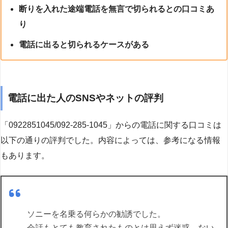
断りを入れた途端電話を無言で切られるとの口コミあ
り
電話に出ると切られるケースがある
電話に出た人のSNSやネットの評判
「0922851045/092-285-1045」からの電話に関する口コミは
以下の通りの評判でした。内容によっては、参考になる情報
もあります。
ソニーを名乗る何らかの勧誘でした。
会話もとても教育されたものとは思えず迷惑、ない