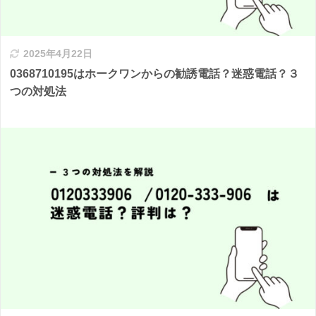
2025年4月22日
0368710195はホークワンからの勧誘電話？迷惑電話？３
つの対処法