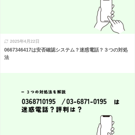
2025年4月22日
0667346417は安否確認システム？迷惑電話？３つの対処
法