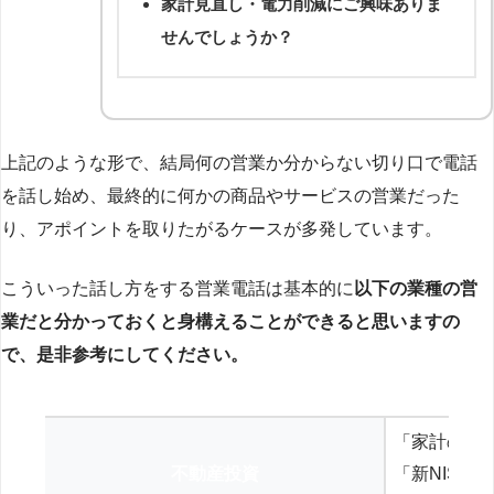
家計見直し・電力削減にご興味ありま
せんでしょうか？
上記のような形で、結局何の営業か分からない切り口で電話
を話し始め、最終的に何かの商品やサービスの営業だった
り、アポイントを取りたがるケースが多発しています。
こういった話し方をする営業電話は基本的に
以下の業種の営
業だと分かっておくと身構えることができると思いますの
で、是非参考にしてください。
「家計の見
不動産投資
「新NISA