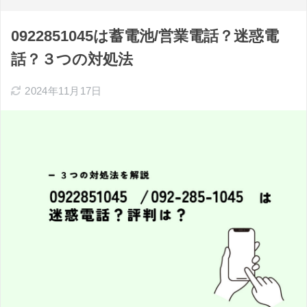
0922851045は蓄電池/営業電話？迷惑電
話？３つの対処法
2024年11月17日