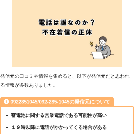
発信元の口コミや情報を集めると、以下が発信元だと思われ
る情報が多数ありました。
0922851045/092-285-1045の発信元について
蓄電池に関する営業電話である可能性が高い
１９時以降に電話がかかってくる場合がある