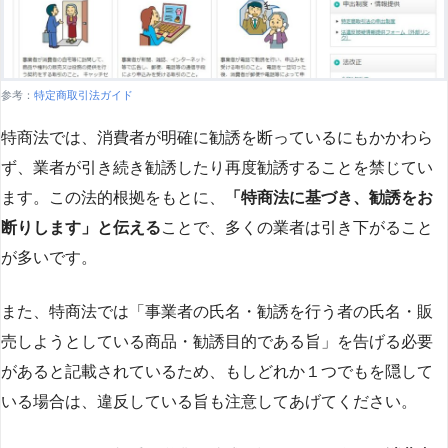
参考：
特定商取引法ガイド
特商法では、消費者が明確に勧誘を断っているにもかかわら
ず、業者が引き続き勧誘したり再度勧誘することを禁じてい
ます。この法的根拠をもとに、
「特商法に基づき、勧誘をお
断りします」と伝える
ことで、多くの業者は引き下がること
が多いです​
​。
また、特商法では「事業者の氏名・勧誘を行う者の氏名・販
売しようとしている商品・勧誘目的である旨」を告げる必要
があると記載されているため、もしどれか１つでもを隠して
いる場合は、違反している旨も注意してあげてください。