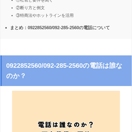
①社名と要件を聞く
②断り方と例文
③特商法やホットラインを活用
まとめ：0922852560/092-285-2560の電話について
0922852560/092-285-2560の電話は誰な
のか？