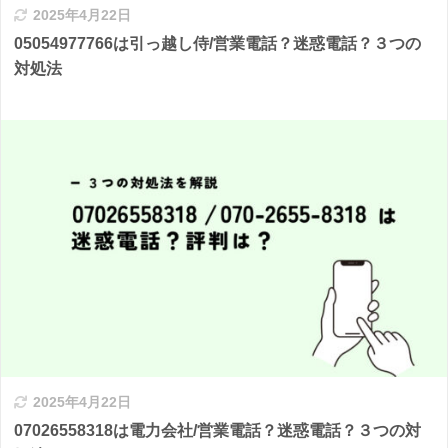
2025年4月22日
05054977766は引っ越し侍/営業電話？迷惑電話？３つの
対処法
2025年4月22日
07026558318は電力会社/営業電話？迷惑電話？３つの対