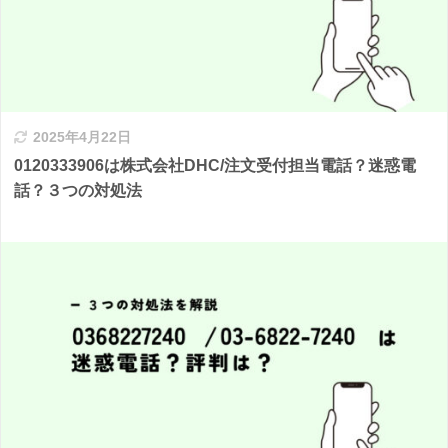
2025年4月22日
0120333906は株式会社DHC/注文受付担当電話？迷惑電
話？３つの対処法