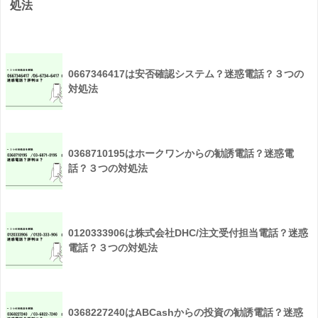
処法
0667346417は安否確認システム？迷惑電話？３つの
対処法
0368710195はホークワンからの勧誘電話？迷惑電
話？３つの対処法
0120333906は株式会社DHC/注文受付担当電話？迷惑
電話？３つの対処法
0368227240はABCashからの投資の勧誘電話？迷惑