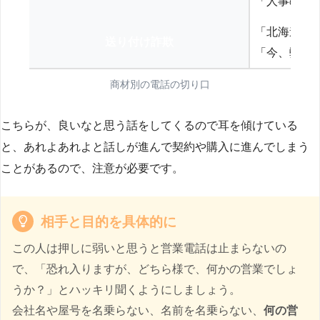
「人事の方
「北海道の
送り付け詐欺
「今、弊社
商材別の電話の切り口
こちらが、良いなと思う話をしてくるので耳を傾けている
と、あれよあれよと話しが進んで契約や購入に進んでしまう
ことがあるので、注意が必要です。
相手と目的を具体的に
この人は押しに弱いと思うと営業電話は止まらないの
で、「恐れ入りますが、どちら様で、何かの営業でしょ
うか？」とハッキリ聞くようにしましょう。
会社名や屋号を名乗らない、名前を名乗らない、
何の営