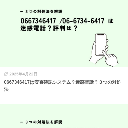
2025年4月22日
0667346417は安否確認システム？迷惑電話？３つの対処
法