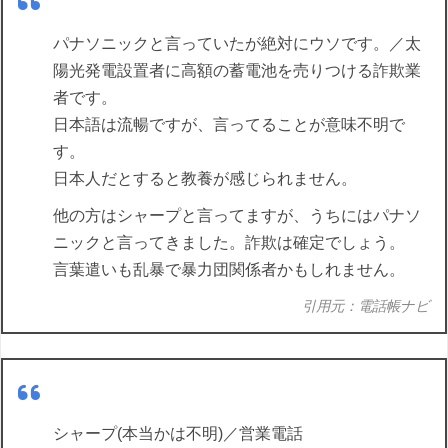
パナソニックと言っていたが絶対にウソです。／太
陽光発電設置者に高額の蓄電池を売りつける詐欺業
者です。
日本語は流暢ですが、言ってることが意味不明で
す。
日本人だとすると教養が感じられません。
他の方はシャープと言ってますが、うちにはパナソ
ニックと言ってきました。詐欺は確定でしょう。
言葉遣いも乱暴で暴力団関係者かもしれません。
引用元：電話帳ナビ
シャープ(本当かは不明)／営業電話