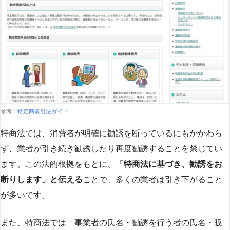
参考：
特定商取引法ガイド
特商法では、消費者が明確に勧誘を断っているにもかかわら
ず、業者が引き続き勧誘したり再度勧誘することを禁じてい
ます。この法的根拠をもとに、
「特商法に基づき、勧誘をお
断りします」と伝える
ことで、多くの業者は引き下がること
が多いです​
​。
また、特商法では「事業者の氏名・勧誘を行う者の氏名・販