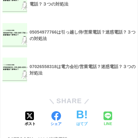
電話？３つの対処法
05054977766は引っ越し侍/営業電話？迷惑電話？３つ
の対処法
07026558318は電力会社/営業電話？迷惑電話？３つの
対処法
SHARE
ポスト
シェア
はてブ
LINE