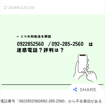
2024年11月17日
電話番号「0922852560/092-285-2560」から不在着信がある