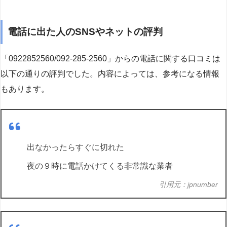
電話に出た人のSNSやネットの評判
「0922852560/092-285-2560」からの電話に関する口コミは
以下の通りの評判でした。内容によっては、参考になる情報
もあります。
出なかったらすぐに切れた
夜の９時に電話かけてくる非常識な業者
引用元：jpnumber