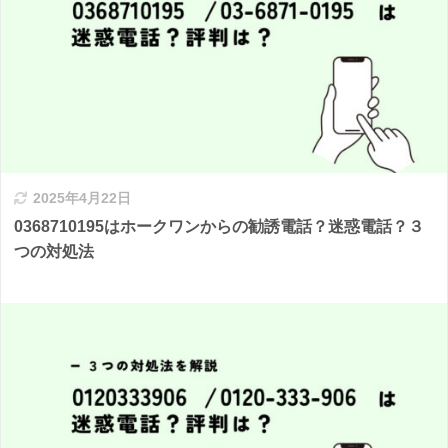
2025年4月22日
0368710195はホークワンからの勧誘電話？迷惑電話？３
つの対処法