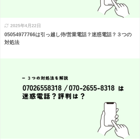
2025年4月22日
05054977766は引っ越し侍/営業電話？迷惑電話？３つの
対処法