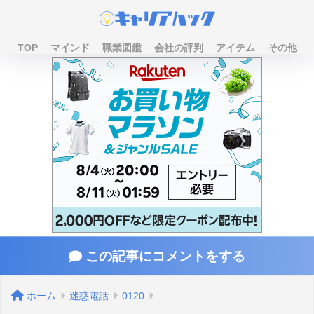
TOP
マインド
職業図鑑
会社の評判
アイテム
その他
この記事にコメントをする
ホーム
迷惑電話
0120