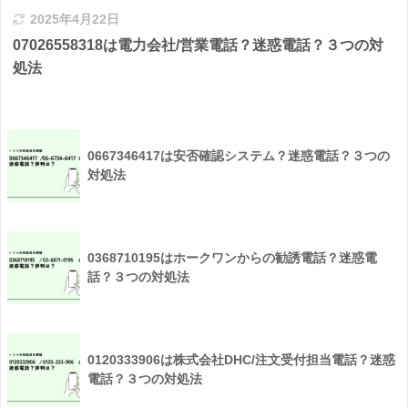
2025年4月22日
07026558318は電力会社/営業電話？迷惑電話？３つの対
処法
0667346417は安否確認システム？迷惑電話？３つの
対処法
0368710195はホークワンからの勧誘電話？迷惑電
話？３つの対処法
0120333906は株式会社DHC/注文受付担当電話？迷惑
電話？３つの対処法