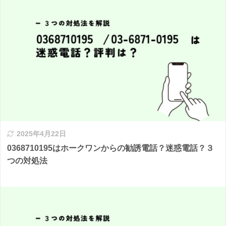
2025年4月22日
0368710195はホークワンからの勧誘電話？迷惑電話？３
つの対処法