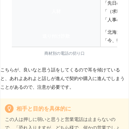
「先日の打
人材
「（求職者
「人事の方
「北海道の
送り付け詐欺
「今、弊社
商材別の電話の切り口
こちらが、良いなと思う話をしてくるので耳を傾けている
と、あれよあれよと話しが進んで契約や購入に進んでしまう
ことがあるので、注意が必要です。
相手と目的を具体的に
この人は押しに弱いと思うと営業電話は止まらないの
で、「恐れ入りますが、どちら様で、何かの営業でしょ