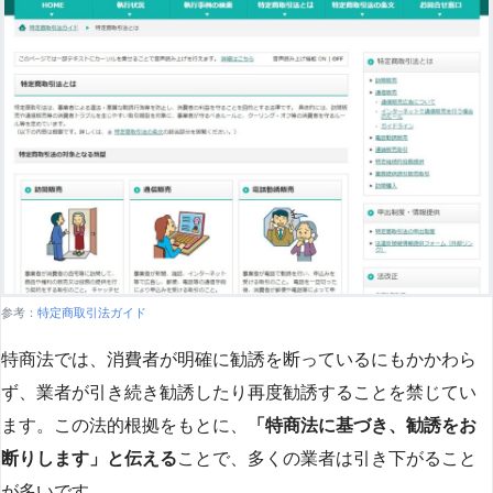
参考：
特定商取引法ガイド
特商法では、消費者が明確に勧誘を断っているにもかかわら
ず、業者が引き続き勧誘したり再度勧誘することを禁じてい
ます。この法的根拠をもとに、
「特商法に基づき、勧誘をお
断りします」と伝える
ことで、多くの業者は引き下がること
が多いです​
​。