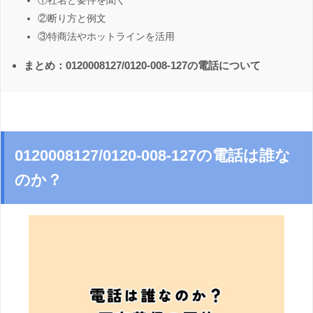
①社名と要件を聞く
②断り方と例文
③特商法やホットラインを活用
まとめ：0120008127/0120-008-127の電話について
0120008127/0120-008-127の電話は誰な
のか？