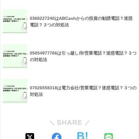
0368227240はABCashからの投資の勧誘電話？迷惑
電話？３つの対処法
05054977766は引っ越し侍/営業電話？迷惑電話？３つ
の対処法
07026558318は電力会社/営業電話？迷惑電話？３つの
対処法
SHARE