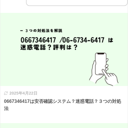
2025年4月22日
0667346417は安否確認システム？迷惑電話？３つの対処
法