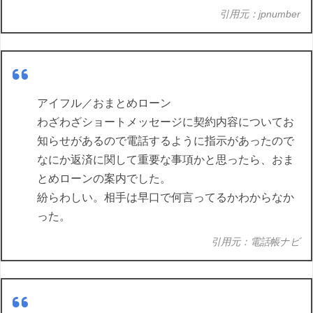
引用元：jpnumber
アイフル／おまとめローン
わざわざショートメッセージに契約内容についてお
知らせがあるので電話するように指示があったので
なにか返済に関して重要な事項かと思ったら、おま
とめローンの案内でした。
紛らわしい。相手は早口で何言ってるかわからなか
った。
引用元：電話帳ナビ