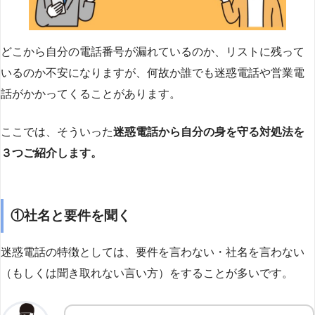
どこから自分の電話番号が漏れているのか、リストに残って
いるのか不安になりますが、何故か誰でも迷惑電話や営業電
話がかかってくることがあります。
ここでは、そういった
迷惑電話から自分の身を守る対処法を
３つご紹介します。
①社名と要件を聞く
迷惑電話の特徴としては、要件を言わない・社名を言わない
（もしくは聞き取れない言い方）をすることが多いです。