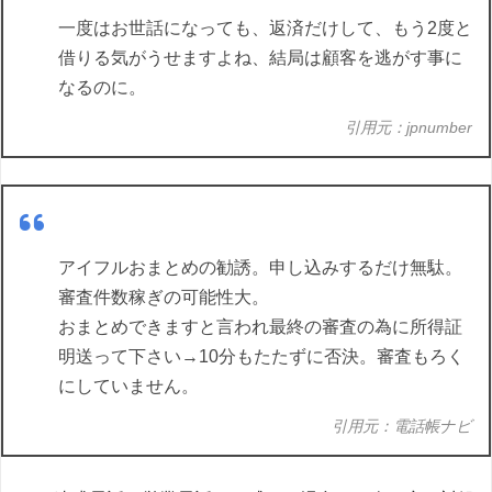
一度はお世話になっても、返済だけして、もう2度と
借りる気がうせますよね、結局は顧客を逃がす事に
なるのに。
引用元：jpnumber
アイフルおまとめの勧誘。申し込みするだけ無駄。
審査件数稼ぎの可能性大。
おまとめできますと言われ最終の審査の為に所得証
明送って下さい→10分もたたずに否決。審査もろく
にしていません。
引用元：電話帳ナビ