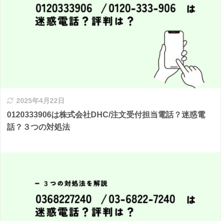
2025年4月22日
0120333906は株式会社DHC/注文受付担当電話？迷惑電
話？３つの対処法