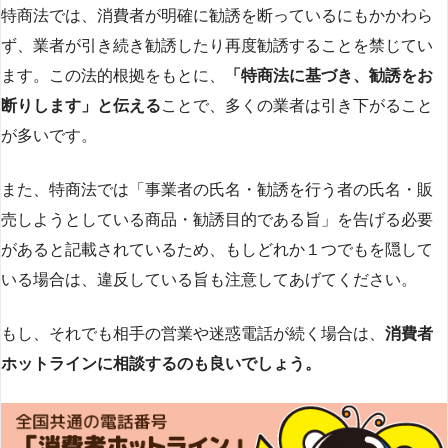
特商法では、消費者が明確に勧誘を断っているにもかかわら
ず、業者が引き続き勧誘したり再度勧誘することを禁じてい
ます。この法的根拠をもとに、
「特商法に基づき、勧誘をお
断りします」と伝える
ことで、多くの業者は引き下がること
が多いです​
​。
また、特商法では「事業者の氏名・勧誘を行う者の氏名・販
売しようとしている商品・勧誘目的である旨」を告げる必要
があると記載されているため、もしどれか１つでもを隠して
いる場合は、違反している旨も注意してあげてください。
もし、それでも相手の営業や迷惑電話が続く場合は、
消費者
ホットラインに相談するのも良いでしょう。