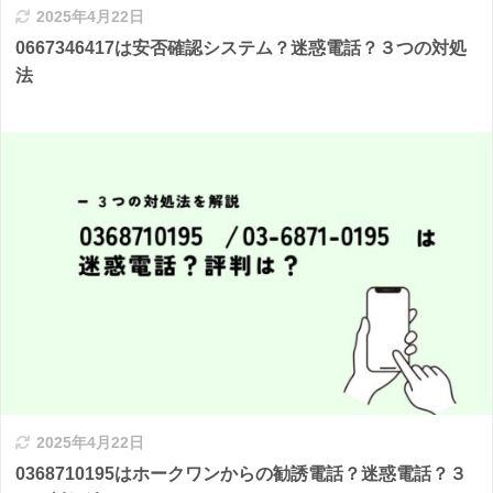
2025年4月22日
0667346417は安否確認システム？迷惑電話？３つの対処
法
2025年4月22日
0368710195はホークワンからの勧誘電話？迷惑電話？３