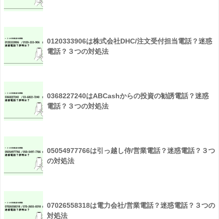
0120333906は株式会社DHC/注文受付担当電話？迷惑
電話？３つの対処法
0368227240はABCashからの投資の勧誘電話？迷惑
電話？３つの対処法
05054977766は引っ越し侍/営業電話？迷惑電話？３つ
の対処法
07026558318は電力会社/営業電話？迷惑電話？３つの
対処法