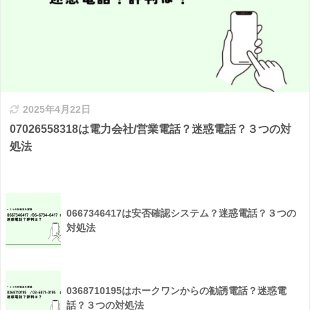
2025年4月22日
07026558318は電力会社/営業電話？迷惑電話？３つの対
処法
0667346417は安否確認システム？迷惑電話？３つの
対処法
0368710195はホークワンからの勧誘電話？迷惑電
話？３つの対処法