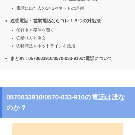
電話に出た人のSNSやネットの評判
迷惑電話・営業電話ならコレ！３つの対処法
①社名と要件を聞く
②断り方と例文
③特商法やホットラインを活用
まとめ：0570033910/0570-033-910の電話について
0570033910/0570-033-910の電話は誰な
のか？