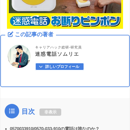
この記事の著者
キャリアハック総研-研究員
迷惑電話ソムリエ
詳しいプロフィール
目次
非表示
0570033910/0570-033-910の電話は誰なのか？