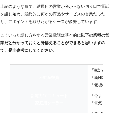
上記のような形で、結局何の営業か分からない切り口で電話
を話し始め、最終的に何かの商品やサービスの営業だった
り、アポイントを取りたがるケースが多発しています。
こういった話し方をする営業電話は基本的に
以下の業種の営
業だと分かっておくと身構えることができると思いますの
で、是非参考にしてください。
「家計の見
不動産投資
「新NISA
「老後の年
新電力/エコキュート
「今よりお
家庭用ソーラー
「電気代を