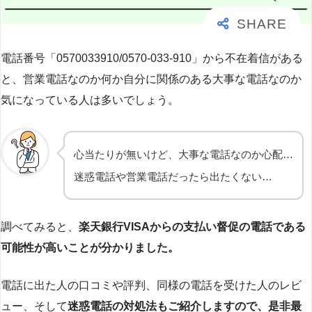
電話番号「0570033910/0570-033-910」から不在着信がある
と、営業電話なのか何か自分に関係のある大事な電話なのか
気になっている人は多いでしょう。
心当たりが無いけど、大事な電話なのか心配…
迷惑電話や営業電話だったら出たくない…
調べてみると、
楽天銀行VISAからの支払い督促の電話である
可能性が高いことが分かりました。
電話に出た人の口コミや評判、同様の電話を受けた人のレビ
ュー、そして
迷惑電話の対処法もご紹介しますので、是非最