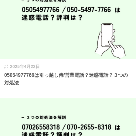
2025年4月22日
05054977766は引っ越し侍/営業電話？迷惑電話？３つの
対処法