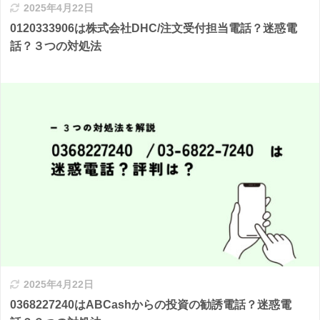
2025年4月22日
0120333906は株式会社DHC/注文受付担当電話？迷惑電
話？３つの対処法
2025年4月22日
0368227240はABCashからの投資の勧誘電話？迷惑電