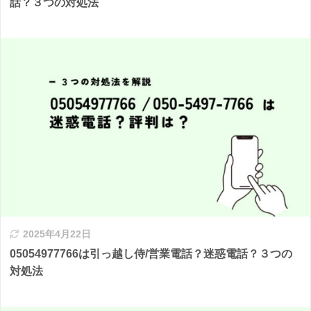
話？３つの対処法
2025年4月22日
05054977766は引っ越し侍/営業電話？迷惑電話？３つの
対処法