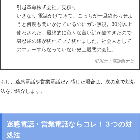
引越革命株式会社／見積り
いきなり 電話かけてきて、こっちが一旦終わらせよ
うと何度も問いかけているのにガン無視。30分以上
使わされた。最終的に色々な言い訳が酷すぎたので
堪忍袋の緒が切れてブチ切れました。社会人として
のマナーすらなっていない史上最悪の会社。
引用元：電話帳ナビ
もし、迷惑電話や営業電話だと感じた場合は、次の章で対処
法をご紹介します。
迷惑電話・営業電話ならコレ！３つの対
処法