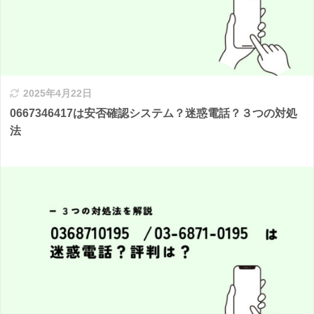
2025年4月22日
0667346417は安否確認システム？迷惑電話？３つの対処
法