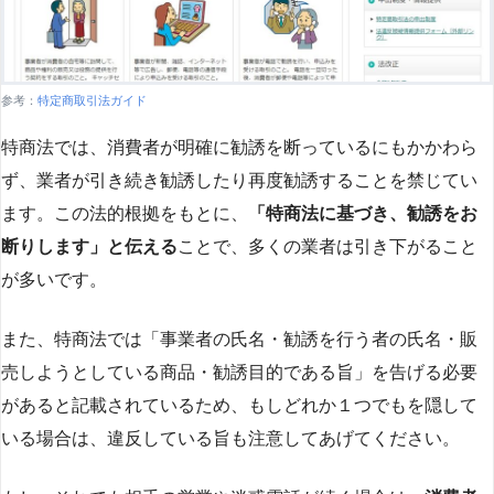
参考：
特定商取引法ガイド
特商法では、消費者が明確に勧誘を断っているにもかかわら
ず、業者が引き続き勧誘したり再度勧誘することを禁じてい
ます。この法的根拠をもとに、
「特商法に基づき、勧誘をお
断りします」と伝える
ことで、多くの業者は引き下がること
が多いです​
​。
また、特商法では「事業者の氏名・勧誘を行う者の氏名・販
売しようとしている商品・勧誘目的である旨」を告げる必要
があると記載されているため、もしどれか１つでもを隠して
いる場合は、違反している旨も注意してあげてください。