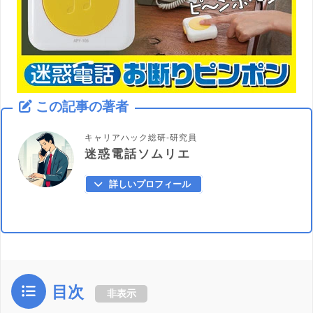
この記事の著者
キャリアハック総研-研究員
迷惑電話ソムリエ
詳しいプロフィール
目次
非表示