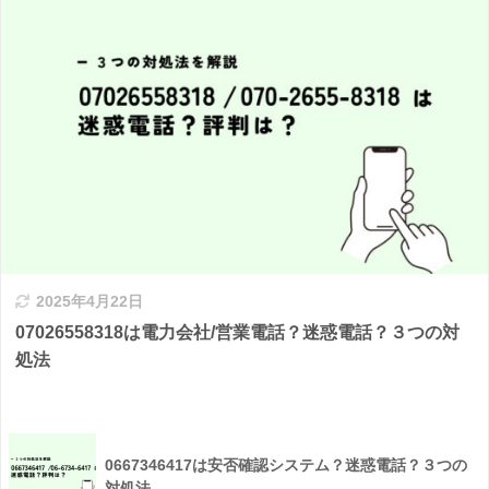
2025年4月22日
07026558318は電力会社/営業電話？迷惑電話？３つの対
処法
0667346417は安否確認システム？迷惑電話？３つの
対処法