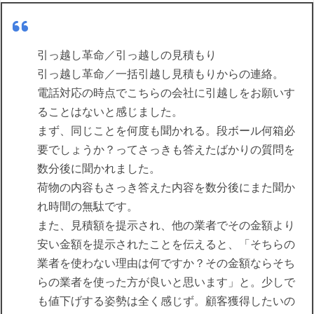
引っ越し革命／引っ越しの見積もり
引っ越し革命／一括引越し見積もりからの連絡。
電話対応の時点でこちらの会社に引越しをお願いす
ることはないと感じました。
まず、同じことを何度も聞かれる。段ボール何箱必
要でしょうか？ってさっきも答えたばかりの質問を
数分後に聞かれました。
荷物の内容もさっき答えた内容を数分後にまた聞か
れ時間の無駄です。
また、見積額を提示され、他の業者でその金額より
安い金額を提示されたことを伝えると、「そちらの
業者を使わない理由は何ですか？その金額ならそち
らの業者を使った方が良いと思います」と。少しで
も値下げする姿勢は全く感じず。顧客獲得したいの