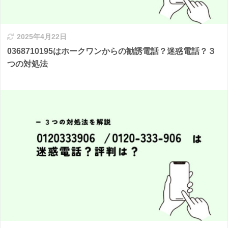
2025年4月22日
0368710195はホークワンからの勧誘電話？迷惑電話？３
つの対処法