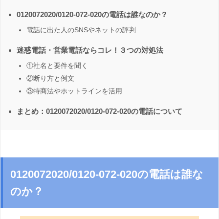
0120072020/0120-072-020の電話は誰なのか？
電話に出た人のSNSやネットの評判
迷惑電話・営業電話ならコレ！３つの対処法
①社名と要件を聞く
②断り方と例文
③特商法やホットラインを活用
まとめ：0120072020/0120-072-020の電話について
0120072020/0120-072-020の電話は誰な
のか？