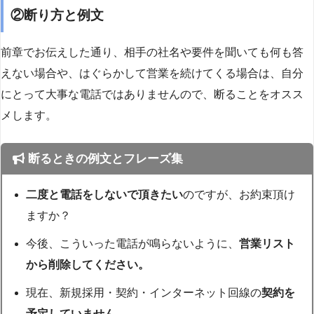
②断り方と例文
前章でお伝えした通り、相手の社名や要件を聞いても何も答
えない場合や、はぐらかして営業を続けてくる場合は、自分
にとって大事な電話ではありませんので、断ることをオスス
メします。
断るときの例文とフレーズ集
二度と電話をしないで頂きたい
のですが、お約束頂け
ますか？
今後、こういった電話が鳴らないように、
営業リスト
から削除してください。
現在、新規採用・契約・インターネット回線の
契約を
予定していません。