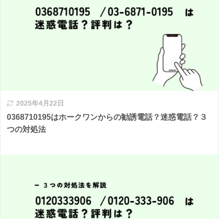
2025年4月22日
0368710195はホークワンからの勧誘電話？迷惑電話？３
つの対処法