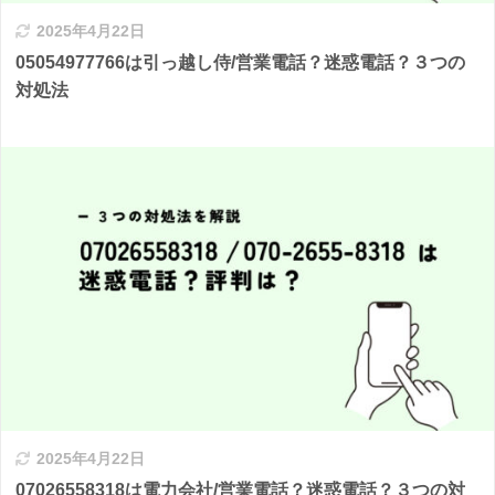
2025年4月22日
05054977766は引っ越し侍/営業電話？迷惑電話？３つの
対処法
2025年4月22日
07026558318は電力会社/営業電話？迷惑電話？３つの対