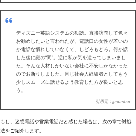
ディズニー英語システムの勧誘。直接訪問して色々
お勧めしたいと言われたが、電話口の女性が若いの
か電話な慣れしていなくて、しどろもどろ。何か話
した後に謎の“間”。逆に私が気を遣ってしまいまし
た。そんな人材しかいない会社に不安しかなかった
のでお断りしました。同じ社会人経験者としてもう
少しスムーズに話せるよう教育した方が良いと思
う。
引用元：jpnumber
もし、迷惑電話や営業電話だと感じた場合は、次の章で対処
法をご紹介します。