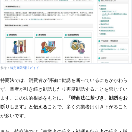
参考：
特定商取引法ガイド
特商法では、消費者が明確に勧誘を断っているにもかかわら
ず、業者が引き続き勧誘したり再度勧誘することを禁じてい
ます。この法的根拠をもとに、
「特商法に基づき、勧誘をお
断りします」と伝える
ことで、多くの業者は引き下がること
が多いです​
​。
また、特商法では「事業者の氏名・勧誘を行う者の氏名・販