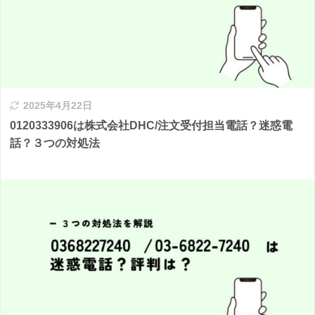
2025年4月22日
0120333906は株式会社DHC/注文受付担当電話？迷惑電
話？３つの対処法