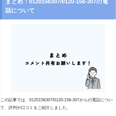
まとめ：0120156307/0120-156-307の電
話について
この記事では、0120156307/0120-156-307からの電話につい
て、評判や口コミをご紹介しました。