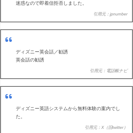
迷惑なので即着信拒否しました。
引用元：jpnumber
ディズニー英会話／勧誘
英会話の勧誘
引用元：電話帳ナビ
ディズニー英語システムから無料体験の案内でし
た。
引用元：X（旧twitter）