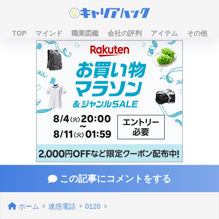
TOP
マインド
職業図鑑
会社の評判
アイテム
その他
この記事にコメントをする
ホーム
迷惑電話
0120