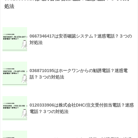
処法
0667346417は安否確認システム？迷惑電話？３つの
対処法
0368710195はホークワンからの勧誘電話？迷惑電
話？３つの対処法
0120333906は株式会社DHC/注文受付担当電話？迷惑
電話？３つの対処法