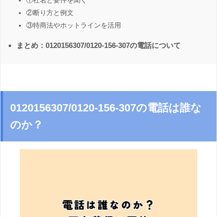
①社名と要件を聞く
②断り方と例文
③特商法やホットラインを活用
まとめ：0120156307/0120-156-307の電話について
0120156307/0120-156-307の電話は誰な
のか？