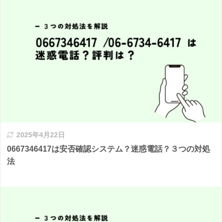
2025年4月22日
0667346417は安否確認システム？迷惑電話？３つの対処
法