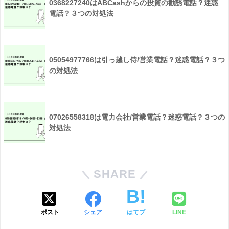
0368227240はABCashからの投資の勧誘電話？迷惑
電話？３つの対処法
05054977766は引っ越し侍/営業電話？迷惑電話？３つ
の対処法
07026558318は電力会社/営業電話？迷惑電話？３つの
対処法
SHARE
ポスト
シェア
はてブ
LINE