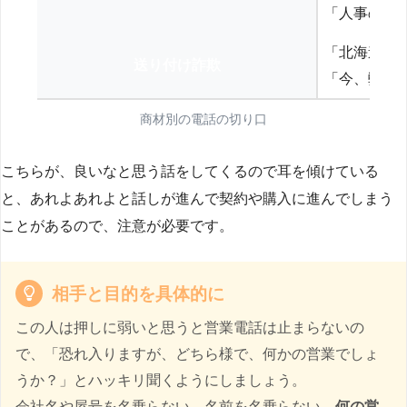
「人事の方
「北海道の
送り付け詐欺
「今、弊社
商材別の電話の切り口
こちらが、良いなと思う話をしてくるので耳を傾けている
と、あれよあれよと話しが進んで契約や購入に進んでしまう
ことがあるので、注意が必要です。
相手と目的を具体的に
この人は押しに弱いと思うと営業電話は止まらないの
で、「恐れ入りますが、どちら様で、何かの営業でしょ
うか？」とハッキリ聞くようにしましょう。
会社名や屋号を名乗らない、名前を名乗らない、
何の営