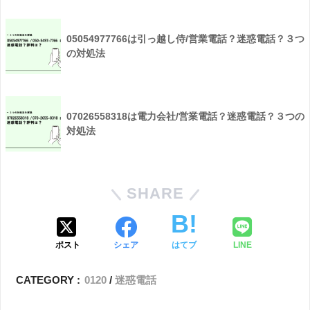
05054977766は引っ越し侍/営業電話？迷惑電話？３つ
の対処法
07026558318は電力会社/営業電話？迷惑電話？３つの
対処法
SHARE
ポスト
シェア
はてブ
LINE
CATEGORY :
0120
迷惑電話