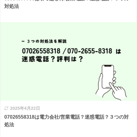
対処法
2025年4月22日
07026558318は電力会社/営業電話？迷惑電話？３つの対
処法