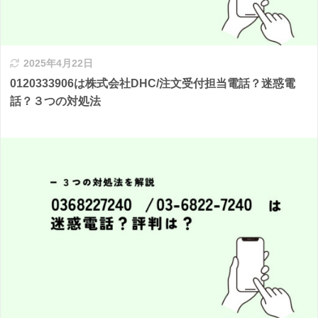
2025年4月22日
0120333906は株式会社DHC/注文受付担当電話？迷惑電
話？３つの対処法