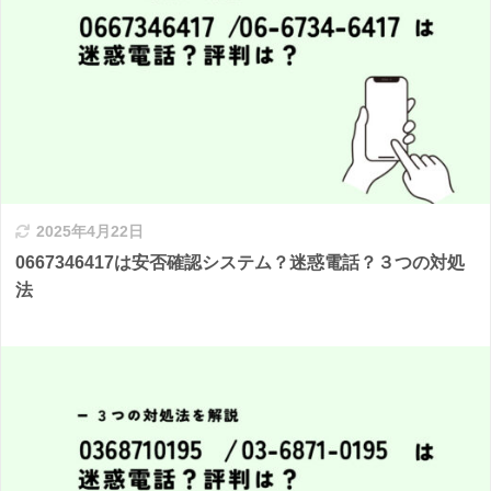
2025年4月22日
0667346417は安否確認システム？迷惑電話？３つの対処
法