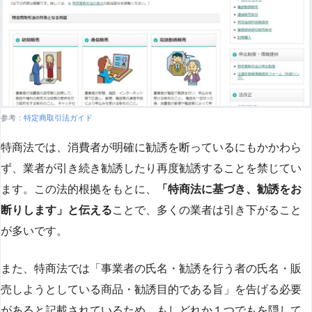
参考：
特定商取引法ガイド
特商法では、消費者が明確に勧誘を断っているにもかかわら
ず、業者が引き続き勧誘したり再度勧誘することを禁じてい
ます。この法的根拠をもとに、
「特商法に基づき、勧誘をお
断りします」と伝える
ことで、多くの業者は引き下がること
が多いです​
​。
また、特商法では「事業者の氏名・勧誘を行う者の氏名・販
売しようとしている商品・勧誘目的である旨」を告げる必要
があると記載されているため、もしどれか１つでもを隠して