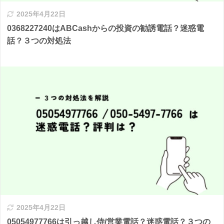
2025年4月22日
0368227240はABCashからの投資の勧誘電話？迷惑電
話？３つの対処法
2025年4月22日
05054977766は引っ越し侍/営業電話？迷惑電話？３つの