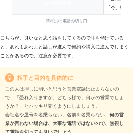
送り付け詐欺
「今、弊社
商材別の電話の切り口
こちらが、良いなと思う話をしてくるので耳を傾けている
と、あれよあれよと話しが進んで契約や購入に進んでしまう
ことがあるので、注意が必要です。
相手と目的を具体的に
この人は押しに弱いと思うと営業電話は止まらないの
で、「恐れ入りますが、どちら様で、何かの営業でしょ
うか？」とハッキリ聞くようにしましょう。
会社名や屋号を名乗らない、名前を名乗らない、
何の営
業か言わない場合は、大事な電話ではないので、無視し
て電話を切っても良いでしょう。