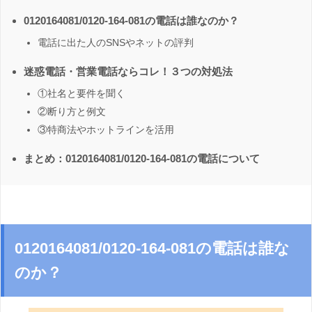
0120164081/0120-164-081の電話は誰なのか？
電話に出た人のSNSやネットの評判
迷惑電話・営業電話ならコレ！３つの対処法
①社名と要件を聞く
②断り方と例文
③特商法やホットラインを活用
まとめ：0120164081/0120-164-081の電話について
0120164081/0120-164-081の電話は誰な
のか？