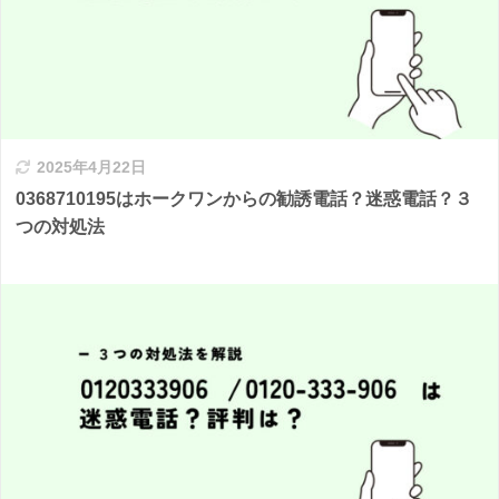
2025年4月22日
0368710195はホークワンからの勧誘電話？迷惑電話？３
つの対処法