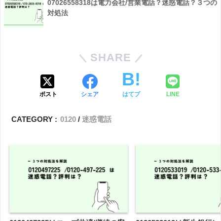
07026558318は電力会社/営業電話？迷惑電話？３つの
対処法
SHARE
ポスト
シェア
はてブ
LINE
CATEGORY :
0120
迷惑電話