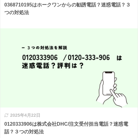
0368710195はホークワンからの勧誘電話？迷惑電話？３
つの対処法
2025年4月22日
0120333906は株式会社DHC/注文受付担当電話？迷惑電
話？３つの対処法