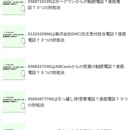
0368710195はホークワンからの勧誘電話？迷惑電
話？３つの対処法
0120333906は株式会社DHC/注文受付担当電話？迷惑
電話？３つの対処法
0368227240はABCashからの投資の勧誘電話？迷惑
電話？３つの対処法
05054977766は引っ越し侍/営業電話？迷惑電話？３つ
の対処法