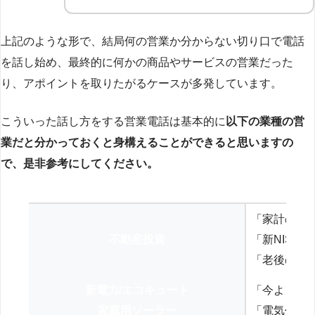
上記のような形で、結局何の営業か分からない切り口で電話
を話し始め、最終的に何かの商品やサービスの営業だった
り、アポイントを取りたがるケースが多発しています。
こういった話し方をする営業電話は基本的に
以下の業種の営
業だと分かっておくと身構えることができると思いますの
で、是非参考にしてください。
「家計の見
不動産投資
「新NISA
「老後の年
新電力/エコキュート
「今よりお
家庭用ソーラー
「電気代を