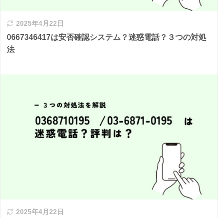
2025年4月22日
0667346417は安否確認システム？迷惑電話？３つの対処
法
2025年4月22日