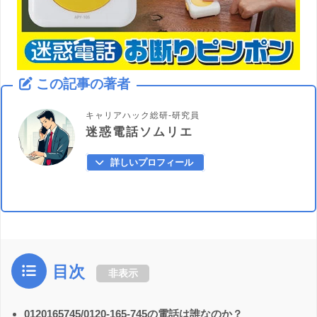
この記事の著者
キャリアハック総研-研究員
迷惑電話ソムリエ
詳しいプロフィール
目次
非表示
0120165745/0120-165-745の電話は誰なのか？