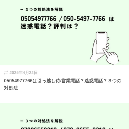
2025年4月22日
05054977766は引っ越し侍/営業電話？迷惑電話？３つの
対処法