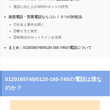
電話に出た人のSNSやネットの評判
迷惑電話・営業電話ならコレ！３つの対処法
①社名と要件を聞く
②断り方と例文
③特商法やホットラインを活用
まとめ：0120165745/0120-165-745の電話について
0120165745/0120-165-745の電話は誰な
のか？