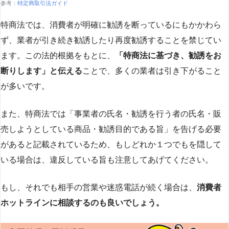
参考：
特定商取引法ガイド
特商法では、消費者が明確に勧誘を断っているにもかかわら
ず、業者が引き続き勧誘したり再度勧誘することを禁じてい
ます。この法的根拠をもとに、
「特商法に基づき、勧誘をお
断りします」と伝える
ことで、多くの業者は引き下がること
が多いです​
​。
また、特商法では「事業者の氏名・勧誘を行う者の氏名・販
売しようとしている商品・勧誘目的である旨」を告げる必要
があると記載されているため、もしどれか１つでもを隠して
いる場合は、違反している旨も注意してあげてください。
もし、それでも相手の営業や迷惑電話が続く場合は、
消費者
ホットラインに相談するのも良いでしょう。