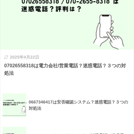
2025年4月22日
07026558318は電力会社/営業電話？迷惑電話？３つの対
処法
0667346417は安否確認システム？迷惑電話？３つの
対処法