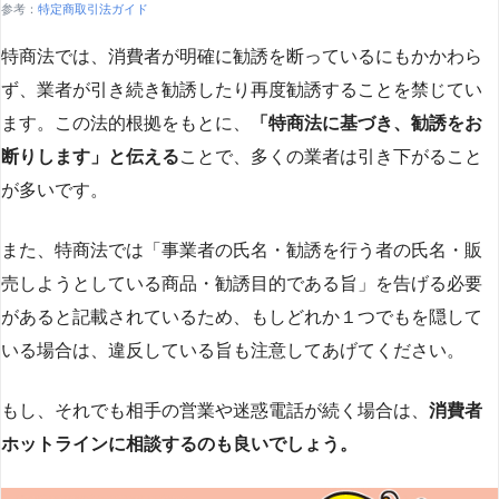
参考：
特定商取引法ガイド
特商法では、消費者が明確に勧誘を断っているにもかかわら
ず、業者が引き続き勧誘したり再度勧誘することを禁じてい
ます。この法的根拠をもとに、
「特商法に基づき、勧誘をお
断りします」と伝える
ことで、多くの業者は引き下がること
が多いです​
​。
また、特商法では「事業者の氏名・勧誘を行う者の氏名・販
売しようとしている商品・勧誘目的である旨」を告げる必要
があると記載されているため、もしどれか１つでもを隠して
いる場合は、違反している旨も注意してあげてください。
もし、それでも相手の営業や迷惑電話が続く場合は、
消費者
ホットラインに相談するのも良いでしょう。