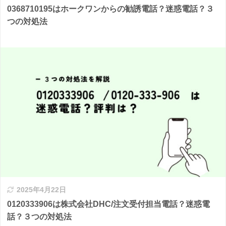
0368710195はホークワンからの勧誘電話？迷惑電話？３
つの対処法
2025年4月22日
0120333906は株式会社DHC/注文受付担当電話？迷惑電
話？３つの対処法