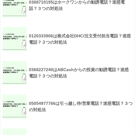
0368710195はホークワンからの勧誘電話？迷惑電
話？３つの対処法
0120333906は株式会社DHC/注文受付担当電話？迷惑
電話？３つの対処法
0368227240はABCashからの投資の勧誘電話？迷惑
電話？３つの対処法
05054977766は引っ越し侍/営業電話？迷惑電話？３つ
の対処法