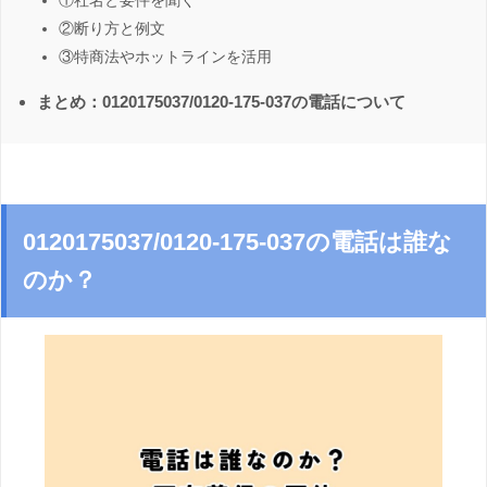
①社名と要件を聞く
②断り方と例文
③特商法やホットラインを活用
まとめ：0120175037/0120-175-037の電話について
0120175037/0120-175-037の電話は誰な
のか？