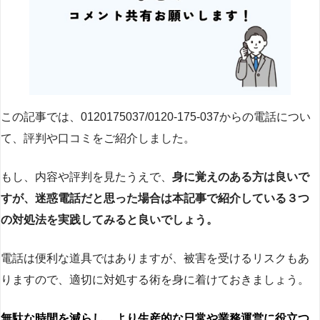
この記事では、0120175037/0120-175-037からの電話につい
て、評判や口コミをご紹介しました。
もし、内容や評判を見たうえで、
身に覚えのある方は良いで
すが、迷惑電話だと思った場合は本記事で紹介している３つ
の対処法を実践してみると良いでしょう。
電話は便利な道具ではありますが、被害を受けるリスクもあ
りますので、適切に対処する術を身に着けておきましょう。
無駄な時間を減らし、より生産的な日常や業務運営に役立つ