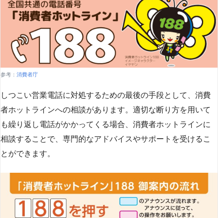
参考：
消費者庁
しつこい営業電話に対処するための最後の手段として、消費
者ホットラインへの相談があります。適切な断り方を用いて
も繰り返し電話がかかってくる場合、消費者ホットラインに
相談することで、専門的なアドバイスやサポートを受けるこ
とができます​
​。