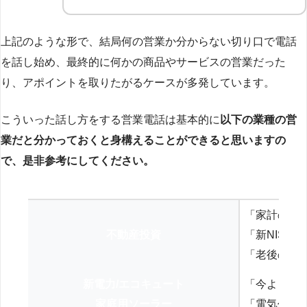
上記のような形で、結局何の営業か分からない切り口で電話
を話し始め、最終的に何かの商品やサービスの営業だった
り、アポイントを取りたがるケースが多発しています。
こういった話し方をする営業電話は基本的に
以下の業種の営
業だと分かっておくと身構えることができると思いますの
で、是非参考にしてください。
「家計の見
不動産投資
「新NISA
「老後の年
新電力/エコキュート
「今よりお
家庭用ソーラー
「電気代を