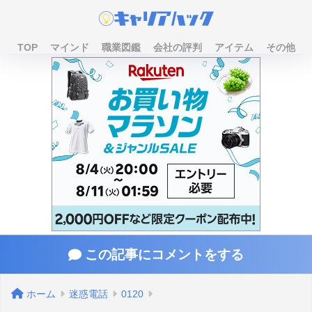
TOP
マインド
職業図鑑
会社の評判
アイテム
その他
この記事にコメントをする
ホーム
迷惑電話
0120