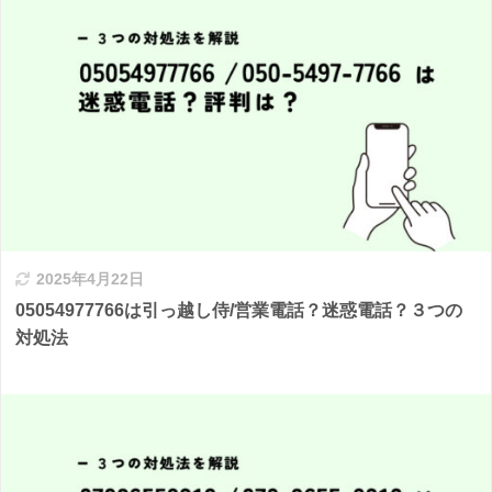
2025年4月22日
05054977766は引っ越し侍/営業電話？迷惑電話？３つの
対処法