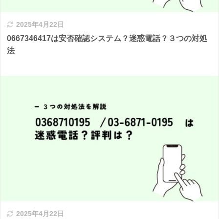
2025年4月22日
0667346417は安否確認システム？迷惑電話？３つの対処
法
2025年4月22日