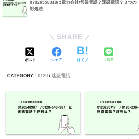
07026558318は電力会社/営業電話？迷惑電話？３つの
対処法
SHARE
ポスト
シェア
はてブ
LINE
CATEGORY :
0120
迷惑電話