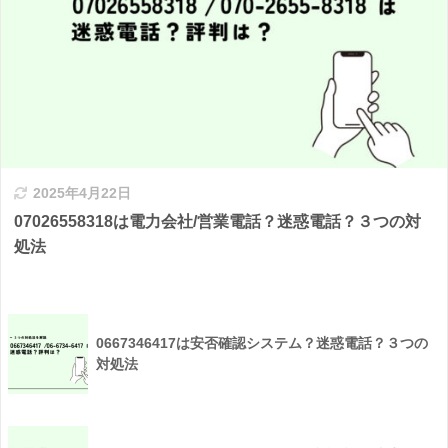
2025年4月22日
07026558318は電力会社/営業電話？迷惑電話？３つの対
処法
0667346417は安否確認システム？迷惑電話？３つの
対処法