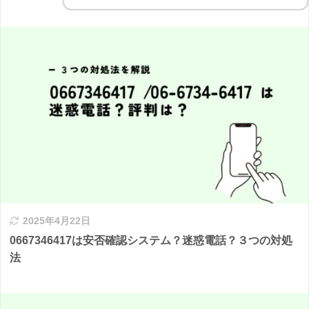
2025年4月22日
0667346417は安否確認システム？迷惑電話？３つの対処
法