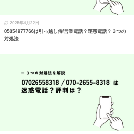
2025年4月22日
05054977766は引っ越し侍/営業電話？迷惑電話？３つの
対処法