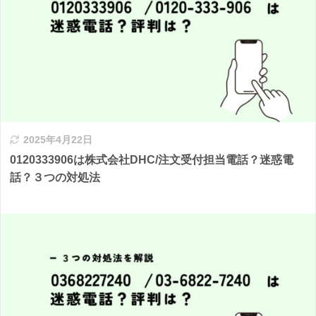
2025年4月22日
0120333906は株式会社DHC/注文受付担当電話？迷惑電
話？３つの対処法