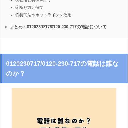
①社名と要件を聞く
②断り方と例文
③特商法やホットラインを活用
まとめ：0120230717/0120-230-717の電話について
0120230717/0120-230-717の電話は誰な
のか？