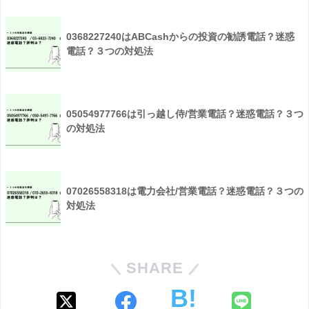
0368227240はABCashからの投資の勧誘電話？迷惑
電話？３つの対処法
05054977766は引っ越し侍/営業電話？迷惑電話？３つ
の対処法
07026558318は電力会社/営業電話？迷惑電話？３つの
対処法
SHARE