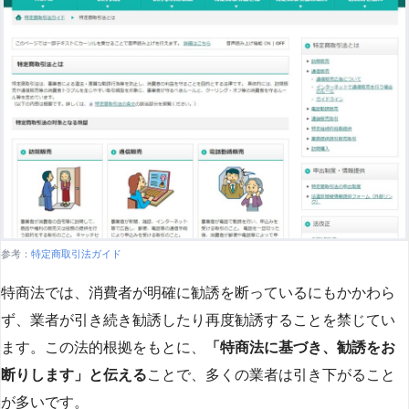
参考：
特定商取引法ガイド
特商法では、消費者が明確に勧誘を断っているにもかかわら
ず、業者が引き続き勧誘したり再度勧誘することを禁じてい
ます。この法的根拠をもとに、
「特商法に基づき、勧誘をお
断りします」と伝える
ことで、多くの業者は引き下がること
が多いです​
​。