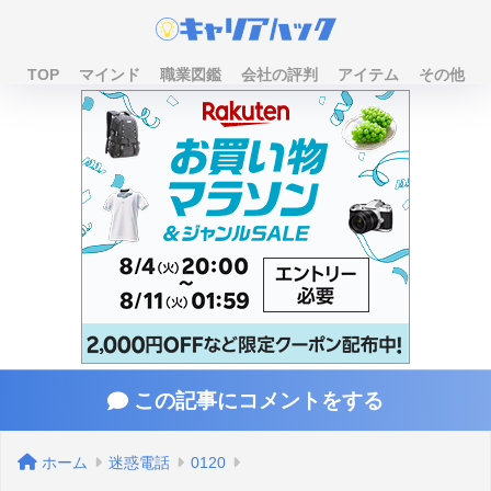
TOP
マインド
職業図鑑
会社の評判
アイテム
その他
この記事にコメントをする
ホーム
迷惑電話
0120