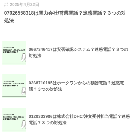
2025年4月22日
07026558318は電力会社/営業電話？迷惑電話？３つの対
処法
0667346417は安否確認システム？迷惑電話？３つの
対処法
0368710195はホークワンからの勧誘電話？迷惑電
話？３つの対処法
0120333906は株式会社DHC/注文受付担当電話？迷惑
電話？３つの対処法