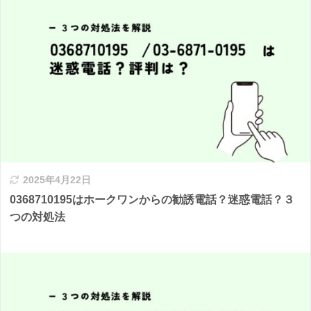
2025年4月22日
0368710195はホークワンからの勧誘電話？迷惑電話？３
つの対処法