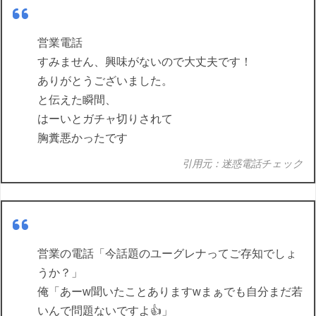
営業電話
すみません、興味がないので大丈夫です！
ありがとうございました。
と伝えた瞬間、
はーいとガチャ切りされて
胸糞悪かったです
引用元：迷惑電話チェック
営業の電話「今話題のユーグレナってご存知でしょ
うか？」
俺「あーw聞いたことありますwまぁでも自分まだ若
いんで問題ないですよ👍」