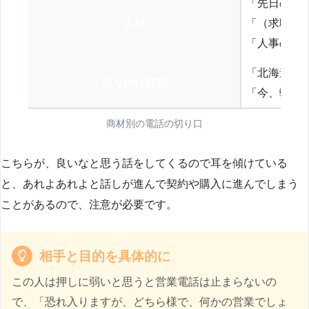
「先日の打
人材
「（求職者
「人事の方
「北海道の
送り付け詐欺
「今、弊社
商材別の電話の切り口
こちらが、良いなと思う話をしてくるので耳を傾けている
と、あれよあれよと話しが進んで契約や購入に進んでしまう
ことがあるので、注意が必要です。
相手と目的を具体的に
この人は押しに弱いと思うと営業電話は止まらないの
で、「恐れ入りますが、どちら様で、何かの営業でしょ