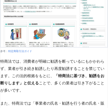
参考：
特定商取引法ガイド
特商法では、消費者が明確に勧誘を断っているにもかかわら
ず、業者が引き続き勧誘したり再度勧誘することを禁じてい
ます。この法的根拠をもとに、
「特商法に基づき、勧誘をお
断りします」と伝える
ことで、多くの業者は引き下がること
が多いです​
​。
また、特商法では「事業者の氏名・勧誘を行う者の氏名・販