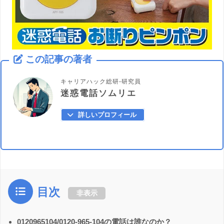
この記事の著者
キャリアハック総研-研究員
迷惑電話ソムリエ
詳しいプロフィール
目次
非表示
0120965104/0120-965-104の電話は誰なのか？