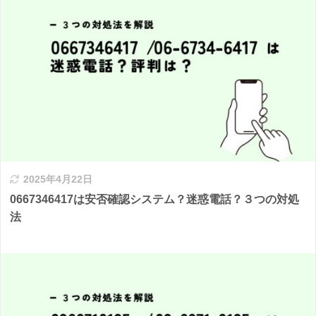
2025年4月22日
0667346417は安否確認システム？迷惑電話？３つの対処
法