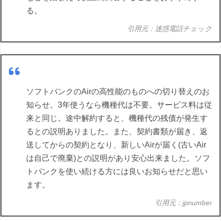
る。
引用元：迷惑電話チェック
ソフトバンクのAirの高性能のものへの切り替えのお
知らせ。3年使うなら機種代は不要。サービス料は従
来と同じ。途中解約すると、機種代の残債が発生す
るとの説明ありました。また、契約書類が届き、返
送してからの契約となり、新しいAirが届く(古いAir
は自己で廃棄)との説明があり安心出来ました。ソフ
トバンクを使い続ける方には良いお知らせだと思い
ます。
引用元：jpnumber