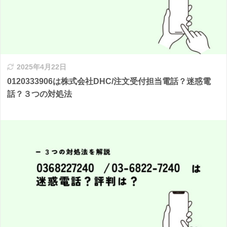
2025年4月22日
0120333906は株式会社DHC/注文受付担当電話？迷惑電
話？３つの対処法