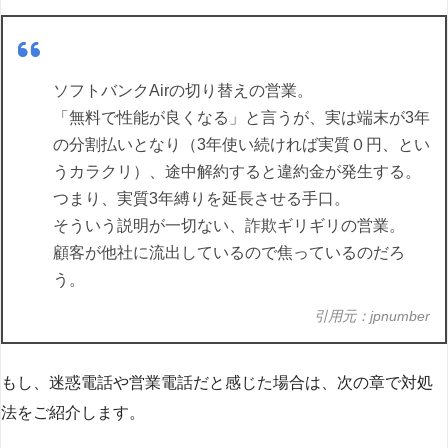
ソフトバンクAirの切り替えの営業。
「無料で性能が良くなる」と言うが、実は端末が3年
の分割払いとなり（3年使い続ければ実質０円、とい
うカラクリ）、途中解約すると違約金が発生する。
つまり、実質3年縛りを延長させる手口。
そういう説明が一切ない、詐欺ギリギリの営業。
顧客が他社に流出しているので焦っているのだろ
う。
引用元：jpnumber
もし、迷惑電話や営業電話だと感じた場合は、次の章で対処
法をご紹介します。