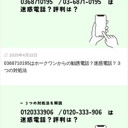
2025年4月22日
0368710195はホークワンからの勧誘電話？迷惑電話？３
つの対処法