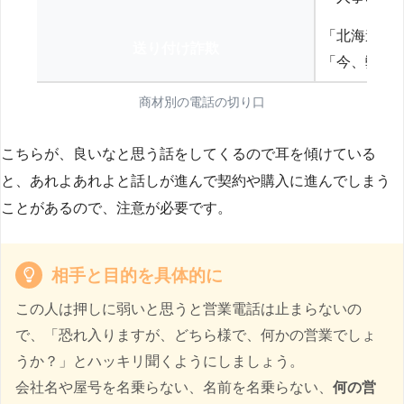
「北海道の
送り付け詐欺
「今、弊社
商材別の電話の切り口
こちらが、良いなと思う話をしてくるので耳を傾けている
と、あれよあれよと話しが進んで契約や購入に進んでしまう
ことがあるので、注意が必要です。
相手と目的を具体的に
この人は押しに弱いと思うと営業電話は止まらないの
で、「恐れ入りますが、どちら様で、何かの営業でしょ
うか？」とハッキリ聞くようにしましょう。
会社名や屋号を名乗らない、名前を名乗らない、
何の営