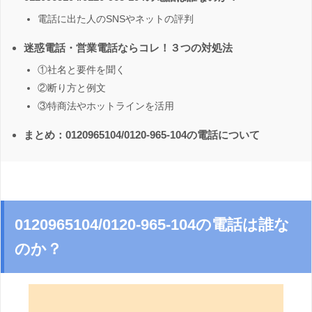
電話に出た人のSNSやネットの評判
迷惑電話・営業電話ならコレ！３つの対処法
①社名と要件を聞く
②断り方と例文
③特商法やホットラインを活用
まとめ：0120965104/0120-965-104の電話について
0120965104/0120-965-104の電話は誰な
のか？