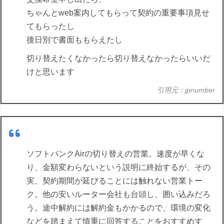
ちゃんとweb案内してもらって契約の重要事項見せ
てもらったし
後日別で書面ももらえたし
切り替えたくなかったら切り替えなかったらいいだ
けと思います
引用元：jpnumber
ソフトバンクAirの切り替えの営業。速度が早くな
り、金額変わらないという説明に終始するが、その
実、契約期間が延びることには触れない営業トー
ク。他の安いルーター会社も台頭し、囲い込みだろ
う。途中解約には解約金もかかるので、環境の変化
などを踏まえて慎重に回答することをおすすめす