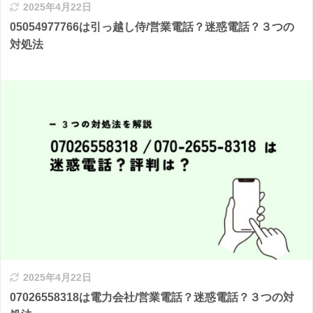
2025年4月22日
05054977766は引っ越し侍/営業電話？迷惑電話？３つの
対処法
2025年4月22日
07026558318は電力会社/営業電話？迷惑電話？３つの対