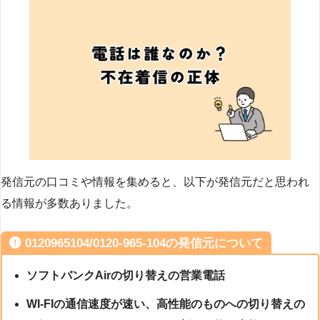
発信元の口コミや情報を集めると、以下が発信元だと思われ
る情報が多数ありました。
0120965104/0120-965-104の発信元について
ソフトバンクAirの切り替えの営業電話
WI-FIの通信速度が速い、高性能のものへの切り替えの