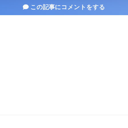
この記事にコメントをする