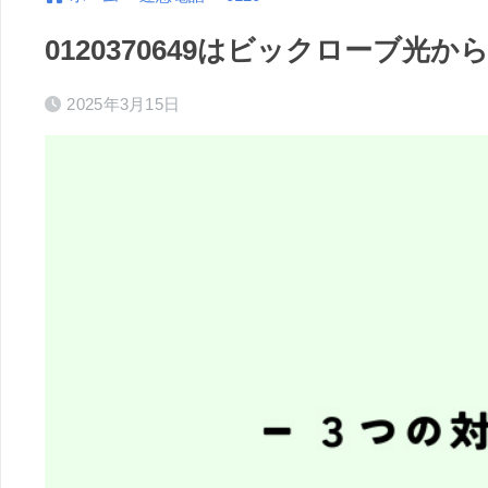
0120370649はビックローブ
2025年3月15日