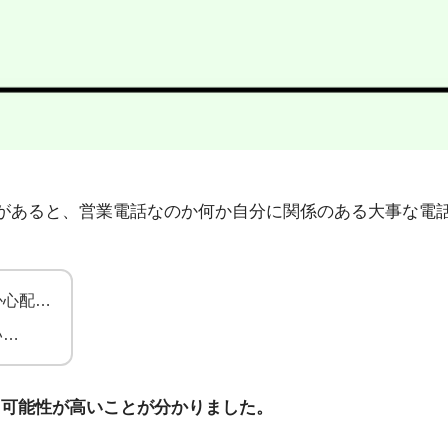
9」から不在着信があると、営業電話なのか何か自分に関係のある大
か心配…
い…
る可能性が高いことが分かりました。