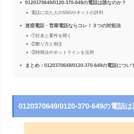
0120370649/0120-370-649の電話は誰なのか？
電話に出た人のSNSやネットの評判
迷惑電話・営業電話ならコレ！３つの対処法
①社名と要件を聞く
②断り方と例文
③特商法やホットラインを活用
まとめ：0120370649/0120-370-649の電話につい
0120370649/0120-370-649の