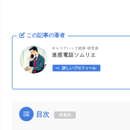
この記事の著者
キャリアハック総研-研究員
迷惑電話ソムリエ
詳しいプロフィール
目次
非表示