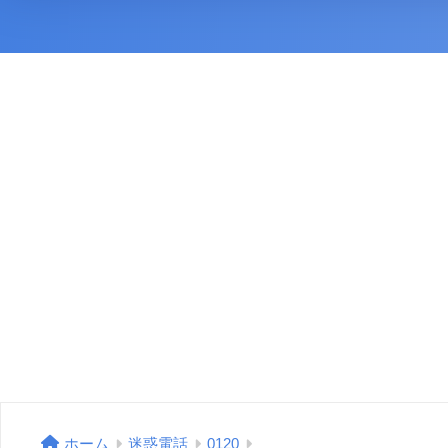
ホーム
迷惑電話
0120