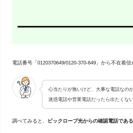
電話番号「0120370649/0120-370-64
心当たりが無いけど、大事な電話なの
迷惑電話や営業電話だったら出たくな
調べてみると、
ビックローブ光からの確認電話であ