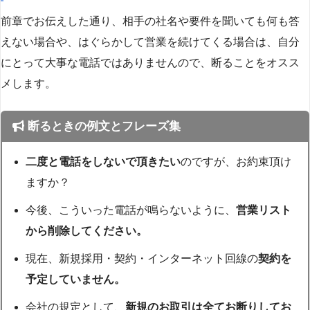
前章でお伝えした通り、相手の社名や要件を聞いても何も答
えない場合や、はぐらかして営業を続けてくる場合は、自分
にとって大事な電話ではありませんので、断ることをオスス
メします。
断るときの例文とフレーズ集
二度と電話をしないで頂きたい
のですが、お約束頂け
ますか？
今後、こういった電話が鳴らないように、
営業リスト
から削除してください。
現在、新規採用・契約・インターネット回線の
契約を
予定していません。
会社の規定として、
新規のお取引は全てお断りしてお