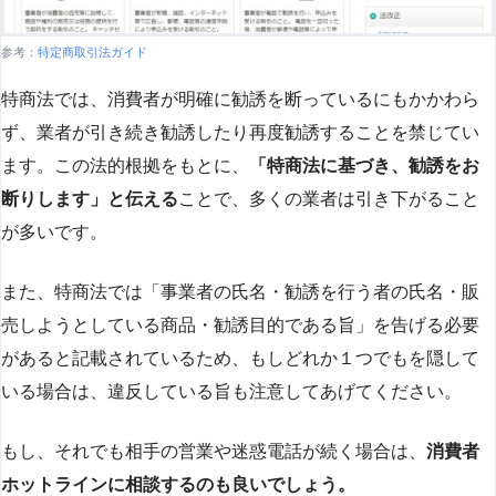
参考：
特定商取引法ガイド
特商法では、消費者が明確に勧誘を断っているにもかかわら
ず、業者が引き続き勧誘したり再度勧誘することを禁じてい
ます。この法的根拠をもとに、
「特商法に基づき、勧誘をお
断りします」と伝える
ことで、多くの業者は引き下がること
が多いです​
​。
また、特商法では「事業者の氏名・勧誘を行う者の氏名・販
売しようとしている商品・勧誘目的である旨」を告げる必要
があると記載されているため、もしどれか１つでもを隠して
いる場合は、違反している旨も注意してあげてください。
もし、それでも相手の営業や迷惑電話が続く場合は、
消費者
ホットラインに相談するのも良いでしょう。