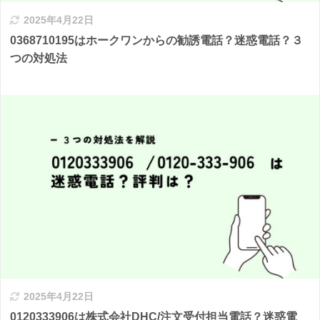
2025年4月22日
0368710195はホークワンからの勧誘電話？迷惑電話？３
つの対処法
2025年4月22日
0120333906は株式会社DHC/注文受付担当電話？迷惑電