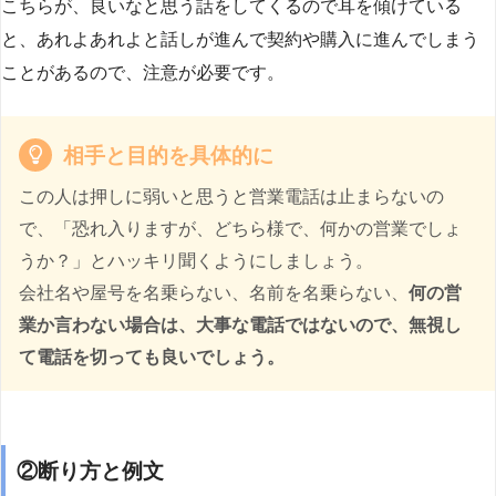
こちらが、良いなと思う話をしてくるので耳を傾けている
と、あれよあれよと話しが進んで契約や購入に進んでしまう
ことがあるので、注意が必要です。
相手と目的を具体的に
この人は押しに弱いと思うと営業電話は止まらないの
で、「恐れ入りますが、どちら様で、何かの営業でしょ
うか？」とハッキリ聞くようにしましょう。
会社名や屋号を名乗らない、名前を名乗らない、
何の営
業か言わない場合は、大事な電話ではないので、無視し
て電話を切っても良いでしょう。
②断り方と例文