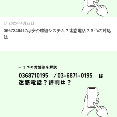
2025年4月22日
0667346417は安否確認システム？迷惑電話？３つの対処
法