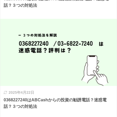
話？３つの対処法
2025年4月22日
0368227240はABCashからの投資の勧誘電話？迷惑電
話？３つの対処法