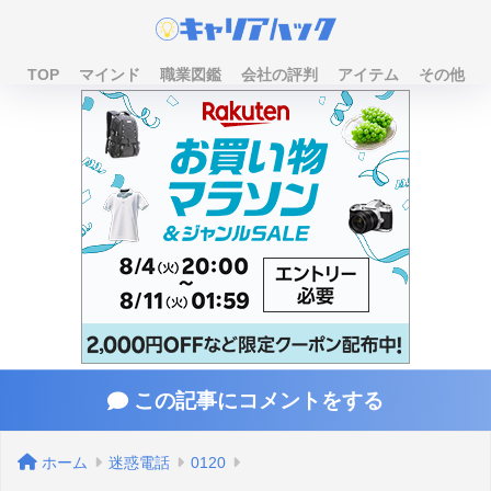
TOP
マインド
職業図鑑
会社の評判
アイテム
その他
この記事にコメントをする
ホーム
迷惑電話
0120