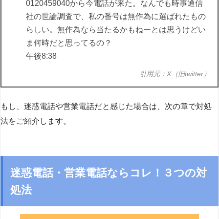
0120459040から今電話が来た。なんでも時事通信
社の世論調査で、私の番号は無作為に選ばれたもの
らしい。無作為なら当たるかもねーとは思うけどい
ま何時だと思ってるの？
午後8:38
引用元：X（旧twitter）
もし、迷惑電話や営業電話だと感じた場合は、次の章で対処
法をご紹介します。
迷惑電話・営業電話ならコレ！３つの対
処法