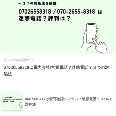
2025年4月22日
07026558318は電力会社/営業電話？迷惑電話？３つの対
処法
0667346417は安否確認システム？迷惑電話？３つの
対処法