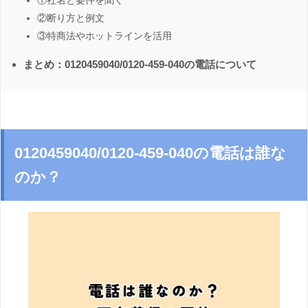
①社名と要件を聞く
②断り方と例文
③特商法やホットラインを活用
まとめ：0120459040/0120-459-040の電話について
0120459040/0120-459-040の電話は誰な
のか？