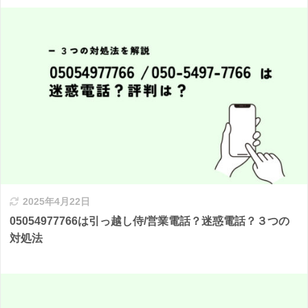
2025年4月22日
05054977766は引っ越し侍/営業電話？迷惑電話？３つの
対処法