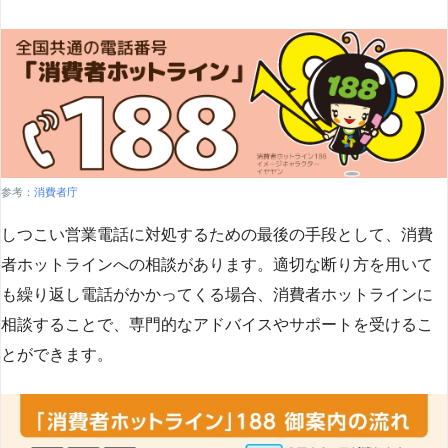
参考：
消費者庁
しつこい営業電話に対処するための最後の手段として、消費
者ホットラインへの相談があります。適切な断り方を用いて
も繰り返し電話がかかってくる場合、消費者ホットラインに
相談することで、専門的なアドバイスやサポートを受けるこ
とができます​
​。