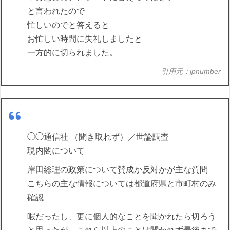
と言われたので
忙しいのでと答えると
お忙しい時間に失礼しましたと
一方的に切られました。
引用元：jpnumber
◯◯通信社 （聞き取れず）／世論調査
現内閣について
岸田総理の政策について賛成か反対かが主な質問
こちらの主な情報については都道府県と市町村のみ
確認
暇だったし、更に個人的なことを聞かれたら切ろう