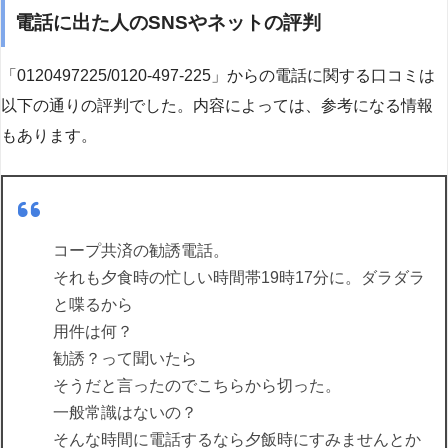
電話に出た人のSNSやネットの評判
「0120497225/0120-497-225」からの電話に関する口コミは
以下の通りの評判でした。内容によっては、参考になる情報
もあります。
コープ共済の勧誘電話。
それも夕食時の忙しい時間帯19時17分に。ダラダラ
と喋るから
用件は何？
勧誘？って聞いたら
そうだと言ったのでこちらから切った。
一般常識はないの？
そんな時間に電話するなら夕飯時にすみませんとか