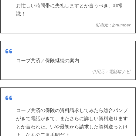
お忙しい時間帯に失礼しますとか言うべき。非常
識！
引用元：jpnumber
コープ共済／保険継続の案内
引用元：電話帳ナビ
コープ共済の保険の資料請求してみたら総合パンプ
がきて電話がきて、またさらに詳しい資料送ります
とか言われた。いや最初から請求した資料送っとけ
よ…なんの二度手間だよ。