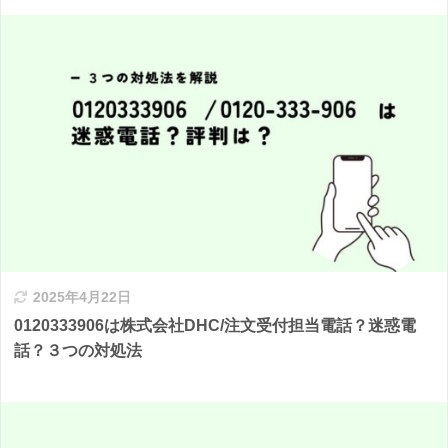
2025年4月22日
0120333906は株式会社DHC/注文受付担当電話？迷惑電
話？３つの対処法