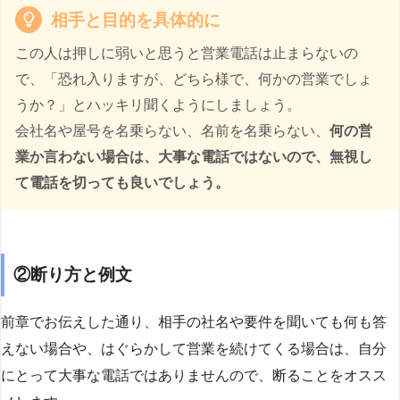
相手と目的を具体的に
この人は押しに弱いと思うと営業電話は止まらないの
で、「恐れ入りますが、どちら様で、何かの営業でしょ
うか？」とハッキリ聞くようにしましょう。
会社名や屋号を名乗らない、名前を名乗らない、
何の営
業か言わない場合は、大事な電話ではないので、無視し
て電話を切っても良いでしょう。
②断り方と例文
前章でお伝えした通り、相手の社名や要件を聞いても何も答
えない場合や、はぐらかして営業を続けてくる場合は、自分
にとって大事な電話ではありませんので、断ることをオスス