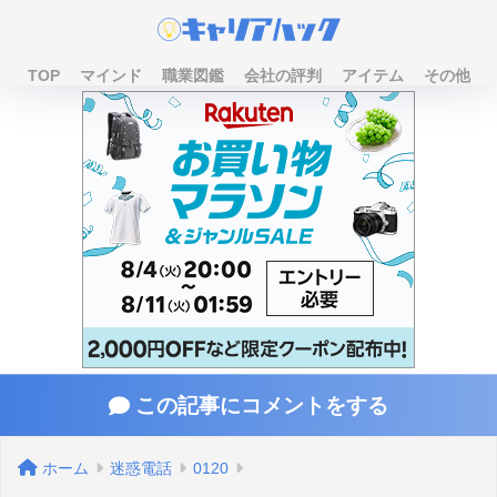
TOP
マインド
職業図鑑
会社の評判
アイテム
その他
この記事にコメントをする
ホーム
迷惑電話
0120