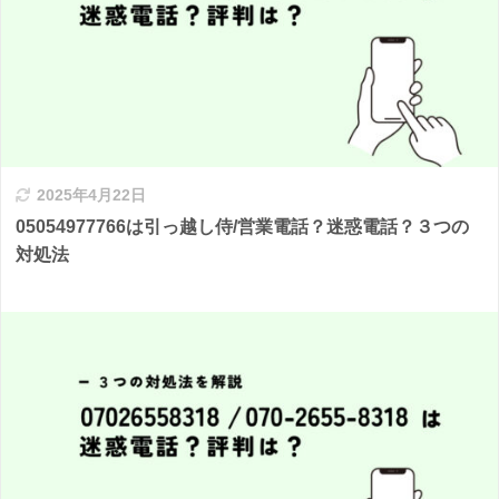
2025年4月22日
05054977766は引っ越し侍/営業電話？迷惑電話？３つの
対処法