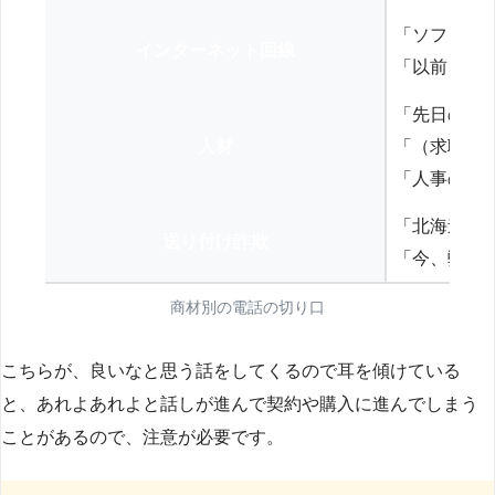
「ソフトバ
インターネット回線
「以前、N
「先日の打
人材
「（求職者
「人事の方
「北海道の
送り付け詐欺
「今、弊社
商材別の電話の切り口
こちらが、良いなと思う話をしてくるので耳を傾けている
と、あれよあれよと話しが進んで契約や購入に進んでしまう
ことがあるので、注意が必要です。