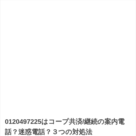
0120497225はコープ共済/継続の案内電
話？迷惑電話？３つの対処法