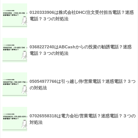
0120333906は株式会社DHC/注文受付担当電話？迷惑
電話？３つの対処法
0368227240はABCashからの投資の勧誘電話？迷惑
電話？３つの対処法
05054977766は引っ越し侍/営業電話？迷惑電話？３つ
の対処法
07026558318は電力会社/営業電話？迷惑電話？３つの
対処法