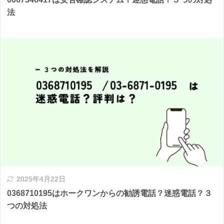
法
2025年4月22日
0368710195はホークワンからの勧誘電話？迷惑電話？３
つの対処法