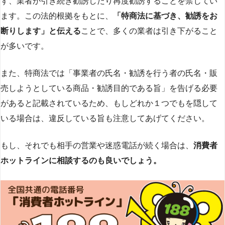
ず、業者が引き続き勧誘したり再度勧誘することを禁じてい
ます。この法的根拠をもとに、
「特商法に基づき、勧誘をお
断りします」と伝える
ことで、多くの業者は引き下がること
が多いです​
​。
また、特商法では「事業者の氏名・勧誘を行う者の氏名・販
売しようとしている商品・勧誘目的である旨」を告げる必要
があると記載されているため、もしどれか１つでもを隠して
いる場合は、違反している旨も注意してあげてください。
もし、それでも相手の営業や迷惑電話が続く場合は、
消費者
ホットラインに相談するのも良いでしょう。