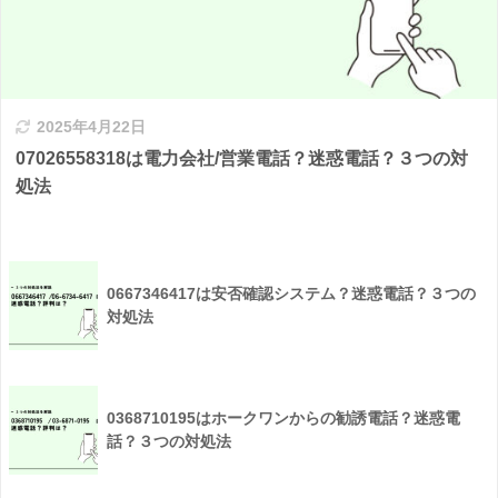
2025年4月22日
07026558318は電力会社/営業電話？迷惑電話？３つの対
処法
0667346417は安否確認システム？迷惑電話？３つの
対処法
0368710195はホークワンからの勧誘電話？迷惑電
話？３つの対処法