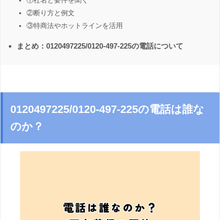
①社名と要件を聞く
②断り方と例文
③特商法やホットラインを活用
まとめ：0120497225/0120-497-225の電話について
0120497225/0120-497-225の電話は誰な
のか？