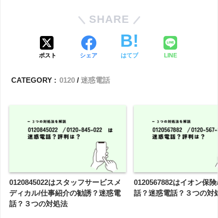
SHARE
ポスト
シェア
はてブ
LINE
CATEGORY :
0120
迷惑電話
0120845022はスタッフサービスメ
0120567882はイオン保
ディカル/仕事紹介の勧誘？迷惑電
話？迷惑電話？３つの対
話？３つの対処法