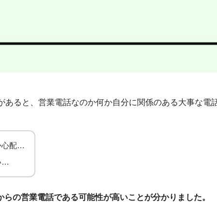
4」から不在着信があると、営業電話なのか何か自分に関係のある大
か心配…
い…
スクからの営業電話である可能性が高いことが分かりました。