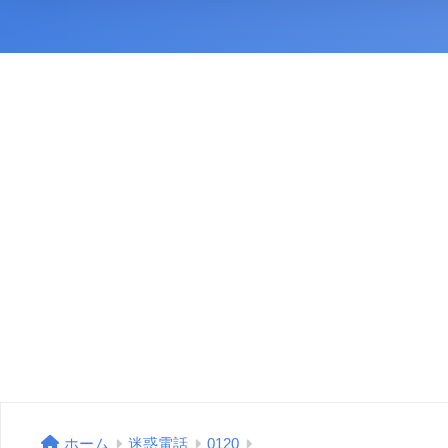
ホーム
迷惑電話
0120