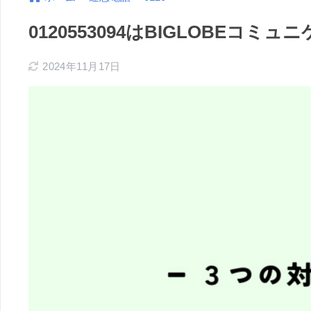
0120553094はBIGLOBE
2024年11月17日