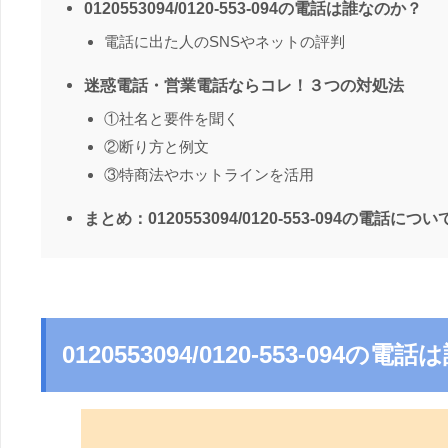
0120553094/0120-553-094の電話は誰なのか？
電話に出た人のSNSやネットの評判
迷惑電話・営業電話ならコレ！３つの対処法
①社名と要件を聞く
②断り方と例文
③特商法やホットラインを活用
まとめ：0120553094/0120-553-094の電話につい
0120553094/0120-553-094の