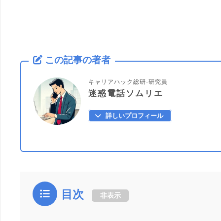
この記事の著者
キャリアハック総研-研究員
迷惑電話ソムリエ
詳しいプロフィール
目次
非表示