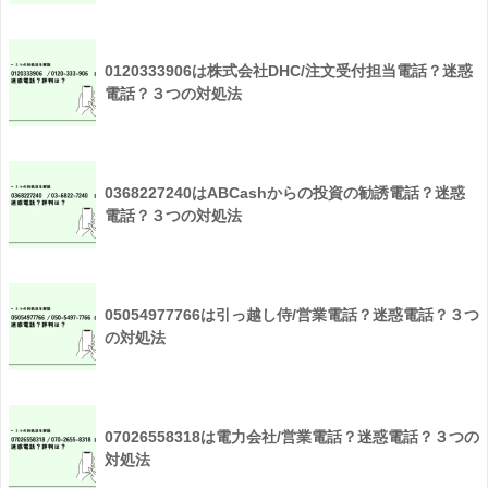
0120333906は株式会社DHC/注文受付担当電話？迷惑
電話？３つの対処法
0368227240はABCashからの投資の勧誘電話？迷惑
電話？３つの対処法
05054977766は引っ越し侍/営業電話？迷惑電話？３つ
の対処法
07026558318は電力会社/営業電話？迷惑電話？３つの
対処法