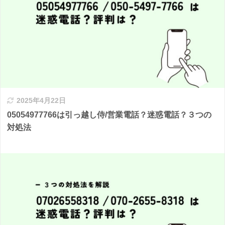
2025年4月22日
05054977766は引っ越し侍/営業電話？迷惑電話？３つの
対処法