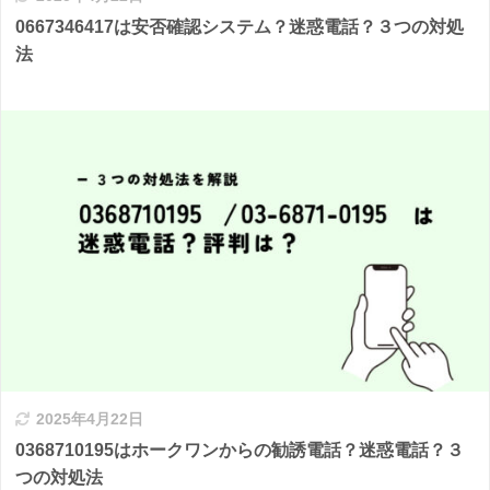
0667346417は安否確認システム？迷惑電話？３つの対処
法
2025年4月22日
0368710195はホークワンからの勧誘電話？迷惑電話？３
つの対処法