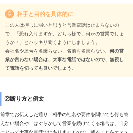
相手と目的を具体的に
この人は押しに弱いと思うと営業電話は止まらないの
で、「恐れ入りますが、どちら様で、何かの営業でしょ
うか？」とハッキリ聞くようにしましょう。
会社名や屋号を名乗らない、名前を名乗らない、
何の営
業か言わない場合は、大事な電話ではないので、無視し
て電話を切っても良いでしょう。
②断り方と例文
前章でお伝えした通り、相手の社名や要件を聞いても何も答
えない場合や、はぐらかして営業を続けてくる場合は、自分
にとって大事な電話ではありませんので、断ることをオスス