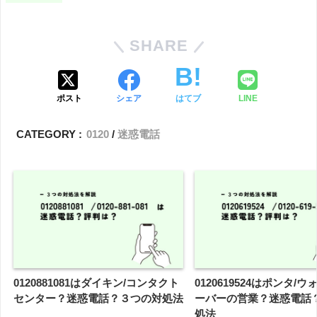
SHARE
ポスト
シェア
はてブ
LINE
CATEGORY :
0120
迷惑電話
0120881081はダイキン/コンタクト
0120619524はポンタ/
センター？迷惑電話？３つの対処法
ーバーの営業？迷惑電話
処法