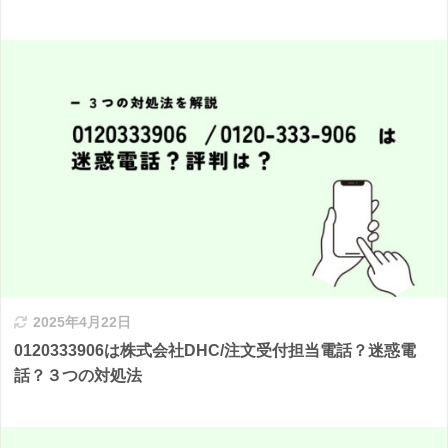
2025年4月22日
0120333906は株式会社DHC/注文受付担当電話？迷惑電
話？３つの対処法