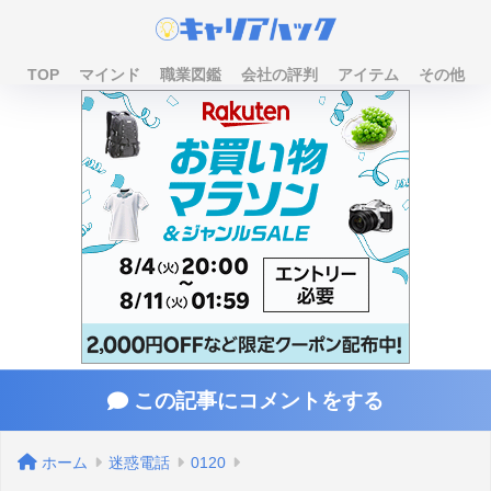
TOP
マインド
職業図鑑
会社の評判
アイテム
その他
この記事にコメントをする
ホーム
迷惑電話
0120