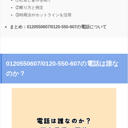
①社名と要件を聞く
②断り方と例文
③特商法やホットラインを活用
まとめ：0120550607/0120-550-607の電話について
0120550607/0120-550-607の電話は誰な
のか？