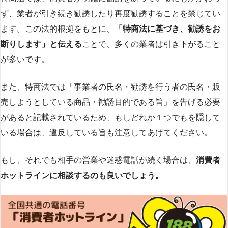
ず、業者が引き続き勧誘したり再度勧誘することを禁じてい
ます。この法的根拠をもとに、
「特商法に基づき、勧誘をお
断りします」と伝える
ことで、多くの業者は引き下がること
が多いです​
​。
また、特商法では「事業者の氏名・勧誘を行う者の氏名・販
売しようとしている商品・勧誘目的である旨」を告げる必要
があると記載されているため、もしどれか１つでもを隠して
いる場合は、違反している旨も注意してあげてください。
もし、それでも相手の営業や迷惑電話が続く場合は、
消費者
ホットラインに相談するのも良いでしょう。