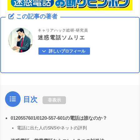
この記事の著者
キャリアハック総研-研究員
迷惑電話ソムリエ
詳しいプロフィール
目次
非表示
0120557601/0120-557-601の電話は誰なのか？
電話に出た人のSNSやネットの評判