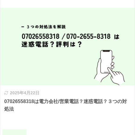
2025年4月22日
07026558318は電力会社/営業電話？迷惑電話？３つの対
処法