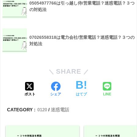
05054977766は引っ越し侍/営業電話？迷惑電話？３つ
の対処法
07026558318は電力会社/営業電話？迷惑電話？３つの
対処法
SHARE
ポスト
シェア
はてブ
LINE
CATEGORY :
0120
迷惑電話