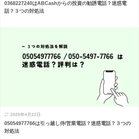
0368227240はABCashからの投資の勧誘電話？迷惑電
話？３つの対処法
2025年4月22日
05054977766は引っ越し侍/営業電話？迷惑電話？３つの
対処法