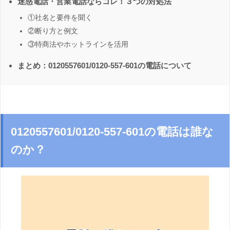
迷惑電話・営業電話ならコレ！３つの対処法
①社名と要件を聞く
②断り方と例文
③特商法やホットラインを活用
まとめ：0120557601/0120-557-601の電話について
0120557601/0120-557-601の電話は誰な
のか？