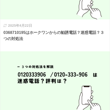
2025年4月22日
0368710195はホークワンからの勧誘電話？迷惑電話？３
つの対処法