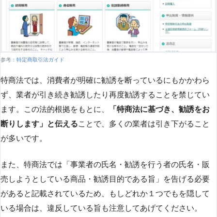
参考：
特定商取引法ガイド
特商法では、消費者が明確に勧誘を断っているにもかかわら
ず、業者が引き続き勧誘したり再度勧誘することを禁じてい
ます。この法的根拠をもとに、
「特商法に基づき、勧誘をお
断りします」と伝える
ことで、多くの業者は引き下がること
が多いです​
​。
また、特商法では「事業者の氏名・勧誘を行う者の氏名・販
売しようとしている商品・勧誘目的である旨」を告げる必要
があると記載されているため、もしどれか１つでもを隠して
いる場合は、違反している旨も注意してあげてください。