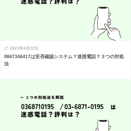
2025年4月22日
0667346417は安否確認システム？迷惑電話？３つの対処
法