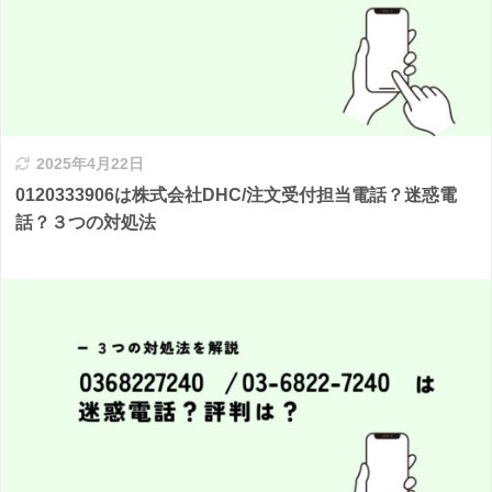
2025年4月22日
0120333906は株式会社DHC/注文受付担当電話？迷惑電
話？３つの対処法