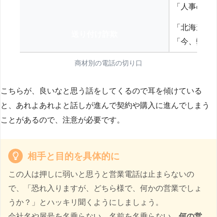
「人事の方
「北海道の
送り付け詐欺
「今、弊社
商材別の電話の切り口
こちらが、良いなと思う話をしてくるので耳を傾けている
と、あれよあれよと話しが進んで契約や購入に進んでしまう
ことがあるので、注意が必要です。
相手と目的を具体的に
この人は押しに弱いと思うと営業電話は止まらないの
で、「恐れ入りますが、どちら様で、何かの営業でしょ
うか？」とハッキリ聞くようにしましょう。
会社名や屋号を名乗らない、名前を名乗らない、
何の営