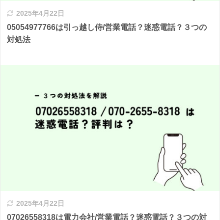
2025年4月22日
05054977766は引っ越し侍/営業電話？迷惑電話？３つの
対処法
2025年4月22日
07026558318は電力会社/営業電話？迷惑電話？３つの対