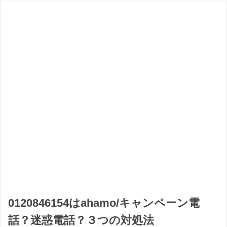
0120846154はahamo/キャンペーン電
話？迷惑電話？３つの対処法