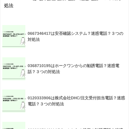
処法
0667346417は安否確認システム？迷惑電話？３つの
対処法
0368710195はホークワンからの勧誘電話？迷惑電
話？３つの対処法
0120333906は株式会社DHC/注文受付担当電話？迷惑
電話？３つの対処法