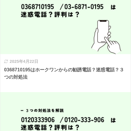
2025年4月22日
0368710195はホークワンからの勧誘電話？迷惑電話？３
つの対処法