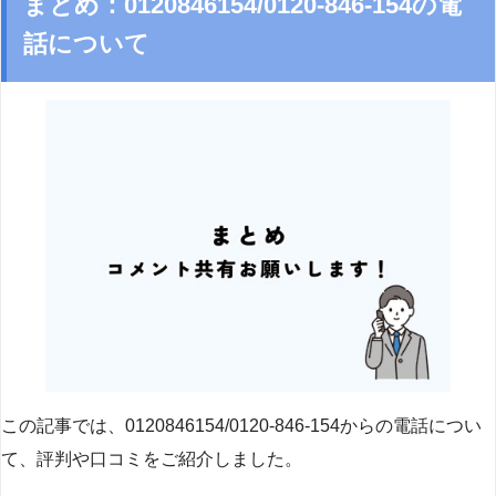
まとめ：0120846154/0120-846-154の電
話について
この記事では、0120846154/0120-846-154からの電話につい
て、評判や口コミをご紹介しました。