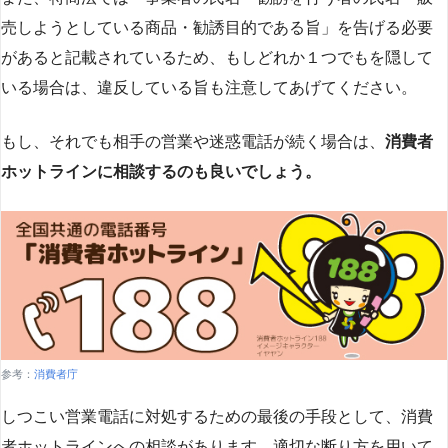
売しようとしている商品・勧誘目的である旨」を告げる必要
があると記載されているため、もしどれか１つでもを隠して
いる場合は、違反している旨も注意してあげてください。
もし、それでも相手の営業や迷惑電話が続く場合は、
消費者
ホットラインに相談するのも良いでしょう。
参考：
消費者庁
しつこい営業電話に対処するための最後の手段として、消費
者ホットラインへの相談があります。適切な断り方を用いて