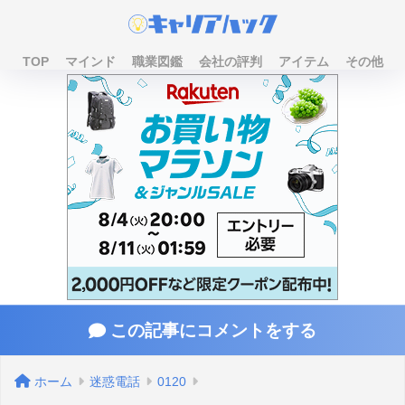
TOP
マインド
職業図鑑
会社の評判
アイテム
その他
この記事にコメントをする
ホーム
迷惑電話
0120