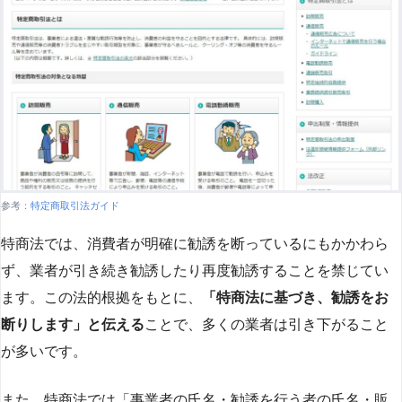
参考：
特定商取引法ガイド
特商法では、消費者が明確に勧誘を断っているにもかかわら
ず、業者が引き続き勧誘したり再度勧誘することを禁じてい
ます。この法的根拠をもとに、
「特商法に基づき、勧誘をお
断りします」と伝える
ことで、多くの業者は引き下がること
が多いです​
​。
また、特商法では「事業者の氏名・勧誘を行う者の氏名・販