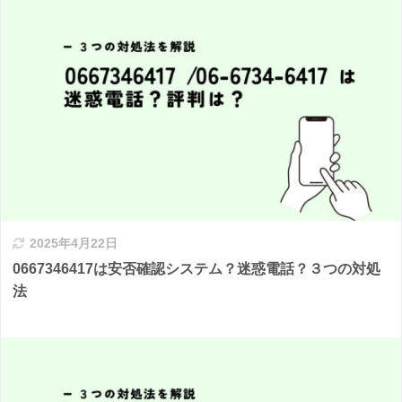
2025年4月22日
0667346417は安否確認システム？迷惑電話？３つの対処
法