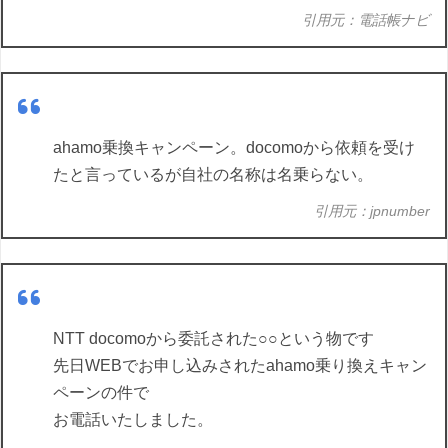
引用元：電話帳ナビ
ahamo乗換キャンペーン。docomoから依頼を受け
たと言っているが自社の名称は名乗らない。
引用元：jpnumber
NTT docomoから委託された○○という物です
先日WEBでお申し込みされたahamo乗り換えキャン
ペーンの件で
お電話いたしました。