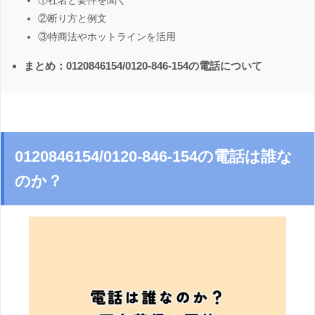
①社名と要件を聞く
②断り方と例文
③特商法やホットラインを活用
まとめ：0120846154/0120-846-154の電話について
0120846154/0120-846-154の電話は誰な
のか？