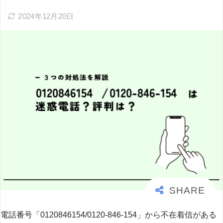
2024年12月20日
電話番号「0120846154/0120-846-154」から不在着信がある