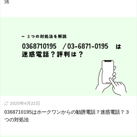
法
2025年4月22日
0368710195はホークワンからの勧誘電話？迷惑電話？３
つの対処法