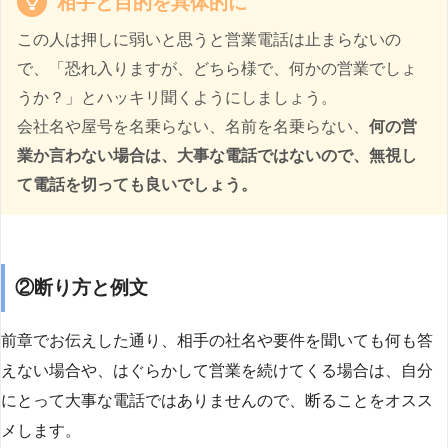
相手と目的を具体的に
この人は押しに弱いと思うと営業電話は止まらないの
で、「恐れ入りますが、どちら様で、何かの営業でしょ
うか？」とハッキリ聞くようにしましょう。
会社名や屋号を名乗らない、名前を名乗らない、
何の営
業か言わない場合は、大事な電話ではないので、無視し
て電話を切っても良いでしょう。
②断り方と例文
前章でお伝えした通り、相手の社名や要件を聞いても何も答
えない場合や、はぐらかして営業を続けてくる場合は、自分
にとって大事な電話ではありませんので、断ることをオスス
メします。