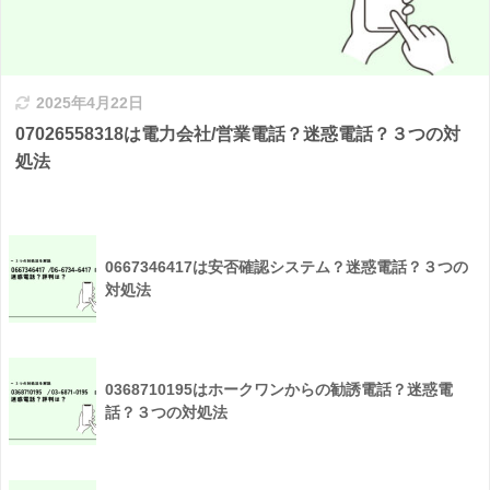
2025年4月22日
07026558318は電力会社/営業電話？迷惑電話？３つの対
処法
0667346417は安否確認システム？迷惑電話？３つの
対処法
0368710195はホークワンからの勧誘電話？迷惑電
話？３つの対処法