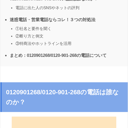
電話に出た人のSNSやネットの評判
迷惑電話・営業電話ならコレ！３つの対処法
①社名と要件を聞く
②断り方と例文
③特商法やホットラインを活用
まとめ：0120901268/0120-901-268の電話について
0120901268/0120-901-268の電話は誰な
のか？