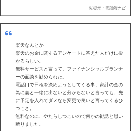
引用元：電話帳ナビ
楽天なんとか
楽天のお金に関するアンケートに答えた人だけに掛
かるらしい。
無料サービスと言って、ファイナンシャルプランナ
ーの面談を勧められた。
電話口で日程を決めようとしてくる事、家計の金の
為に妻と一緒に出ないと分からないと言っても、先
に予定を入れてダメなら変更で良いと言ってくるひ
つこさ。
無料なのに、やたらしつこいので何かの勧誘と思い
断りました。