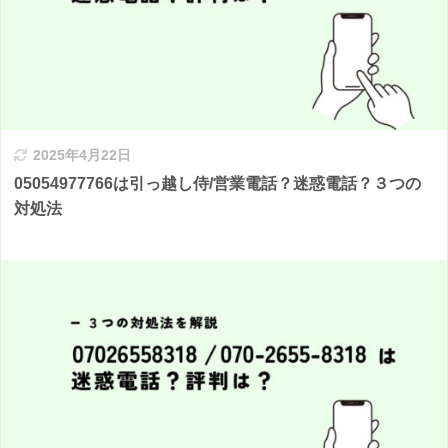
2025年4月22日
05054977766は引っ越し侍/営業電話？迷惑電話？３つの
対処法