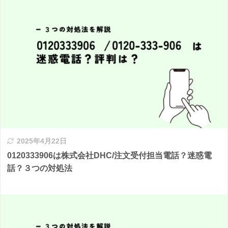
2025年4月22日
0120333906は株式会社DHC/注文受付担当電話？迷惑電
話？３つの対処法