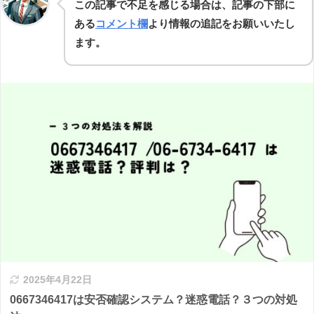
この記事で不足を感じる場合は、記事の下部に
ある
コメント欄
より情報の追記をお願いいたし
ます。
2025年4月22日
0667346417は安否確認システム？迷惑電話？３つの対処