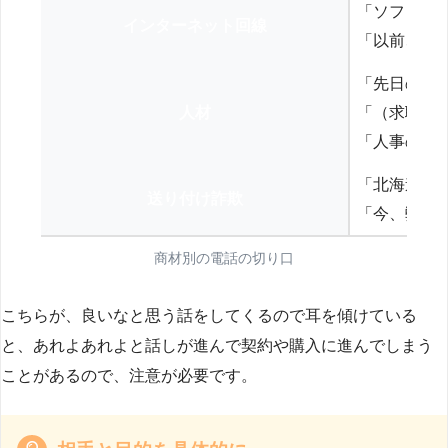
「ソフトバ
インターネット回線
「以前、N
「先日の打
人材
「（求職者
「人事の方
「北海道の
送り付け詐欺
「今、弊社
商材別の電話の切り口
こちらが、良いなと思う話をしてくるので耳を傾けている
と、あれよあれよと話しが進んで契約や購入に進んでしまう
ことがあるので、注意が必要です。