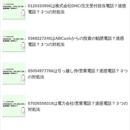
0120333906は株式会社DHC/注文受付担当電話？迷惑
電話？３つの対処法
0368227240はABCashからの投資の勧誘電話？迷惑
電話？３つの対処法
05054977766は引っ越し侍/営業電話？迷惑電話？３つ
の対処法
07026558318は電力会社/営業電話？迷惑電話？３つの
対処法