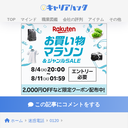
TOP
マインド
職業図鑑
会社の評判
アイテム
その他
この記事にコメントをする
ホーム
迷惑電話
0120