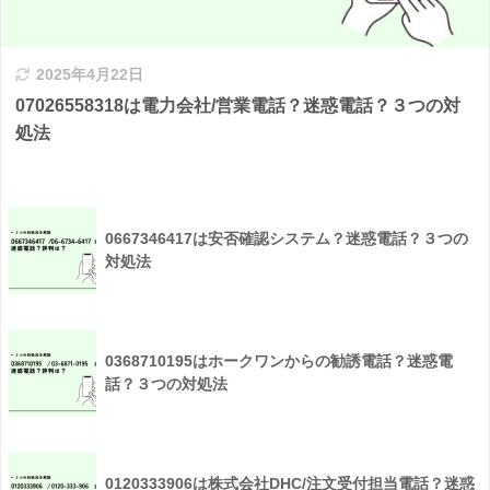
2025年4月22日
07026558318は電力会社/営業電話？迷惑電話？３つの対
処法
0667346417は安否確認システム？迷惑電話？３つの
対処法
0368710195はホークワンからの勧誘電話？迷惑電
話？３つの対処法
0120333906は株式会社DHC/注文受付担当電話？迷惑