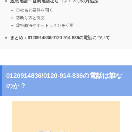
迷惑電話・営業電話ならコレ！３つの対処法
①社名と要件を聞く
②断り方と例文
③特商法やホットラインを活用
まとめ：0120914836/0120-914-836の電話について
0120914836/0120-914-836の電話は誰な
のか？