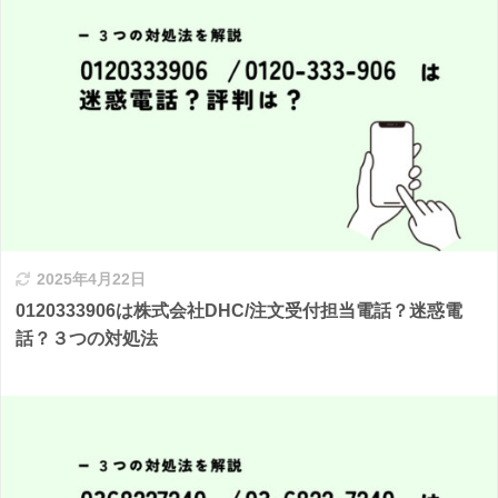
2025年4月22日
0120333906は株式会社DHC/注文受付担当電話？迷惑電
話？３つの対処法