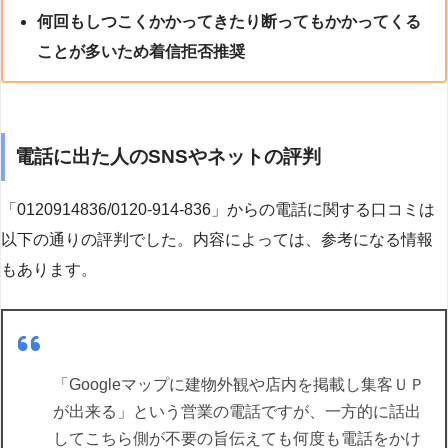
何回もしつこくかかってきたり断ってもかかってくる
ことが多いため着信拒否推奨
電話に出た人のSNSやネットの評判
「0120914836/0120-914-836」からの電話に関する口コミは
以下の通りの評判でした。内容によっては、参考になる情報
もあります。
「Googleマップに建物外観や店内を掲載し集客ＵＰ
が出来る」という営業の電話ですが、一方的に話出
してこちら側が不要の旨伝えても何度も電話をかけ