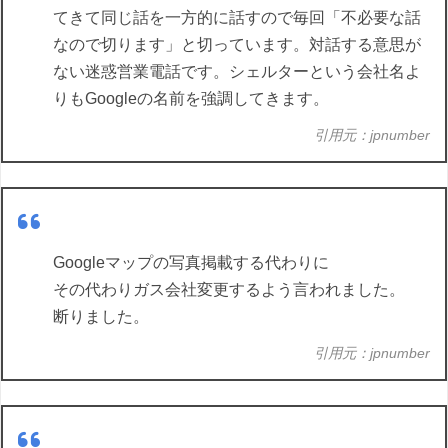
てきて同じ話を一方的に話すので毎回「不必要な話
なので切ります」と切っています。対話する意思が
ない迷惑営業電話です。シェルターという会社名よ
りもGoogleの名前を強調してきます。
引用元：jpnumber
Googleマップの写真掲載する代わりに
その代わりガス会社変更するよう言われました。
断りました。
引用元：jpnumber