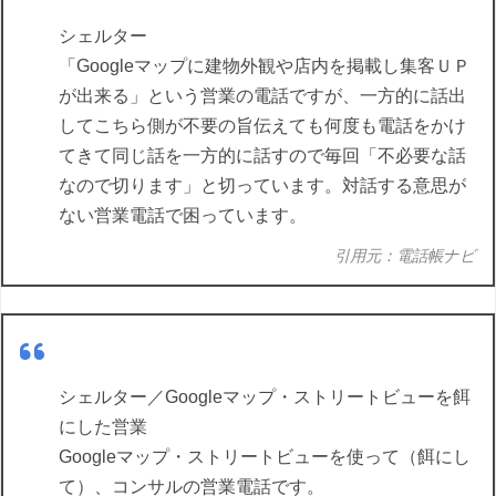
シェルター
「Googleマップに建物外観や店内を掲載し集客ＵＰ
が出来る」という営業の電話ですが、一方的に話出
してこちら側が不要の旨伝えても何度も電話をかけ
てきて同じ話を一方的に話すので毎回「不必要な話
なので切ります」と切っています。対話する意思が
ない営業電話で困っています。
引用元：電話帳ナビ
シェルター／Googleマップ・ストリートビューを餌
にした営業
Googleマップ・ストリートビューを使って（餌にし
て）、コンサルの営業電話です。