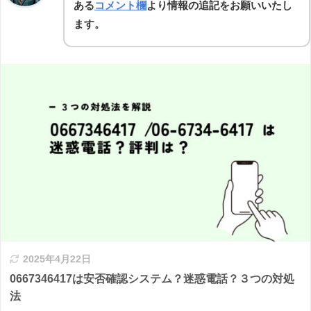
ある
コメント欄
より情報の追記をお願いいたし
ます。
2025年4月22日
0667346417は安否確認システム？迷惑電話？３つの対処
法