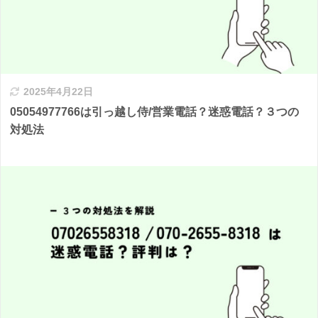
2025年4月22日
05054977766は引っ越し侍/営業電話？迷惑電話？３つの
対処法