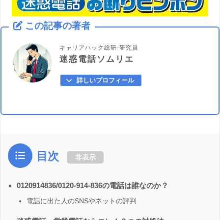
この記事の著者
キャリアハック総研-研究員
迷惑電話ソムリエ
詳しいプロフィール
目次
非表示
0120914836/0120-914-836の電話は誰なのか？
電話に出た人のSNSやネットの評判