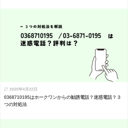
2025年4月22日
0368710195はホークワンからの勧誘電話？迷惑電話？３
つの対処法