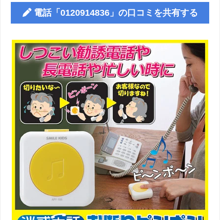
電話「0120914836」の口コミを共有する