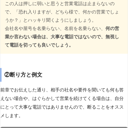
この人は押しに弱いと思うと営業電話は止まらないの
で、「恐れ入りますが、どちら様で、何かの営業でしょ
うか？」とハッキリ聞くようにしましょう。
会社名や屋号を名乗らない、名前を名乗らない、
何の営
業か言わない場合は、大事な電話ではないので、無視し
て電話を切っても良いでしょう。
②断り方と例文
前章でお伝えした通り、相手の社名や要件を聞いても何も答
えない場合や、はぐらかして営業を続けてくる場合は、自分
にとって大事な電話ではありませんので、断ることをオスス
メします。