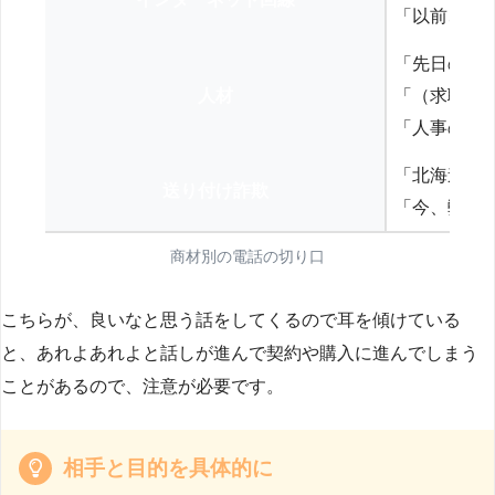
「以前、N
「先日の打
人材
「（求職者
「人事の方
「北海道の
送り付け詐欺
「今、弊社
商材別の電話の切り口
こちらが、良いなと思う話をしてくるので耳を傾けている
と、あれよあれよと話しが進んで契約や購入に進んでしまう
ことがあるので、注意が必要です。
相手と目的を具体的に