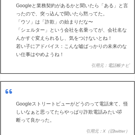
Googleと業務契約があるかと聞いたら「ある」と言
ったので、突っ込んで聞いたら黙ってた。
「ウソ」は「詐欺」の始まりだな〜
「シェルター」という会社を名乗ってが、会社名な
んかすぐ変えられるし、気をつけないとね！
若い子にアドバイス：こんな嘘ばっかりの未来のな
い仕事はやめようね！
引用元：電話帳ナビ
Googleストリートビューがどうのって電話来て、怪
しいなぁと思ってたらやっぱり詐欺電話みたい🤣
断って良かった。
引用元：X（旧twitter）