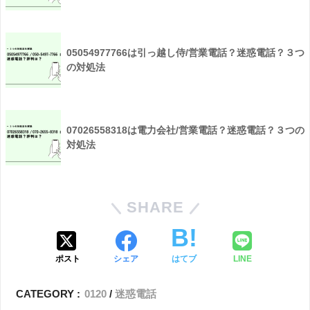
05054977766は引っ越し侍/営業電話？迷惑電話？３つ
の対処法
07026558318は電力会社/営業電話？迷惑電話？３つの
対処法
SHARE
ポスト
シェア
はてブ
LINE
CATEGORY :
0120
迷惑電話