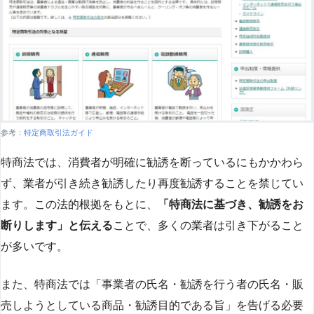
参考：
特定商取引法ガイド
特商法では、消費者が明確に勧誘を断っているにもかかわら
ず、業者が引き続き勧誘したり再度勧誘することを禁じてい
ます。この法的根拠をもとに、
「特商法に基づき、勧誘をお
断りします」と伝える
ことで、多くの業者は引き下がること
が多いです​
​。
また、特商法では「事業者の氏名・勧誘を行う者の氏名・販
売しようとしている商品・勧誘目的である旨」を告げる必要