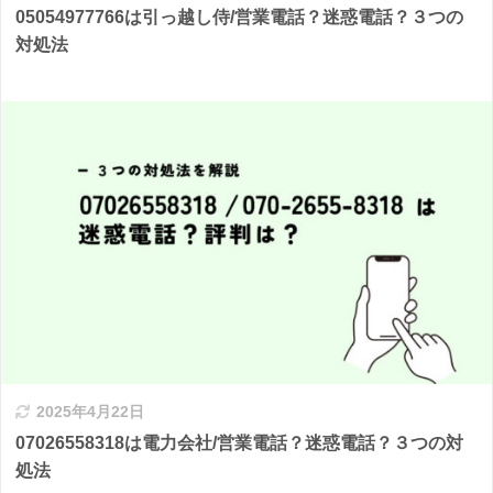
05054977766は引っ越し侍/営業電話？迷惑電話？３つの
対処法
2025年4月22日
07026558318は電力会社/営業電話？迷惑電話？３つの対
処法