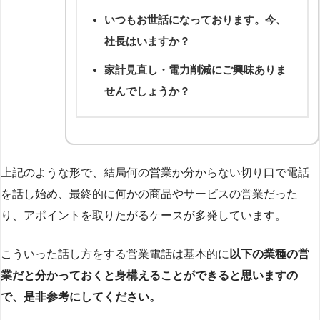
いつもお世話になっております。今、
社長はいますか？
家計見直し・電力削減にご興味ありま
せんでしょうか？
上記のような形で、結局何の営業か分からない切り口で電話
を話し始め、最終的に何かの商品やサービスの営業だった
り、アポイントを取りたがるケースが多発しています。
こういった話し方をする営業電話は基本的に
以下の業種の営
業だと分かっておくと身構えることができると思いますの
で、是非参考にしてください。