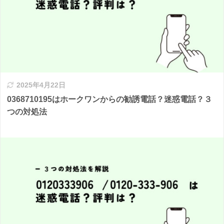
2025年4月22日
0368710195はホークワンからの勧誘電話？迷惑電話？３
つの対処法