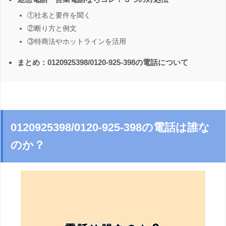
①社名と要件を聞く
②断り方と例文
③特商法やホットラインを活用
まとめ：0120925398/0120-925-398の電話について
0120925398/0120-925-398の電話は誰な
のか？