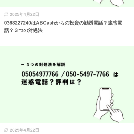
2025年4月22日
0368227240はABCashからの投資の勧誘電話？迷惑電
話？３つの対処法
2025年4月22日