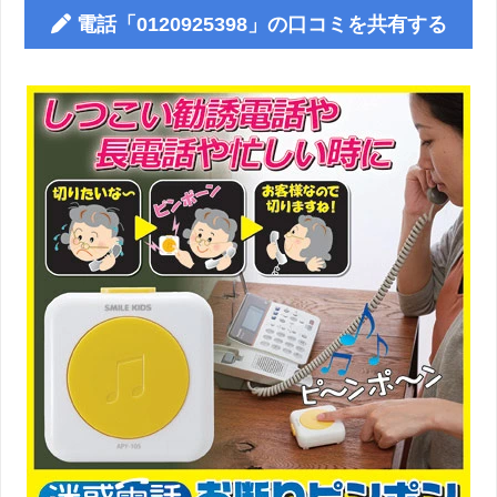
電話「0120925398」の口コミを共有する