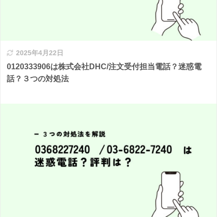
2025年4月22日
0120333906は株式会社DHC/注文受付担当電話？迷惑電
話？３つの対処法