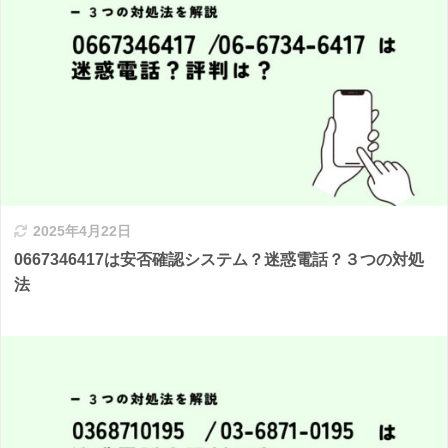
2025年4月22日
0667346417は安否確認システム？迷惑電話？３つの対処
法