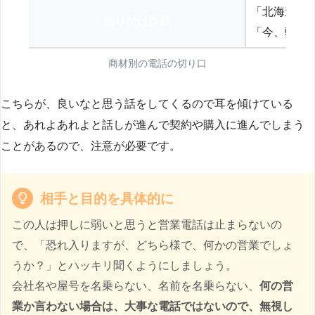
「北海道の
送り付け詐欺
「今、弊社
商材別の電話の切り口
こちらが、良いなと思う話をしてくるので耳を傾けている
と、あれよあれよと話しが進んで契約や購入に進んでしまう
ことがあるので、注意が必要です。
相手と目的を具体的に
この人は押しに弱いと思うと営業電話は止まらないの
で、「恐れ入りますが、どちら様で、何かの営業でしょ
うか？」とハッキリ聞くようにしましょう。
会社名や屋号を名乗らない、名前を名乗らない、
何の営
業か言わない場合は、大事な電話ではないので、無視し