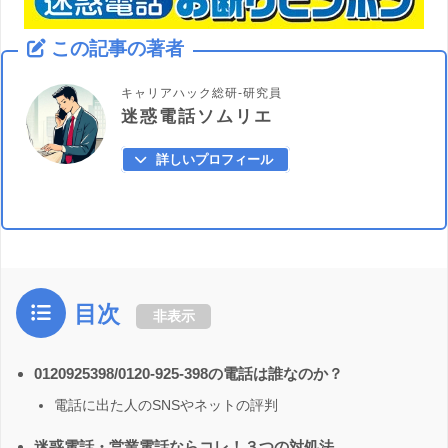
この記事の著者
キャリアハック総研-研究員
迷惑電話ソムリエ
詳しいプロフィール
目次
非表示
0120925398/0120-925-398の電話は誰なのか？
電話に出た人のSNSやネットの評判
迷惑電話・営業電話ならコレ！３つの対処法