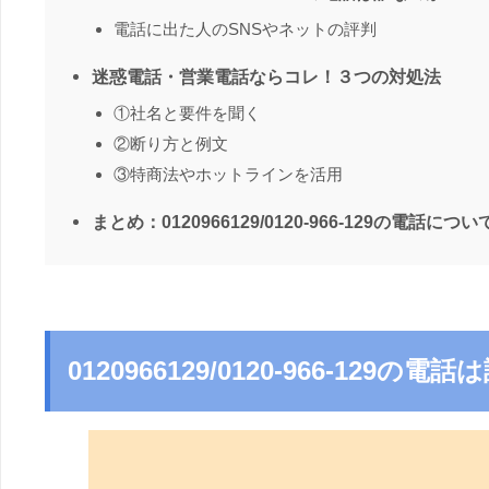
電話に出た人のSNSやネットの評判
迷惑電話・営業電話ならコレ！３つの対処法
①社名と要件を聞く
②断り方と例文
③特商法やホットラインを活用
まとめ：0120966129/0120-966-129の電話につい
0120966129/0120-966-129の