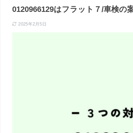
0120966129はフラット７/車
2025年2月5日