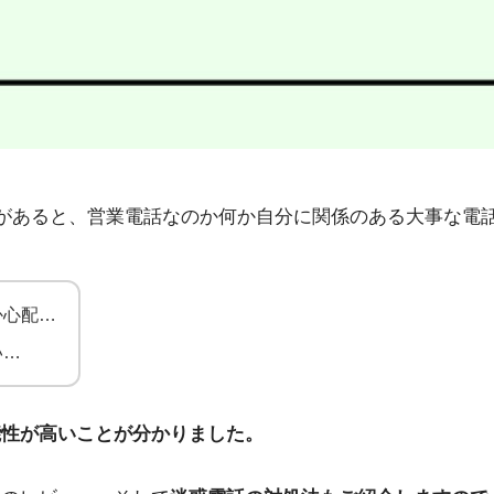
9」から不在着信があると、営業電話なのか何か自分に関係のある大
か心配…
い…
能性が高いことが分かりました。