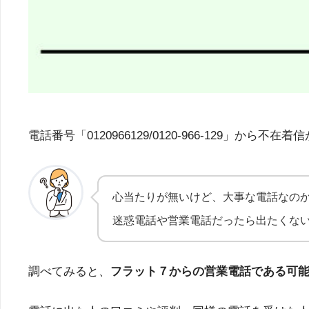
電話番号「0120966129/0120-966-12
心当たりが無いけど、大事な電話なの
迷惑電話や営業電話だったら出たくな
調べてみると、
フラット７からの営業電話である可