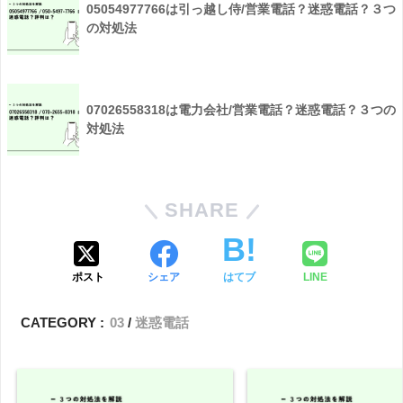
05054977766は引っ越し侍/営業電話？迷惑電話？３つ
の対処法
07026558318は電力会社/営業電話？迷惑電話？３つの
対処法
SHARE
ポスト
シェア
はてブ
LINE
CATEGORY :
03
迷惑電話