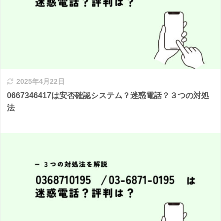
2025年4月22日
0667346417は安否確認システム？迷惑電話？３つの対処
法