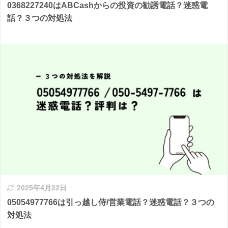
0368227240はABCashからの投資の勧誘電話？迷惑電
話？３つの対処法
2025年4月22日
05054977766は引っ越し侍/営業電話？迷惑電話？３つの
対処法