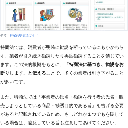
参考：
特定商取引法ガイド
特商法では、消費者が明確に勧誘を断っているにもかかわら
ず、業者が引き続き勧誘したり再度勧誘することを禁じてい
ます。この法的根拠をもとに、
「特商法に基づき、勧誘をお
断りします」と伝える
ことで、多くの業者は引き下がること
が多いです​
​。
また、特商法では「事業者の氏名・勧誘を行う者の氏名・販
売しようとしている商品・勧誘目的である旨」を告げる必要
があると記載されているため、もしどれか１つでもを隠して
いる場合は、違反している旨も注意してあげてください。