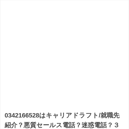
0342166528はキャリアドラフト/就職先
紹介？悪質セールス電話？迷惑電話？３