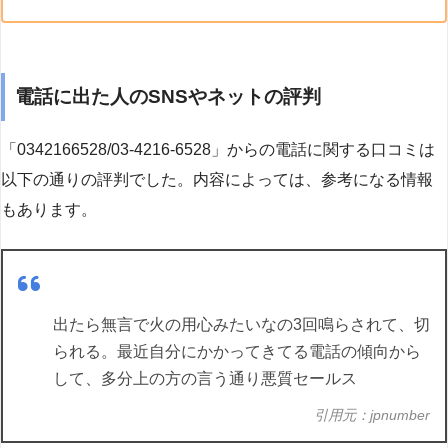
電話に出た人のSNSやネットの評判
「0342166528/03-4216-6528」からの電話に関する口コミは
以下の通りの評判でした。内容によっては、参考になる情報
もあります。
出たら無言で火の用心みたいなの3回鳴らされて、切
られる。最近自分にかかってきてる電話の傾向から
して、多分上の方の言う通り悪質セールス
引用元：jpnumber