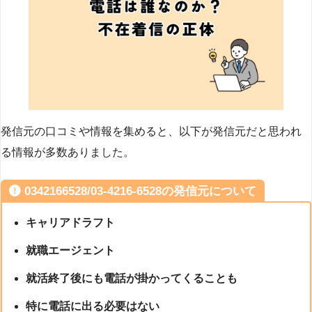
発信元の口コミや情報を集めると、以下が発信元だと思われ
る情報が多数ありました。
0342166528/03-4216-6528の発信元について
キャリアドラフト
就職エージェント
就活終了後にも電話が掛かってくることも
特に電話に出る必要はない