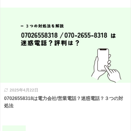
2025年4月22日
07026558318は電力会社/営業電話？迷惑電話？３つの対
処法