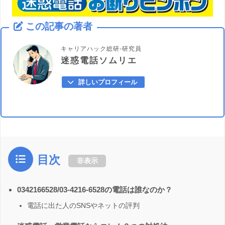
この記事の著者
キャリアハック総研-研究員
迷惑電話ソムリエ
詳しいプロフィール
目次
非表示
0342166528/03-4216-6528の電話は誰なのか？
電話に出た人のSNSやネットの評判