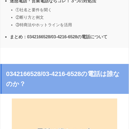
迷惑電話・営業電話ならコレ！３つの対処法
①社名と要件を聞く
②断り方と例文
③特商法やホットラインを活用
まとめ：0342166528/03-4216-6528の電話について
0342166528/03-4216-6528の電話は誰な
のか？