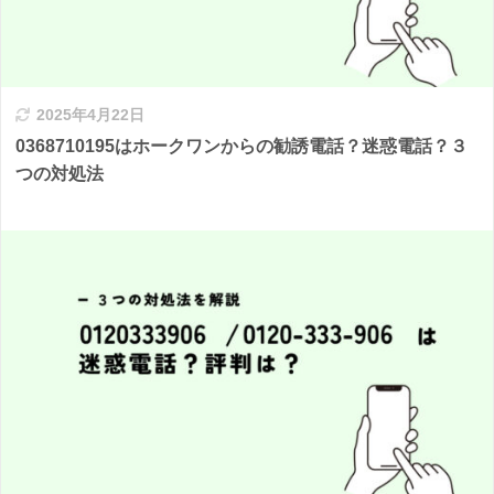
2025年4月22日
0368710195はホークワンからの勧誘電話？迷惑電話？３
つの対処法