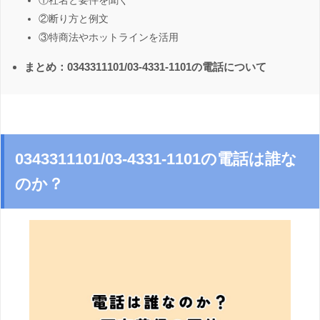
①社名と要件を聞く
②断り方と例文
③特商法やホットラインを活用
まとめ：0343311101/03-4331-1101の電話について
0343311101/03-4331-1101の電話は誰な
のか？