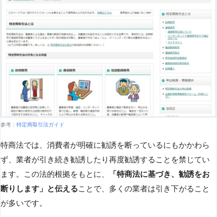
参考：
特定商取引法ガイド
特商法では、消費者が明確に勧誘を断っているにもかかわら
ず、業者が引き続き勧誘したり再度勧誘することを禁じてい
ます。この法的根拠をもとに、
「特商法に基づき、勧誘をお
断りします」と伝える
ことで、多くの業者は引き下がること
が多いです​
​。