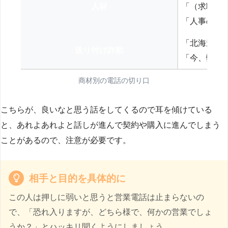
人材
「（求職者
「人事の方
「北海道の
送り付け詐欺
「今、弊社
商材別の電話の切り口
こちらが、良いなと思う話をしてくるので耳を傾けている
と、あれよあれよと話しが進んで契約や購入に進んでしまう
ことがあるので、注意が必要です。
相手と目的を具体的に
この人は押しに弱いと思うと営業電話は止まらないの
で、「恐れ入りますが、どちら様で、何かの営業でしょ
うか？」とハッキリ聞くようにしましょう。