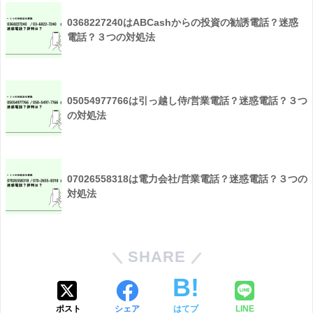
0368227240はABCashからの投資の勧誘電話？迷惑
電話？３つの対処法
05054977766は引っ越し侍/営業電話？迷惑電話？３つ
の対処法
07026558318は電力会社/営業電話？迷惑電話？３つの
対処法
SHARE
ポスト
シェア
はてブ
LINE