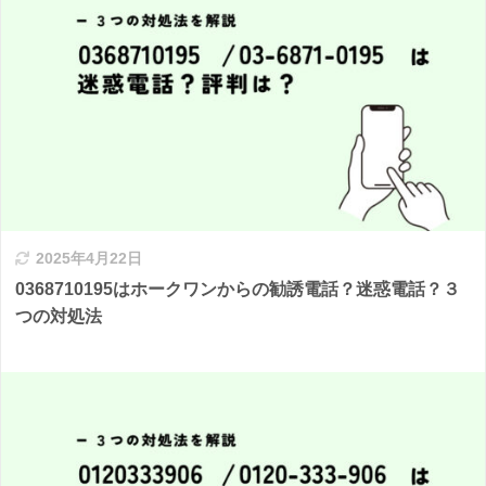
2025年4月22日
0368710195はホークワンからの勧誘電話？迷惑電話？３
つの対処法