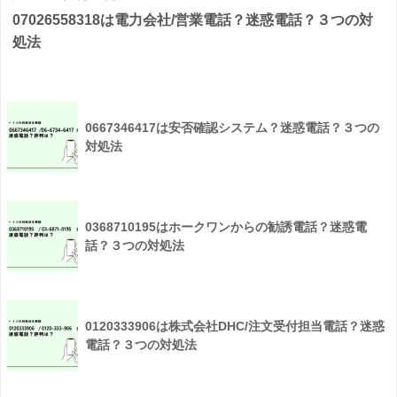
07026558318は電力会社/営業電話？迷惑電話？３つの対
処法
0667346417は安否確認システム？迷惑電話？３つの
対処法
0368710195はホークワンからの勧誘電話？迷惑電
話？３つの対処法
0120333906は株式会社DHC/注文受付担当電話？迷惑
電話？３つの対処法