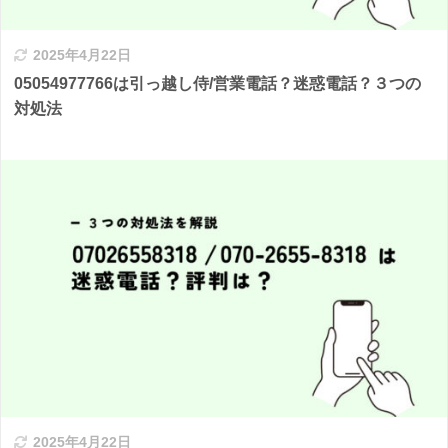
2025年4月22日
05054977766は引っ越し侍/営業電話？迷惑電話？３つの
対処法
2025年4月22日