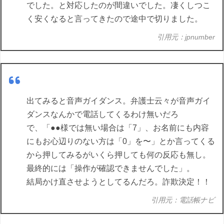
でした。と対応したのが間違いでした。凄くしつこ
く安くなると言ってきたので途中で切りました。
引用元：jpnumber
出てみると音声ガイダンス。弁護士云々が音声ガイ
ダンスなんかで電話してくるわけ無いだろ
で、「●●様では無い場合は「7」、お名前にも内容
にもお心辺りのない方は「0」を〜」とか言ってくる
から押してみるがいくら押しても何の反応も無し。
最終的には「操作が確認できませんでした」。
結局かけ直させようとしてるんだろ。詐欺決定！！
引用元：電話帳ナビ