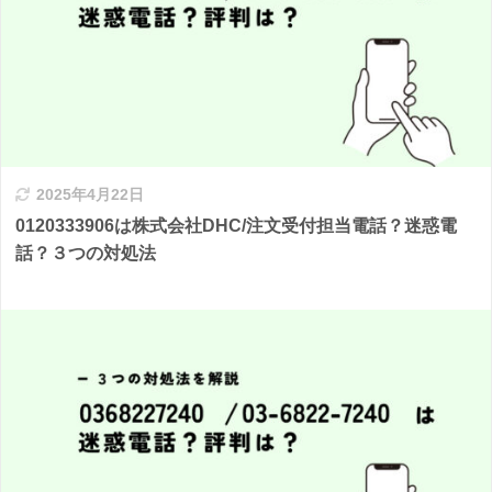
2025年4月22日
0120333906は株式会社DHC/注文受付担当電話？迷惑電
話？３つの対処法