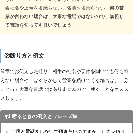
会社名や屋号を名乗らない、名前を名乗らない、
何の営
業か言わない場合は、大事な電話ではないので、無視し
て電話を切っても良いでしょう。
②断り方と例文
前章でお伝えした通り、相手の社名や要件を聞いても何も答
えない場合や、はぐらかして営業を続けてくる場合は、自分
にとって大事な電話ではありませんので、断ることをオスス
メします。
断るときの例文とフレーズ集
二度と電話をしないで頂きたい
のですが、お約束頂け