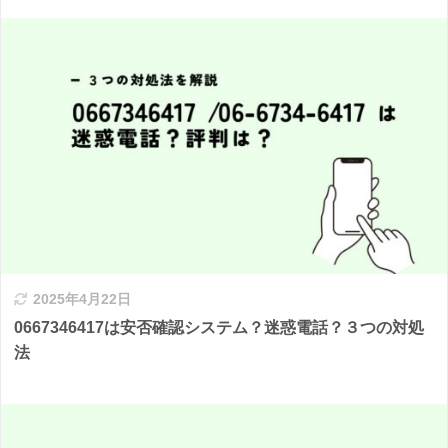
2025年4月22日
0667346417は安否確認システム？迷惑電話？３つの対処
法