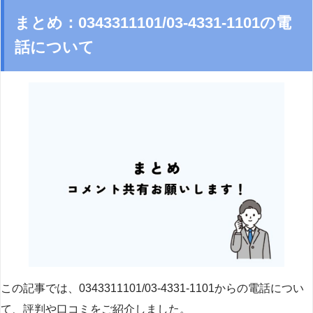
まとめ：0343311101/03-4331-1101の電
話について
この記事では、0343311101/03-4331-1101からの電話につい
て、評判や口コミをご紹介しました。