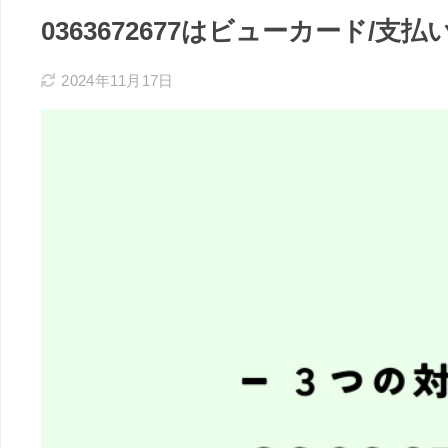
0363672677はビューカード
2024年11月17日