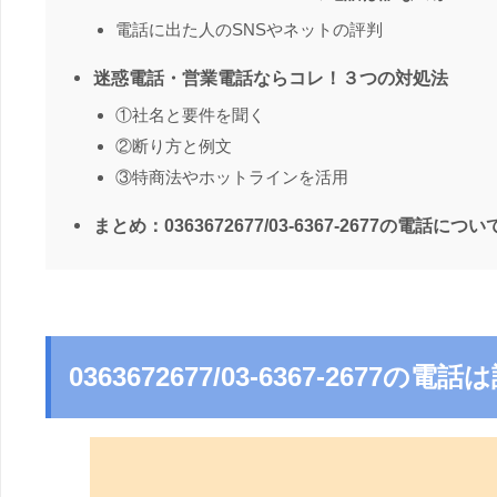
電話に出た人のSNSやネットの評判
迷惑電話・営業電話ならコレ！３つの対処法
①社名と要件を聞く
②断り方と例文
③特商法やホットラインを活用
まとめ：0363672677/03-6367-2677の電話につい
0363672677/03-6367-2677の