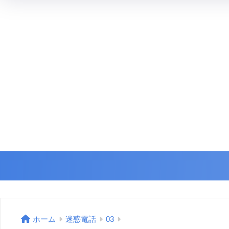
ホーム
迷惑電話
03