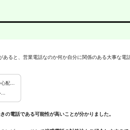
7」から不在着信があると、営業電話なのか何か自分に関係のある大
か心配…
い…
続きの電話である可能性が高いことが分かりました。