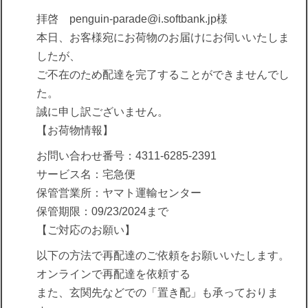
拝啓 penguin-parade@i.softbank.jp様
本日、お客様宛にお荷物のお届けにお伺いいたしま
したが、
ご不在のため配達を完了することができませんでし
た。
誠に申し訳ございません。
【お荷物情報】
お問い合わせ番号：4311-6285-2391
サービス名：宅急便
保管営業所：ヤマト運輸センター
保管期限：09/23/2024まで
【ご対応のお願い】
以下の方法で再配達のご依頼をお願いいたします。
オンラインで再配達を依頼する
また、玄関先などでの「置き配」も承っておりま