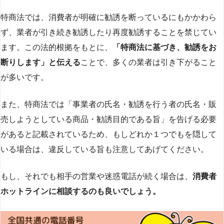
特商法では、消費者が明確に勧誘を断っているにもかかわら
ず、業者が引き続き勧誘したり再度勧誘することを禁じてい
ます。この法的根拠をもとに、
「特商法に基づき、勧誘をお
断りします」と伝える
ことで、多くの業者は引き下がること
が多いです​
​。
また、特商法では「事業者の氏名・勧誘を行う者の氏名・販
売しようとしている商品・勧誘目的である旨」を告げる必要
があると記載されているため、もしどれか１つでもを隠して
いる場合は、違反している旨も注意してあげてください。
もし、それでも相手の営業や迷惑電話が続く場合は、
消費者
ホットラインに相談するのも良いでしょう。