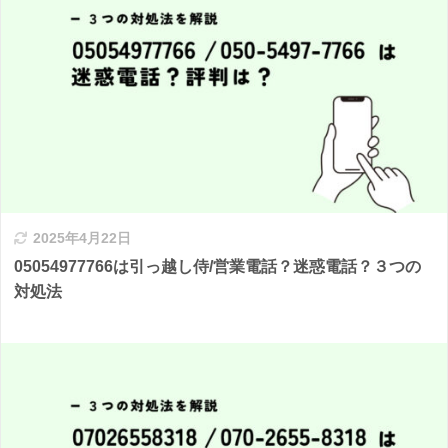
2025年4月22日
05054977766は引っ越し侍/営業電話？迷惑電話？３つの
対処法