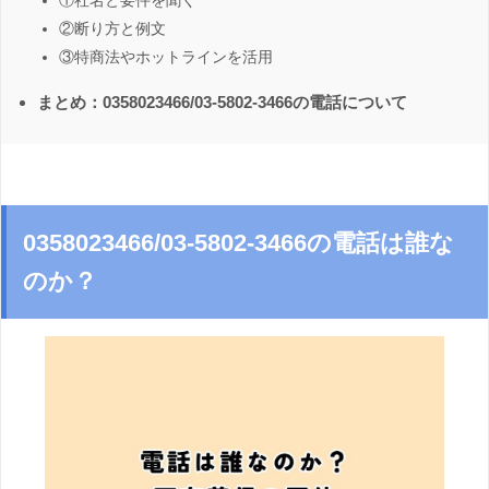
①社名と要件を聞く
②断り方と例文
③特商法やホットラインを活用
まとめ：0358023466/03-5802-3466の電話について
0358023466/03-5802-3466の電話は誰な
のか？