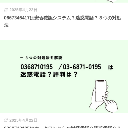
2025年4月22日
0667346417は安否確認システム？迷惑電話？３つの対処
法
2025年4月22日