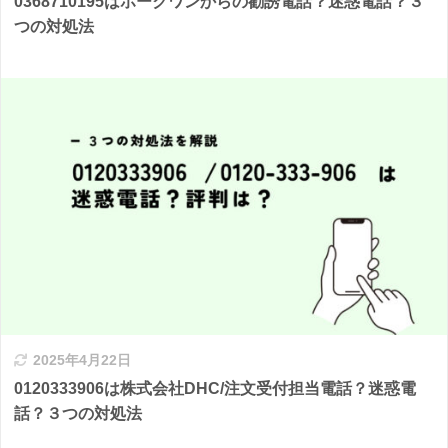
0368710195はホークワンからの勧誘電話？迷惑電話？３
つの対処法
2025年4月22日
0120333906は株式会社DHC/注文受付担当電話？迷惑電
話？３つの対処法