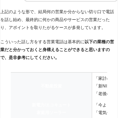
上記のような形で、結局何の営業か分からない切り口で電話
を話し始め、最終的に何かの商品やサービスの営業だった
り、アポイントを取りたがるケースが多発しています。
こういった話し方をする営業電話は基本的に
以下の業種の営
業だと分かっておくと身構えることができると思いますの
で、是非参考にしてください。
「家計の見
不動産投資
「新NISA
「老後の年
新電力/エコキュート
「今よりお
家庭用ソーラー
「電気代を