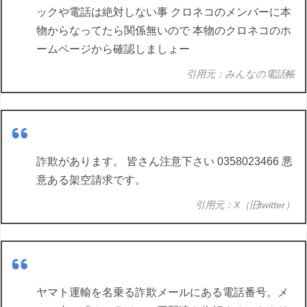
ックや電話は絶対しない事 クロネコのメンバーに本
物からなってたら関係無いので 本物のクロネコのホ
ームページから確認しましょー
引用元：みんなの電話帳
詐欺があります。 皆さん注意下さい 0358023466 悪
意ある架空請求です。
引用元：X（旧twitter）
ヤマト運輸を名乗る詐欺メールにある電話番号。メ